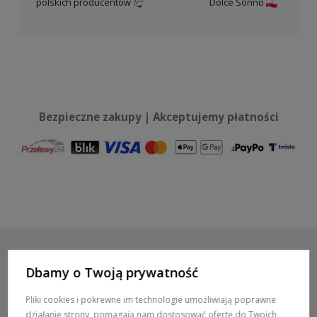
polskich producentów
Dolce Sonno
Bezpieczne zakupy | Akceptujemy płatności
Dbamy o Twoją prywatność
POMOC / ZAMÓWIENIA
Pliki cookies i pokrewne im technologie umożliwiają poprawne
działanie strony, pomagają nam dostosować ofertę do Twoich