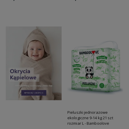
Do koszyka
Do koszyka
Pieluszki jednorazowe
ekologiczne 9-14 kg 21 szt
rozmiar L - Bamboolove