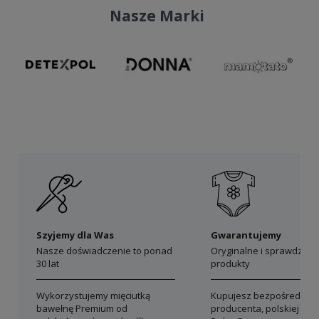
Nasze Marki
Szyjemy dla Was
Gwarantujemy
Nasze doświadczenie to ponad
Oryginalne i sprawdzon
30 lat
produkty
Wykorzystujemy mięciutką
Kupujesz bezpośrednio 
bawełnę Premium od
producenta, polskiej mar