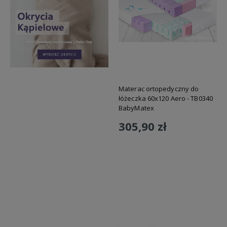
Materac ortopedyczny do
łóżeczka 60x120 Aero - TB0340
BabyMatex
305,90 zł
Do koszyka