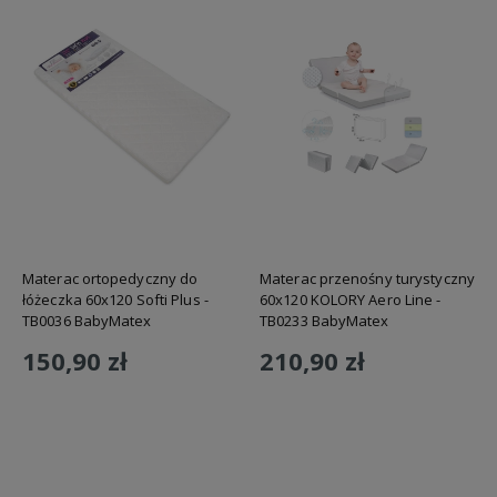
Materac ortopedyczny do
Materac przenośny turystyczny
łóżeczka 60x120 Softi Plus -
60x120 KOLORY Aero Line -
TB0036 BabyMatex
TB0233 BabyMatex
150,90 zł
210,90 zł
Do koszyka
Do koszyka