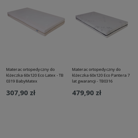
Materac ortopedyczny do
Materac ortopedyczny do
łóżeczka 60x120 Eco Latex - TB
łóżeczka 60x120 Eco Pantera 7
0319 BabyMatex
lat gwarancji - TB0316
BabyMatex
307,90 zł
479,90 zł
Do koszyka
Do koszyka