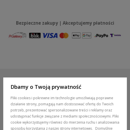
Bezpieczne zakupy | Akceptujemy płatności
Dbamy o Twoją prywatność
POMOC / ZAMÓWIENIA
Pliki cookies i pokrewne im technologie umożliwiają poprawne
działanie strony, pomagają nam dostosować ofertę do Twoich
MARKI
potrzeb, prezentować spersonalizowane treści i reklamy oraz
udostępniać funkcje związane z mediami społecznościowymi. Pliki
POPULARNE KATEGORIE
cookie wykorzystujemy również do mierzenia ruchu i analizowania
sposobu korzystania z naszej strony internetowej.
Domyślnie