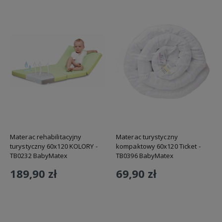
Materac rehabilitacyjny
Materac turystyczny
turystyczny 60x120 KOLORY -
kompaktowy 60x120 Ticket -
TB0232 BabyMatex
TB0396 BabyMatex
189,90 zł
69,90 zł
Do koszyka
Do koszyka