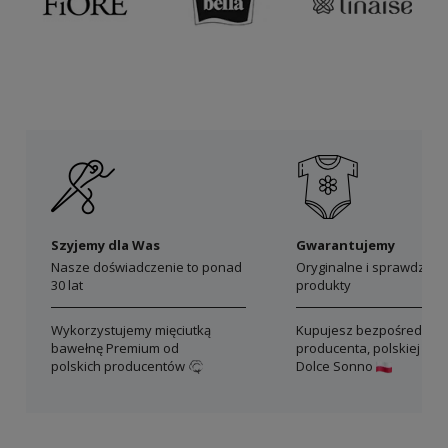
Szyjemy dla Was
Gwarantujemy
Nasze doświadczenie to ponad
Oryginalne i sprawdzon
30 lat
produkty
Wykorzystujemy mięciutką
Kupujesz bezpośrednio 
bawełnę Premium od
producenta, polskiej mar
polskich producentów
Dolce Sonno