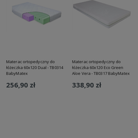
Materac ortopedyczny do
Materac ortopedyczny do
łóżeczka 60x120 Dual - TB0314
łóżeczka 60x120 Eco Green
BabyMatex
Aloe Vera - TB0317 BabyMatex
256,90 zł
338,90 zł
Do koszyka
Do koszyka