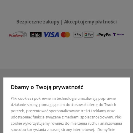
Bezpieczne zakupy | Akceptujemy płatności
Dbamy o Twoją prywatność
POMOC / ZAMÓWIENIA
Pliki cookies i pokrewne im technologie umożliwiają poprawne
działanie strony, pomagają nam dostosować ofertę do Twoich
MARKI
potrzeb, prezentować spersonalizowane treści i reklamy oraz
udostępniać funkcje związane z mediami społecznościowymi. Pliki
POPULARNE KATEGORIE
cookie wykorzystujemy również do mierzenia ruchu i analizowania
sposobu korzystania z naszej strony internetowej.
Domyślnie