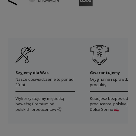
Szyjemy dla Was
Gwarantujemy
Nasze doświadczenie to ponad
Oryginalne i sprawdzon
30 lat
produkty
Wykorzystujemy mięciutką
Kupujesz bezpośrednio 
bawełnę Premium od
producenta, polskiej mar
polskich producentów
Dolce Sonno