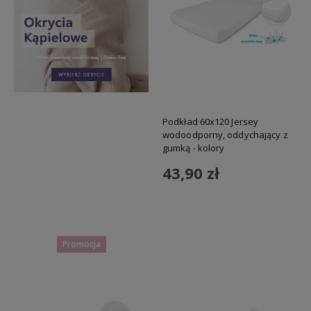
Podkład 60x120 Jersey
wodoodporny, oddychający z
gumką - kolory
43,90 zł
Do koszyka
Promocja