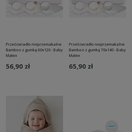
Prześcieradło nieprzemakalne
Prześcieradło nieprzemakalne
Bamboo z gumką 60x120 - Baby
Bamboo z gumką 70x140 - Baby
Matex
Matex
56,90 zł
65,90 zł
Do koszyka
Do koszyka