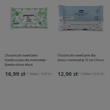
Chusteczki nawilżane
Chusteczki nawilżane dla
bambusowe dla niemowląt -
dzieci i niemowląt 72 szt Chicco
Bamboolove 60szt
16,99 zł
12,90 zł
( 1 Sztuka = 0,28 zł )
( 1 Sztuka = 0,18 zł )
Do koszyka
Do koszyka