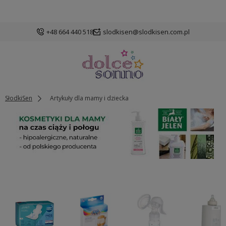
+48 664 440 518
slodkisen@slodkisen.com.pl
SłodkiSen
Artykuły dla mamy i dziecka