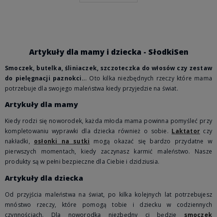
Artykuły dla mamy i dziecka - SłodkiSen
Smoczek, butelka, śliniaczek, szczoteczka do włosów czy zestaw
do pielęgnacji paznokci.
.. Oto kilka niezbędnych rzeczy które mama
potrzebuje dla swojego maleństwa kiedy przyjedzie na świat.
Artykuły dla mamy
Kiedy rodzi się noworodek, każda młoda mama powinna pomyśleć przy
kompletowaniu wyprawki dla dziecka również o sobie.
Laktator
czy
nakładki,
osłonki na sutki
mogą okazać się bardzo przydatne w
pierwszych momentach, kiedy zaczynasz karmić maleństwo. Nasze
produkty są w pełni bezpieczne dla Ciebie i dzidziusia.
Artykuły dla dziecka
Od przyjścia maleństwa na świat, po kilka kolejnych lat potrzebujesz
mnóstwo rzeczy, które pomogą tobie i dziecku w codziennych
czynnościach. Dla noworodka niezbędny ci będzie
smoczek