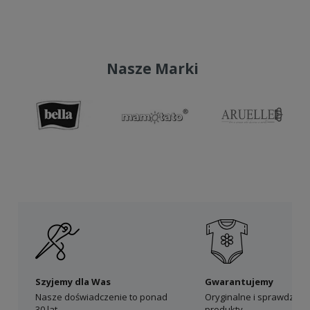
Do koszyka
Nasze Marki
Szyjemy dla Was
Gwarantujemy
Nasze doświadczenie to ponad
Oryginalne i sprawdzon
30 lat
produkty