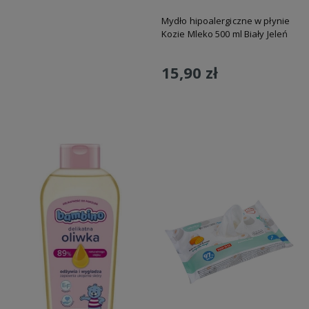
Mydło hipoalergiczne w płynie
Kozie Mleko 500 ml Biały Jeleń
15,90 zł
Do koszyka