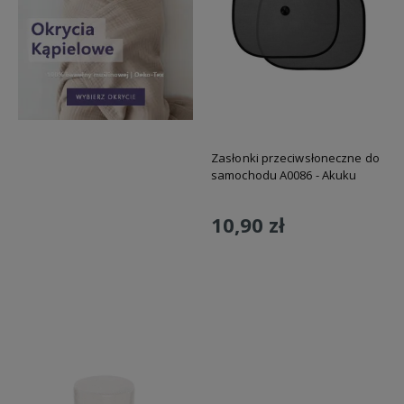
Zasłonki przeciwsłoneczne do
samochodu A0086 - Akuku
10,90 zł
Do koszyka