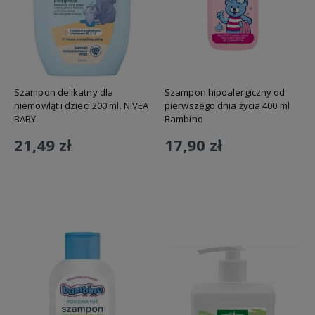
Szampon delikatny dla
Szampon hipoalergiczny od
niemowląt i dzieci 200 ml. NIVEA
pierwszego dnia życia 400 ml
BABY
Bambino
21,49 zł
17,90 zł
Do koszyka
Do koszyka