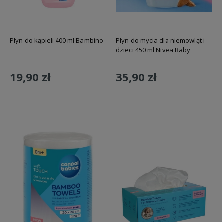
Płyn do kąpieli 400 ml Bambino
Płyn do mycia dla niemowląt i
dzieci 450 ml Nivea Baby
19,90 zł
35,90 zł
Do koszyka
Do koszyka