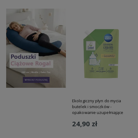
Ekologiczny płyn do mycia
butelek i smoczków -
opakowanie uzupełniające
1000ml Canpol
24,90 zł