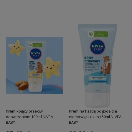
Do koszyka
Do koszyka
Krem kojący przeciw
Krem na każdą pogodę dla
odparzeniom 100ml NIVEA
niemowląt i dzieci 50ml NIVEA
BABY
BABY