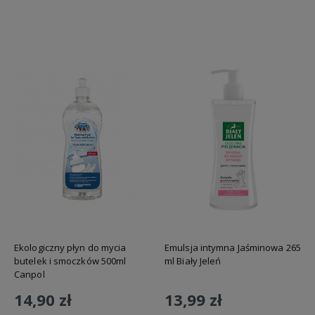
Do koszyka
Ekologiczny płyn do mycia
Emulsja intymna Jaśminowa 265
butelek i smoczków 500ml
ml Biały Jeleń
Canpol
14,90 zł
13,99 zł