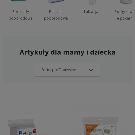
Podkłady
Bielizna
Laktacja
Podgrzewa
poporodowe
poporodowa
e pokarm
Artykuły dla mamy i dziecka