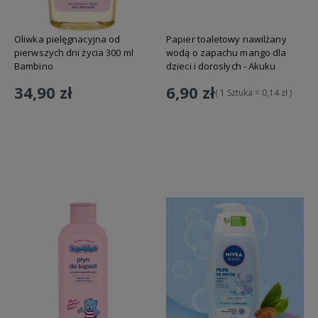
Oliwka pielęgnacyjna od
Papier toaletowy nawilżany
pierwszych dni życia 300 ml
wodą o zapachu mango dla
Bambino
dzieci i dorosłych - Akuku
34,90 zł
6,90 zł
( 1 Sztuka = 0,14 zł )
Do koszyka
Do koszyka