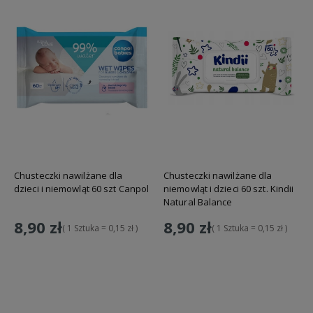
Chusteczki nawilżane dla
Chusteczki nawilżane dla
dzieci i niemowląt 60 szt Canpol
niemowląt i dzieci 60 szt. Kindii
Natural Balance
8,90 zł
8,90 zł
( 1 Sztuka = 0,15 zł )
( 1 Sztuka = 0,15 zł )
Do koszyka
Do koszyka