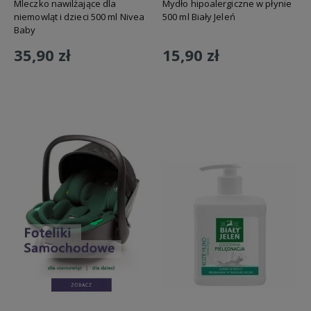
Mleczko nawilżające dla
Mydło hipoalergiczne w płynie
niemowląt i dzieci 500 ml Nivea
500 ml Biały Jeleń
Baby
35,90 zł
15,90 zł
Do koszyka
Do koszyka