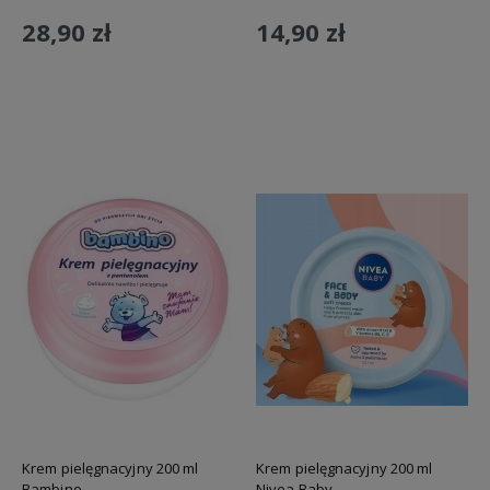
28,90 zł
14,90 zł
Do koszyka
Do koszyka
Krem pielęgnacyjny 200 ml
Krem pielęgnacyjny 200 ml
Bambino
Nivea Baby