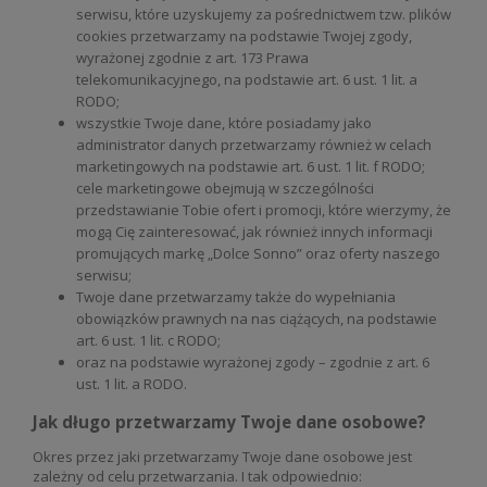
serwisu, które uzyskujemy za pośrednictwem tzw. plików
cookies przetwarzamy na podstawie Twojej zgody,
wyrażonej zgodnie z art. 173 Prawa
telekomunikacyjnego, na podstawie art. 6 ust. 1 lit. a
RODO;
wszystkie Twoje dane, które posiadamy jako
administrator danych przetwarzamy również w celach
marketingowych na podstawie art. 6 ust. 1 lit. f RODO;
cele marketingowe obejmują w szczególności
przedstawianie Tobie ofert i promocji, które wierzymy, że
mogą Cię zainteresować, jak również innych informacji
promujących markę „Dolce Sonno” oraz oferty naszego
serwisu;
Twoje dane przetwarzamy także do wypełniania
obowiązków prawnych na nas ciążących, na podstawie
art. 6 ust. 1 lit. c RODO;
oraz na podstawie wyrażonej zgody – zgodnie z art. 6
ust. 1 lit. a RODO.
Jak długo przetwarzamy Twoje dane osobowe?
Okres przez jaki przetwarzamy Twoje dane osobowe jest
zależny od celu przetwarzania. I tak odpowiednio: