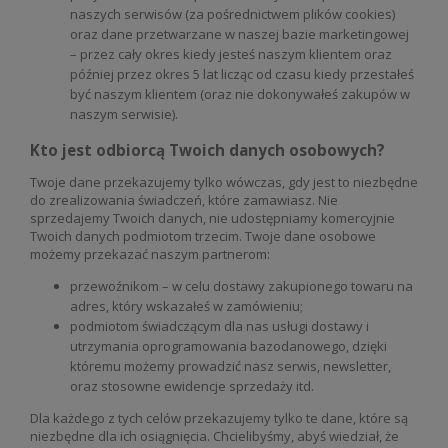
naszych serwisów (za pośrednictwem plików cookies)
oraz dane przetwarzane w naszej bazie marketingowej
– przez cały okres kiedy jesteś naszym klientem oraz
później przez okres 5 lat licząc od czasu kiedy przestałeś
być naszym klientem (oraz nie dokonywałeś zakupów w
naszym serwisie).
Kto jest odbiorcą Twoich danych osobowych?
Twoje dane przekazujemy tylko wówczas, gdy jest to niezbędne
do zrealizowania świadczeń, które zamawiasz. Nie
sprzedajemy Twoich danych, nie udostępniamy komercyjnie
Twoich danych podmiotom trzecim. Twoje dane osobowe
możemy przekazać naszym partnerom:
przewoźnikom – w celu dostawy zakupionego towaru na
adres, który wskazałeś w zamówieniu;
podmiotom świadczącym dla nas usługi dostawy i
utrzymania oprogramowania bazodanowego, dzięki
któremu możemy prowadzić nasz serwis, newsletter,
oraz stosowne ewidencje sprzedaży itd.
Dla każdego z tych celów przekazujemy tylko te dane, które są
niezbędne dla ich osiągnięcia. Chcielibyśmy, abyś wiedział, że