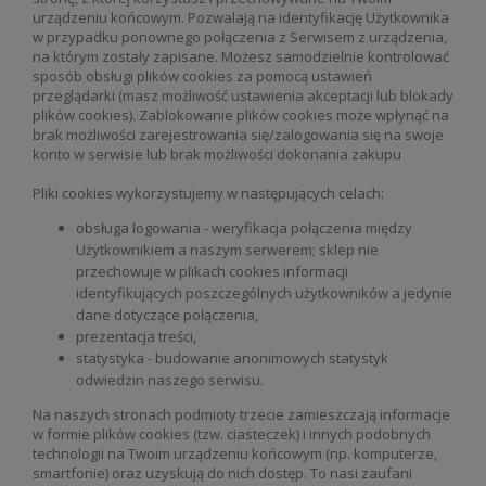
urządzeniu końcowym. Pozwalają na identyfikację Użytkownika
w przypadku ponownego połączenia z Serwisem z urządzenia,
na którym zostały zapisane. Możesz samodzielnie kontrolować
sposób obsługi plików cookies za pomocą ustawień
przeglądarki (masz możliwość ustawienia akceptacji lub blokady
plików cookies). Zablokowanie plików cookies może wpłynąć na
brak możliwości zarejestrowania się/zalogowania się na swoje
konto w serwisie lub brak możliwości dokonania zakupu
Pliki cookies wykorzystujemy w następujących celach:
obsługa logowania - weryfikacja połączenia między
Użytkownikiem a naszym serwerem; sklep nie
przechowuje w plikach cookies informacji
identyfikujących poszczególnych użytkowników a jedynie
dane dotyczące połączenia,
prezentacja treści,
statystyka - budowanie anonimowych statystyk
odwiedzin naszego serwisu.
Na naszych stronach podmioty trzecie zamieszczają informacje
w formie plików cookies (tzw. ciasteczek) i innych podobnych
technologii na Twoim urządzeniu końcowym (np. komputerze,
smartfonie) oraz uzyskują do nich dostęp. To nasi zaufani