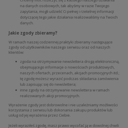
na danych osobowych, tak abyśmy w razie Twojego
zapytania, mogli udzielić Ci pełnej i rzetelnej informacji
dotyczącej tego jakie działania realizowaliśmy na Twoich
danych.
Jakie zgody zbieramy?
W ramach naszej codziennej praktyki zbieramy następujące
zgody od użytkowników naszego serwisu oraz od naszych
klientów:
zgoda na otrzymywanie newslettera drogą elektroniczną,
obejmującego informacje o nowościach produktowych,
naszych ofertach, przecenach, akcjach promocyjnych itd.;
tę zgodę możesz wyrazić podczas składania zamówienia
lub zapisując się do newslettera;
inne zgody na otrzymywanie newslettera w ramach
realizowanych akcji promocyjnych.
Wyrażenie zgody jest dobrowolne i nie uzależniamy możliwości
korzystania z serwisu lub dokonania zakupu produktów lub
usług od jej wyrażenia przez Ciebie.
Jeżeli wyraziłeś zgodę, masz prawo wycofać ją w dowolnej chwili