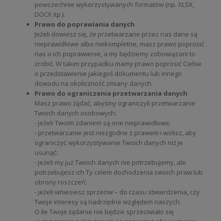
powszechnie wykorzystywanych formatów (np. XLSX,
DOCX itp.).
Prawo do poprawiania danych
Jeżeli dowiesz się, że przetwarzane przez nas dane są
nieprawidłowe albo niekompletne, masz prawo poprosić
nas o ich poprawienie, a my będziemy zobowiązani to
zrobić. W takim przypadku mamy prawo poprosić Ciebie
o przedstawienie jakiegoś dokumentu lub innego
dowodu na okoliczność zmiany danych.
Prawo do ograniczenia przetwarzania danych
Masz prawo żądać, abyśmy ograniczyli przetwarzanie
Twoich danych osobowych:
- jeżeli Twoim zdaniem są one nieprawidłowe;
- przetwarzanie jest niezgodne z prawem i wolisz, aby
ograniczyć wykorzystywanie Twoich danych niż je
usunąć;
- jeżeli my już Twoich danych nie potrzebujemy, ale
potrzebujesz ich Ty celem dochodzenia swoich praw lub
obrony roszczeń;
- jeżeli wniesiesz sprzeciw – do czasu stwierdzenia, czy
Twoje interesy są nadrzędne względem naszych.
O ile Twoje żądanie nie będzie sprzeciwiało się