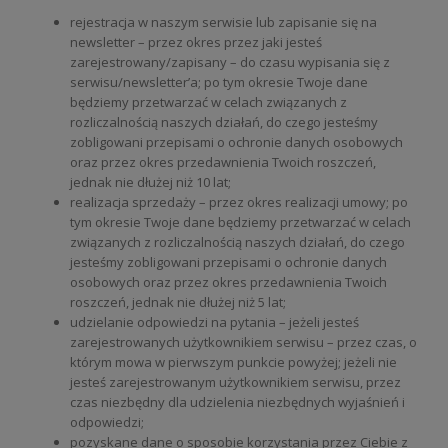
rejestracja w naszym serwisie lub zapisanie się na
newsletter – przez okres przez jaki jesteś
zarejestrowany/zapisany – do czasu wypisania się z
serwisu/newsletter’a; po tym okresie Twoje dane
będziemy przetwarzać w celach związanych z
rozliczalnością naszych działań, do czego jesteśmy
zobligowani przepisami o ochronie danych osobowych
oraz przez okres przedawnienia Twoich roszczeń,
jednak nie dłużej niż 10 lat;
realizacja sprzedaży – przez okres realizacji umowy; po
tym okresie Twoje dane będziemy przetwarzać w celach
związanych z rozliczalnością naszych działań, do czego
jesteśmy zobligowani przepisami o ochronie danych
osobowych oraz przez okres przedawnienia Twoich
roszczeń, jednak nie dłużej niż 5 lat;
udzielanie odpowiedzi na pytania – jeżeli jesteś
zarejestrowanych użytkownikiem serwisu – przez czas, o
którym mowa w pierwszym punkcie powyżej; jeżeli nie
jesteś zarejestrowanym użytkownikiem serwisu, przez
czas niezbędny dla udzielenia niezbędnych wyjaśnień i
odpowiedzi;
pozyskane dane o sposobie korzystania przez Ciebie z