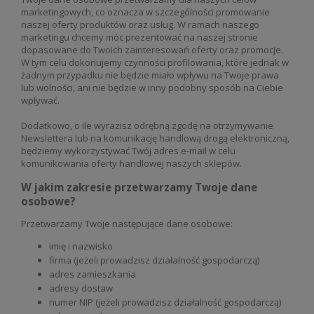
marketingowych, co oznacza w szczególności promowanie
naszej oferty produktów oraz usług. W ramach naszego
marketingu chcemy móc prezentować na naszej stronie
dopasowane do Twoich zainteresowań oferty oraz promocje.
W tym celu dokonujemy czynności profilowania, które jednak w
żadnym przypadku nie będzie miało wpływu na Twoje prawa
lub wolności, ani nie będzie w inny podobny sposób na Ciebie
wpływać.
Dodatkowo, o ile wyrazisz odrębną zgodę na otrzymywanie
Newslettera lub na komunikację handlową drogą elektroniczną,
będziemy wykorzystywać Twój adres e-mail w celu
komunikowania oferty handlowej naszych sklepów.
W jakim zakresie przetwarzamy Twoje dane
osobowe?
Przetwarzamy Twoje następujące dane osobowe:
imię i nazwisko
firma (jeżeli prowadzisz działalność gospodarczą)
adres zamieszkania
adresy dostaw
numer NIP (jeżeli prowadzisz działalność gospodarczą)