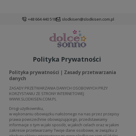
+48 664 440 518
slodkisen@slodkisen.com.pl
Polityka Prywatności
Polityka prywatności | Zasady przetwarzania
danych
ZASADY PRZETWARZANIA DANYCH OSOBOWYCH PRZY
KORZYSTANIU ZE STRONY INTERNETOWEJ
WWW.SLODKISEN.COM.PL
Drogi użytkowniku,
w wykonaniu obowiązku nałożonego na nas przez przepisy
prawa powszechnie obowiązującego, przedstawiamy
informacje o tym w jaki sposób, w jakich celach oraz w jakim
zakresie przetwarzamy Twoje dane osobowe, w związku z
obsługą sklepu internetowego www.slodkisen.com.pl (dalej