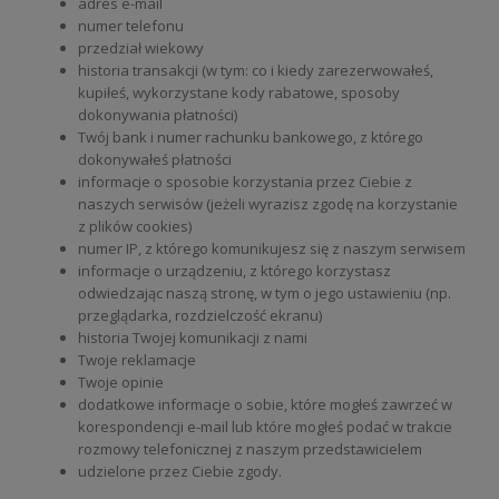
adres e-mail
numer telefonu
przedział wiekowy
historia transakcji (w tym: co i kiedy zarezerwowałeś,
kupiłeś, wykorzystane kody rabatowe, sposoby
dokonywania płatności)
Twój bank i numer rachunku bankowego, z którego
dokonywałeś płatności
informacje o sposobie korzystania przez Ciebie z
naszych serwisów (jeżeli wyrazisz zgodę na korzystanie
z plików cookies)
numer IP, z którego komunikujesz się z naszym serwisem
informacje o urządzeniu, z którego korzystasz
odwiedzając naszą stronę, w tym o jego ustawieniu (np.
przeglądarka, rozdzielczość ekranu)
historia Twojej komunikacji z nami
Twoje reklamacje
Twoje opinie
dodatkowe informacje o sobie, które mogłeś zawrzeć w
korespondencji e-mail lub które mogłeś podać w trakcie
rozmowy telefonicznej z naszym przedstawicielem
udzielone przez Ciebie zgody.