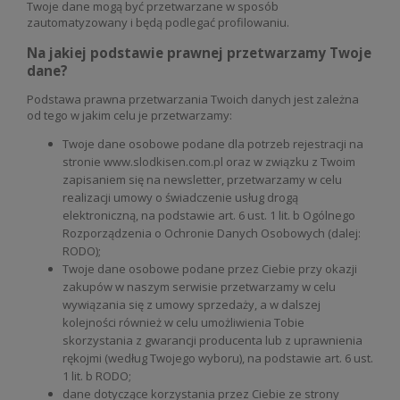
Twoje dane mogą być przetwarzane w sposób
zautomatyzowany i będą podlegać profilowaniu.
Na jakiej podstawie prawnej przetwarzamy Twoje
dane?
Podstawa prawna przetwarzania Twoich danych jest zależna
od tego w jakim celu je przetwarzamy:
Twoje dane osobowe podane dla potrzeb rejestracji na
stronie www.slodkisen.com.pl oraz w związku z Twoim
zapisaniem się na newsletter, przetwarzamy w celu
realizacji umowy o świadczenie usług drogą
elektroniczną, na podstawie art. 6 ust. 1 lit. b Ogólnego
Rozporządzenia o Ochronie Danych Osobowych (dalej:
RODO);
Twoje dane osobowe podane przez Ciebie przy okazji
zakupów w naszym serwisie przetwarzamy w celu
wywiązania się z umowy sprzedaży, a w dalszej
kolejności również w celu umożliwienia Tobie
skorzystania z gwarancji producenta lub z uprawnienia
rękojmi (według Twojego wyboru), na podstawie art. 6 ust.
1 lit. b RODO;
dane dotyczące korzystania przez Ciebie ze strony