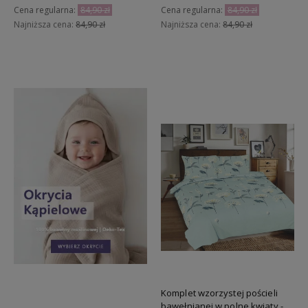
Cena regularna:
84,90 zł
Cena regularna:
84,90 zł
Najniższa cena:
84,90 zł
Najniższa cena:
84,90 zł
Do koszyka
Do koszyka
Komplet wzorzystej pościeli
bawełnianej w polne kwiaty -