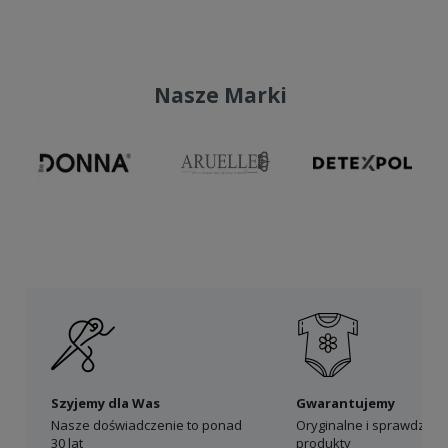
Nasze Marki
Szyjemy dla Was
Gwarantujemy
Nasze doświadczenie to ponad
Oryginalne i sprawdzon
30 lat
produkty