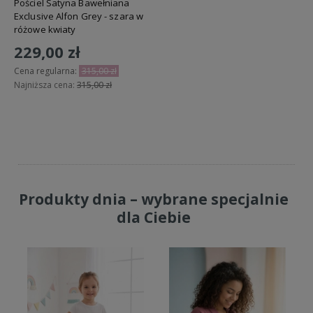
Pościel Satyna Bawełniana
Exclusive Alfon Grey - szara w
różowe kwiaty
229,00 zł
Cena regularna:
315,00 zł
Najniższa cena:
315,00 zł
Do koszyka
Produkty dnia – wybrane specjalnie
dla Ciebie