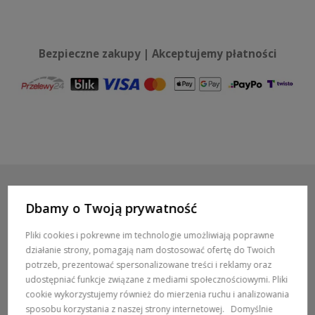
Bezpieczne zakupy | Akceptujemy płatności
Dbamy o Twoją prywatność
POMOC / ZAMÓWIENIA
Pliki cookies i pokrewne im technologie umożliwiają poprawne
działanie strony, pomagają nam dostosować ofertę do Twoich
MARKI
potrzeb, prezentować spersonalizowane treści i reklamy oraz
udostępniać funkcje związane z mediami społecznościowymi. Pliki
POPULARNE KATEGORIE
cookie wykorzystujemy również do mierzenia ruchu i analizowania
sposobu korzystania z naszej strony internetowej.
Domyślnie