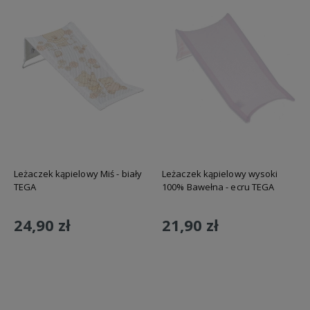
Leżaczek kąpielowy Miś - biały
Leżaczek kąpielowy wysoki
TEGA
100% Bawełna - ecru TEGA
24,90 zł
21,90 zł
Do koszyka
Do koszyka