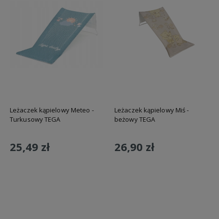
Leżaczek kąpielowy Meteo -
Leżaczek kąpielowy Miś -
Turkusowy TEGA
beżowy TEGA
25,49 zł
26,90 zł
Do koszyka
Do koszyka