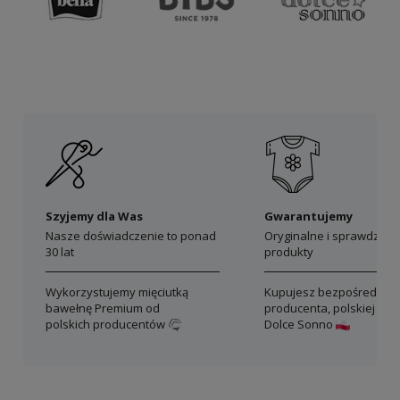
Szyjemy dla Was
Gwarantujemy
Nasze doświadczenie to ponad
Oryginalne i sprawdzon
30 lat
produkty
Wykorzystujemy mięciutką
Kupujesz bezpośrednio 
bawełnę Premium od
producenta, polskiej mar
polskich producentów
Dolce Sonno