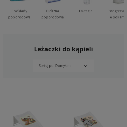
Podkłady
Bielizna
Laktacja
Podgrzewa
poporodowe
poporodowa
e pokarm
Leżaczki do kąpieli