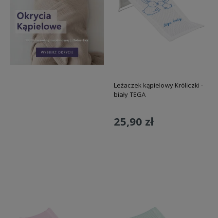
Leżaczek kąpielowy Króliczki -
biały TEGA
25,90 zł
Do koszyka