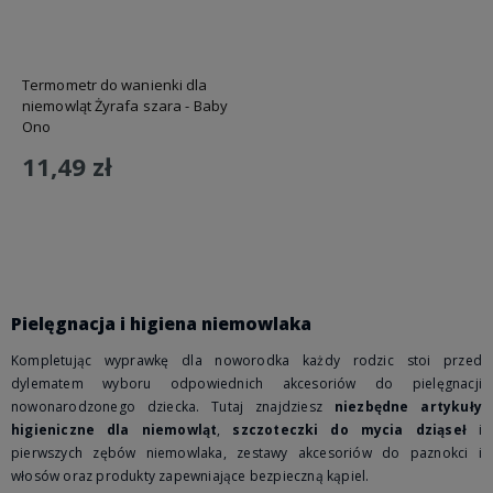
Termometr do wanienki dla
niemowląt Żyrafa szara - Baby
Ono
11,49 zł
Do koszyka
Pielęgnacja i higiena niemowlaka
Kompletując wyprawkę dla noworodka każdy rodzic stoi przed
dylematem wyboru odpowiednich akcesoriów do pielęgnacji
nowonarodzonego dziecka. Tutaj znajdziesz
niezbędne artykuły
higieniczne dla niemowląt
,
szczoteczki do mycia dziąseł
i
pierwszych zębów niemowlaka, zestawy akcesoriów do paznokci i
włosów oraz produkty zapewniające bezpieczną kąpiel.