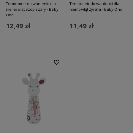
Termometr do wanienki dla
Termometr do wanienki dla
niemowląt Szop szary - Baby
niemowląt Żyrafa - Baby Ono
Ono
12,49 zł
11,49 zł
Do koszyka
Do koszyka
Do ulubionych