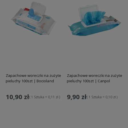
Zapachowe woreczki na zużyte
Zapachowe woreczki na zużyte
pieluchy 100szt | Bocioland
pieluchy 100szt | Canpol
10,90 zł
9,90 zł
( 1 Sztuka = 0,11 zł )
( 1 Sztuka = 0,10 zł )
Do koszyka
Do koszyka