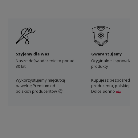
Szyjemy dla Was
Gwarantujemy
Nasze doświadczenie to ponad
Oryginalne i sprawdzon
30 lat
produkty
Wykorzystujemy mięciutką
Kupujesz bezpośrednio 
bawełnę Premium od
producenta, polskiej mar
polskich producentów
Dolce Sonno