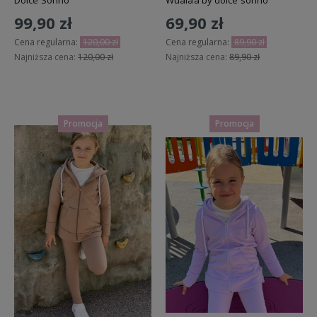
99,90 zł
69,90 zł
Cena regularna:
120,00 zł
Cena regularna:
89,90 zł
Najniższa cena:
120,00 zł
Najniższa cena:
89,90 zł
Do koszyka
Do koszyka
Promocja
Promocja