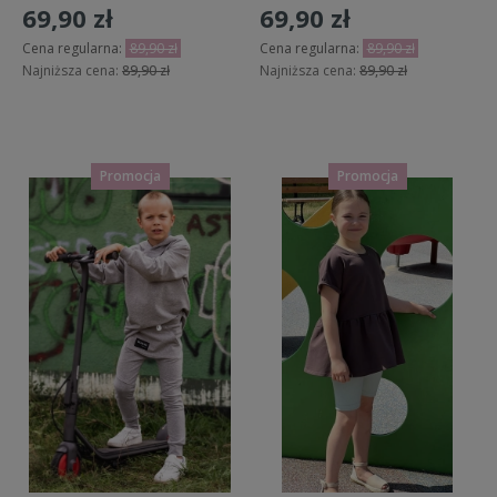
69,90 zł
69,90 zł
Cena regularna:
89,90 zł
Cena regularna:
89,90 zł
Najniższa cena:
89,90 zł
Najniższa cena:
89,90 zł
Do koszyka
Do koszyka
Promocja
Promocja