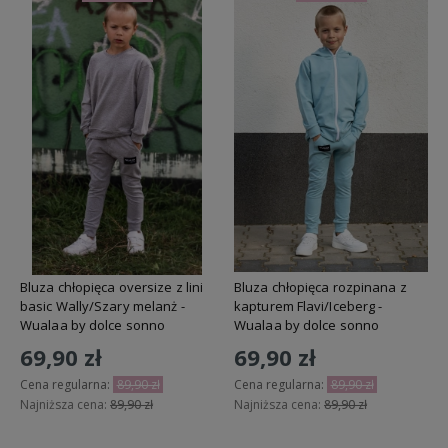
Bluza chłopięca oversize z lini
Bluza chłopięca rozpinana z
basic Wally/Szary melanż -
kapturem Flavi/Iceberg -
Wualaa by dolce sonno
Wualaa by dolce sonno
69,90 zł
69,90 zł
Cena regularna:
89,90 zł
Cena regularna:
89,90 zł
Najniższa cena:
89,90 zł
Najniższa cena:
89,90 zł