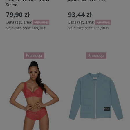
Sonno
79,90 zł
93,44 zł
Cena regularna:
109,00 zł
Cena regularna:
131,00 zł
Najniższa cena:
109,00 zł
Najniższa cena:
111,90 zł
Do koszyka
Do koszyka
Promocja
Promocja