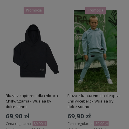
Promocja
Promocja
Bluza z kapturem dla chłopca
Bluza z kapturem dla chłopca
Chilly/Czarna - Wualaa by
Chilly/Iceberg - Wualaa by
dolce sonno
dolce sonno
69,90 zł
69,90 zł
Cena regularna:
89,90 zł
Cena regularna:
89,90 zł