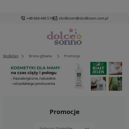
+48 664 440 518
slodkisen@slodkisen.com.pl
SłodkiSen
Strona główna
Promocje
Promocje