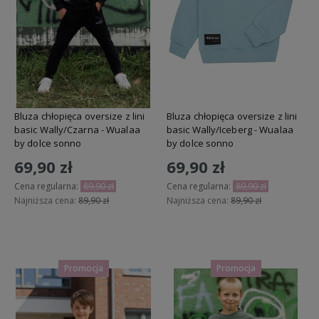
Bluza chłopięca oversize z lini
Bluza chłopięca oversize z lini
basic Wally/Czarna - Wualaa
basic Wally/Iceberg - Wualaa
by dolce sonno
by dolce sonno
69,90 zł
69,90 zł
Cena regularna:
89,90 zł
Cena regularna:
89,90 zł
Najniższa cena:
89,90 zł
Najniższa cena:
89,90 zł
Do koszyka
Do koszyka
Promocja
Promocja