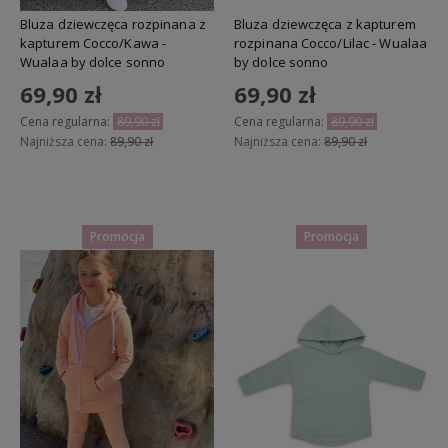
Bluza dziewczęca rozpinana z
Bluza dziewczęca z kapturem
kapturem Cocco/Kawa -
rozpinana Cocco/Lilac - Wualaa
Wualaa by dolce sonno
by dolce sonno
69,90 zł
69,90 zł
Cena regularna:
89,90 zł
Cena regularna:
89,90 zł
Najniższa cena:
89,90 zł
Najniższa cena:
89,90 zł
Do koszyka
Do koszyka
Promocja
Promocja