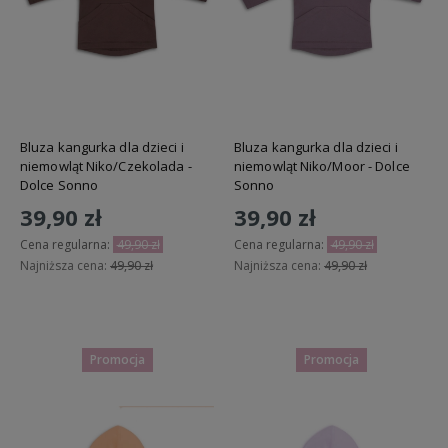
Bluza kangurka dla dzieci i
Bluza kangurka dla dzieci i
niemowląt Niko/Czekolada -
niemowląt Niko/Moor - Dolce
Dolce Sonno
Sonno
39,90 zł
39,90 zł
Cena regularna:
49,90 zł
Cena regularna:
49,90 zł
Najniższa cena:
49,90 zł
Najniższa cena:
49,90 zł
Do koszyka
Do koszyka
Promocja
Promocja