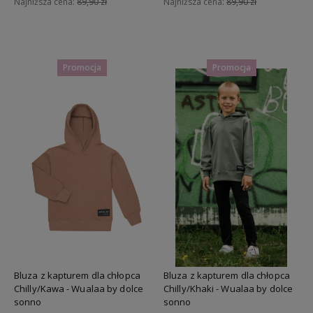
Najniższa cena:
89,90 zł
Najniższa cena:
89,90 zł
Do koszyka
Do koszyka
Promocja
Promocja
Bluza z kapturem dla chłopca
Bluza z kapturem dla chłopca
Chilly/Kawa - Wualaa by dolce
Chilly/Khaki - Wualaa by dolce
sonno
sonno