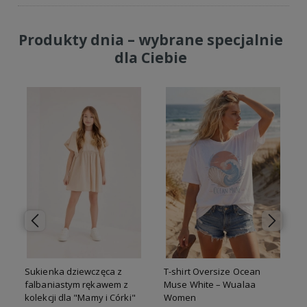
Produkty dnia – wybrane specjalnie
dla Ciebie
o
Sukienka dziewczęca z
T-shirt Oversize Ocean
falbaniastym rękawem z
Muse White – Wualaa
e
kolekcji dla "Mamy i Córki"
Women