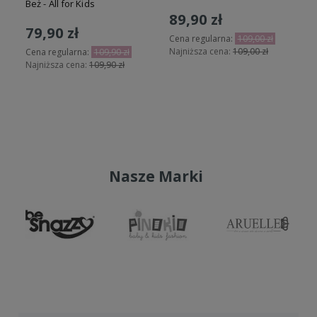
Beż - All for Kids
89,90 zł
79,90 zł
Cena regularna:
109,00 zł
Najniższa cena:
109,00 zł
Cena regularna:
109,90 zł
Najniższa cena:
109,90 zł
Do koszyka
Do koszyka
Nasze Marki