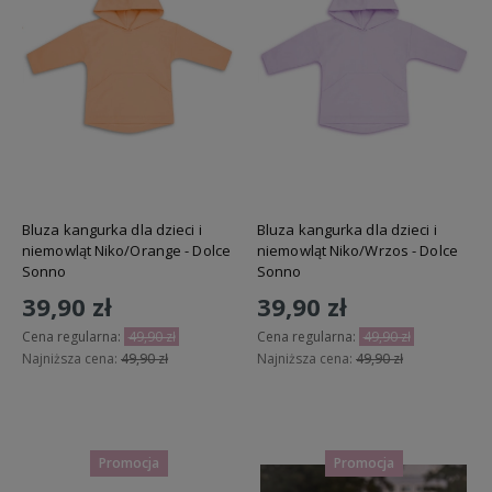
Bluza kangurka dla dzieci i
Bluza kangurka dla dzieci i
niemowląt Niko/Orange - Dolce
niemowląt Niko/Wrzos - Dolce
Sonno
Sonno
39,90 zł
39,90 zł
Cena regularna:
49,90 zł
Cena regularna:
49,90 zł
Najniższa cena:
49,90 zł
Najniższa cena:
49,90 zł
Do koszyka
Do koszyka
Promocja
Promocja