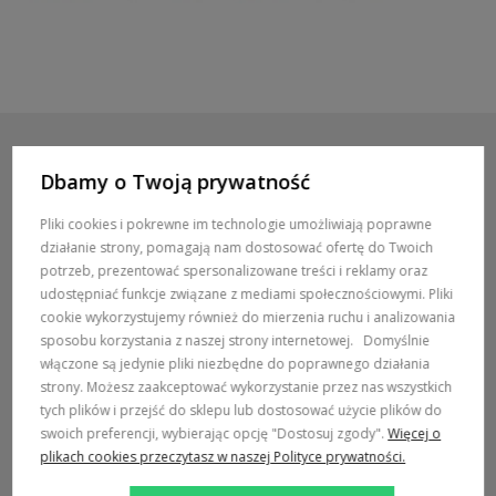
Dbamy o Twoją prywatność
POMOC / ZAMÓWIENIA
Pliki cookies i pokrewne im technologie umożliwiają poprawne
działanie strony, pomagają nam dostosować ofertę do Twoich
MARKI
potrzeb, prezentować spersonalizowane treści i reklamy oraz
udostępniać funkcje związane z mediami społecznościowymi. Pliki
POPULARNE KATEGORIE
cookie wykorzystujemy również do mierzenia ruchu i analizowania
sposobu korzystania z naszej strony internetowej.
Domyślnie
włączone są jedynie pliki niezbędne do poprawnego działania
DOSTAWA:
strony. Możesz zaakceptować wykorzystanie przez nas wszystkich
tych plików i przejść do sklepu lub dostosować użycie plików do
swoich preferencji, wybierając opcję "Dostosuj zgody".
Więcej o
plikach cookies przeczytasz w naszej Polityce prywatności.