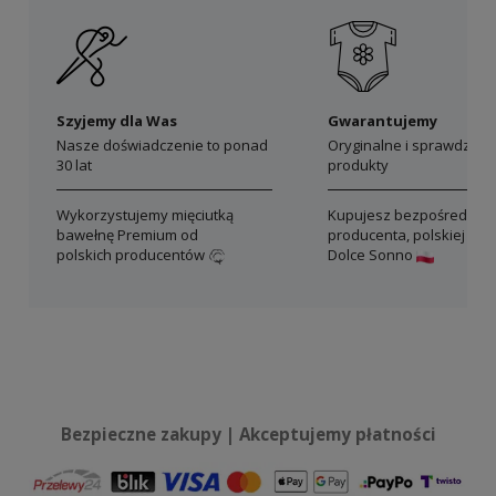
Szyjemy dla Was
Gwarantujemy
Nasze doświadczenie to ponad
Oryginalne i sprawdzon
30 lat
produkty
Wykorzystujemy mięciutką
Kupujesz bezpośrednio 
bawełnę Premium od
producenta, polskiej mar
polskich producentów
Dolce Sonno
Bezpieczne zakupy | Akceptujemy płatności