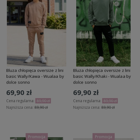
Bluza chłopięca oversize z lini
Bluza chłopięca oversize z lini
basic Wally/Kawa - Wualaa by
basic Wally/Khaki - Wualaa by
dolce sonno
dolce sonno
69,90 zł
69,90 zł
Cena regularna:
89,90 zł
Cena regularna:
89,90 zł
Najniższa cena:
89,90 zł
Najniższa cena:
89,90 zł
Do koszyka
Do koszyka
Promocja
Promocja