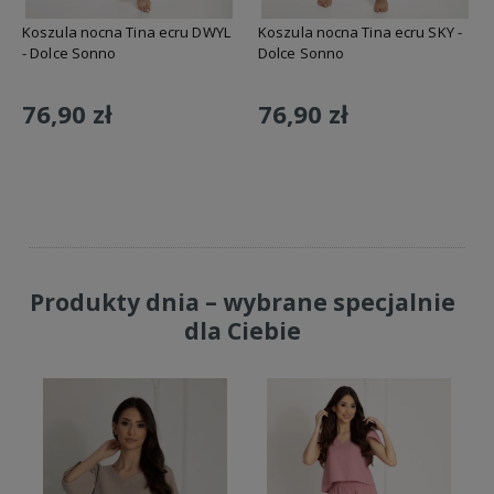
Koszula nocna Tina ecru DWYL
Koszula nocna Tina ecru SKY -
- Dolce Sonno
Dolce Sonno
76,90 zł
76,90 zł
Do koszyka
Do koszyka
Produkty dnia – wybrane specjalnie
dla Ciebie