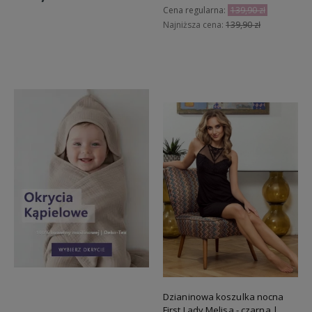
Cena regularna:
139,90 zł
Najniższa cena:
139,90 zł
Do koszyka
Do koszyka
Dzianinowa koszulka nocna
First Lady Melisa - czarna |