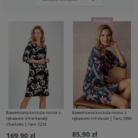
Promocja
Bawełniana koszula nocna z
Bawełniana koszula nocna z
rękawem 3/4 w kwiaty
rękawem 3/4 Vivian | Taro 2980
Charlotte | Taro 3233
85,90 zł
169,90 zł