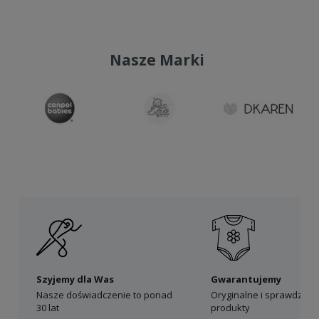
Nasze Marki
Szyjemy dla Was
Gwarantujemy
Nasze doświadczenie to ponad
Oryginalne i sprawdzon
30 lat
produkty