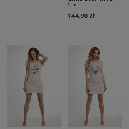
Eldar
144,90 zł
Do koszyka