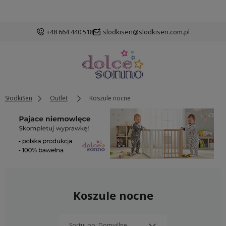
+48 664 440 518
slodkisen@slodkisen.com.pl
SłodkiSen
Outlet
Koszule nocne
Koszule nocne