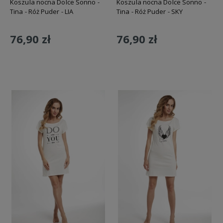
Koszula nocna Dolce Sonno -
Koszula nocna Dolce Sonno -
Tina - Róż Puder - LIA
Tina - Róż Puder - SKY
76,90 zł
76,90 zł
Do koszyka
Do koszyka