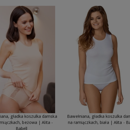
iana, gładka koszulka damska
Bawełniana, gładka koszulka da
miączkach, beżowa | Alita -
na ramiączkach, biała | Alita - B
Babell