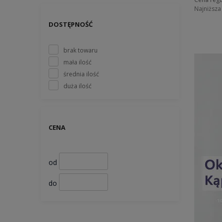
Najniższa
DOSTĘPNOŚĆ
brak towaru
mała ilość
średnia ilość
duża ilość
CENA
od
do