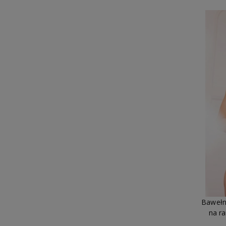
Bawełn
na ra