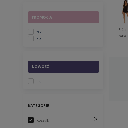
PROMOCJA
Piżam
tak
wisk
nie
NOWOŚĆ
nie
KATEGORIE
Koszulki