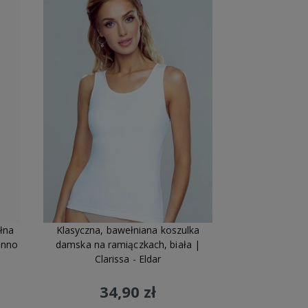
łna
Klasyczna, bawełniana koszulka
onno
damska na ramiączkach, biała |
Clarissa - Eldar
34,90 zł