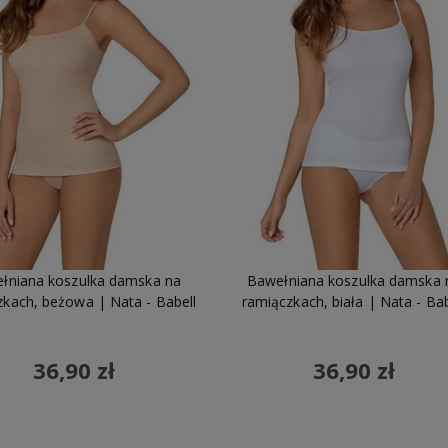
łniana koszulka damska na
Bawełniana koszulka damska 
zkach, beżowa | Nata - Babell
ramiączkach, biała | Nata - Bab
36,90 zł
36,90 zł
Do koszyka
Do koszyka