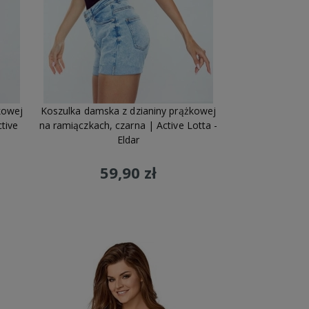
kowej
Koszulka damska z dzianiny prążkowej
tive
na ramiączkach, czarna | Active Lotta -
Eldar
59,90 zł
Do koszyka