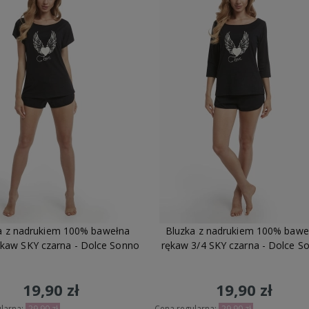
a z nadrukiem 100% bawełna
Bluzka z nadrukiem 100% bawe
rękaw SKY czarna - Dolce Sonno
rękaw 3/4 SKY czarna - Dolce S
19,90 zł
19,90 zł
larna:
29,90 zł
Cena regularna:
29,90 zł