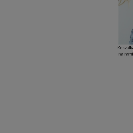
Koszulk
na rami