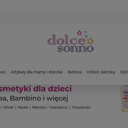
two
Artykuły dla mamy i dziecka
Bielizna
Odzież damska
Odzi