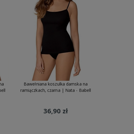
na
Bawełniana koszulka damska na
ell
ramiączkach, czarna | Nata - Babell
36,90 zł
Do koszyka