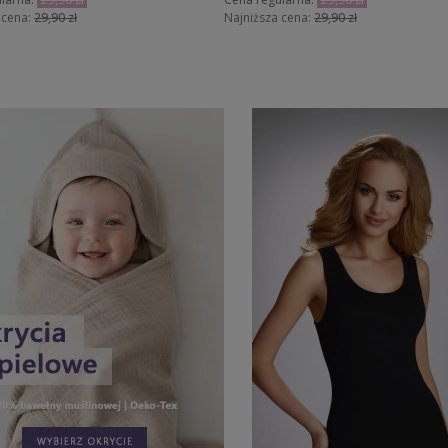
 cena:
29,90 zł
Najniższa cena:
29,90 zł
Do koszyka
Do koszyka