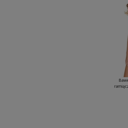
Bawe
ramiąc