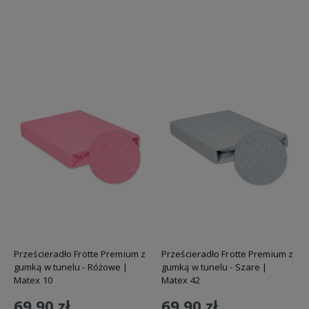
Do koszyka
Do koszyka
Prześcieradło Frotte Premium z
Prześcieradło Frotte Premium z
gumką w tunelu - Różowe |
gumką w tunelu - Szare |
Matex 10
Matex 42
69,90 zł
69,90 zł