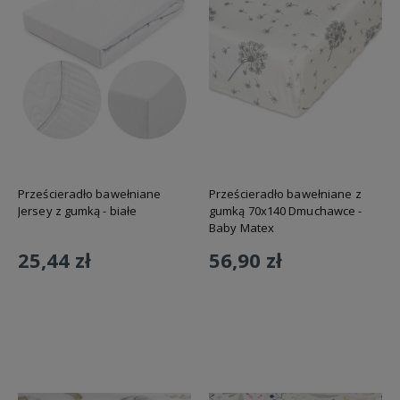
Prześcieradło bawełniane
Prześcieradło bawełniane z
Jersey z gumką - białe
gumką 70x140 Dmuchawce -
Baby Matex
25,44 zł
56,90 zł
Do koszyka
Do koszyka