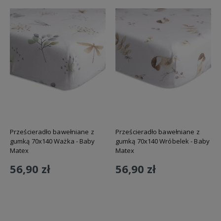
Prześcieradło bawełniane z
Prześcieradło bawełniane z
gumką 70x140 Ważka - Baby
gumką 70x140 Wróbelek - Baby
Matex
Matex
56,90 zł
56,90 zł
Do koszyka
Do koszyka