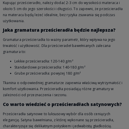
Kupując prześcieradło, należy dodać 2-3 cm do wysokości materaca i
około 5 cm do jego szerokości i długości. To zapewni, że prześcieradła
na materacu będą leżeć idealnie, bez ryzyka zsuwania się podczas
użytkowania.
Jaka gramatura prześcieradła będzie najlepsza?
Gramatura prześcieradła to ważny parametr, który wpływa na jego
trwałość i użytkowość. Dla prześcieradeł bawełnianych zalecana
gramatura to:
Lekkie prześcieradła: 120-140 g/m²
Standardowe prześcieradła: 140-180 g/m²
Grube prześcieradła: powyżej 180 g/m²
Tkanina o odpowiedniej gramaturze zapewnia właściwą wytrzymałość i
komfort użytkowania. Prześcieradła posiadają różne gramatury w
zależności od przeznaczenia i sezonu.
Co warto wiedzieć o prześcieradłach satynowych?
Prześcieradła satynowe to luksusowy wybór dla osób ceniących
elegancję. Satyna bawełniana, z której wykonane są prześcieradła,
charakteryzuje się delikatnym połyskiem i jedwabistą gładkością.