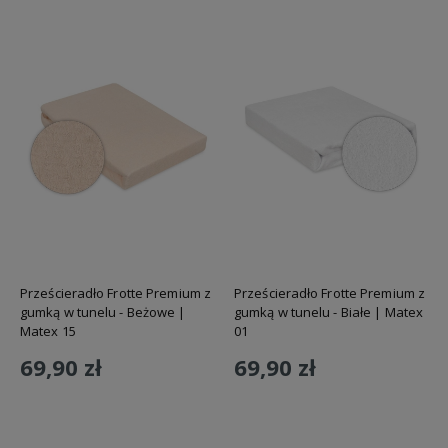
Prześcieradło Frotte Premium z
Prześcieradło Frotte Premium z
gumką w tunelu - Beżowe |
gumką w tunelu - Białe | Matex
Matex 15
01
69,90 zł
69,90 zł
Do koszyka
Do koszyka