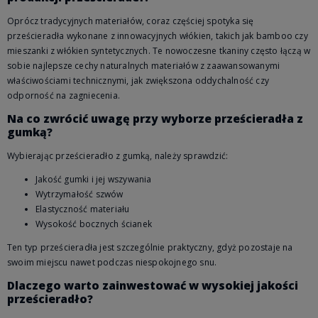
Oprócz tradycyjnych materiałów, coraz częściej spotyka się
prześcieradła wykonane z innowacyjnych włókien, takich jak bamboo czy
mieszanki z włókien syntetycznych. Te nowoczesne tkaniny często łączą w
sobie najlepsze cechy naturalnych materiałów z zaawansowanymi
właściwościami technicznymi, jak zwiększona oddychalność czy
odporność na zagniecenia.
Na co zwrócić uwagę przy wyborze prześcieradła z
gumką?
Wybierając prześcieradło z gumką, należy sprawdzić:
Jakość gumki i jej wszywania
Wytrzymałość szwów
Elastyczność materiału
Wysokość bocznych ścianek
Ten typ prześcieradła jest szczególnie praktyczny, gdyż pozostaje na
swoim miejscu nawet podczas niespokojnego snu.
Dlaczego warto zainwestować w wysokiej jakości
prześcieradło?