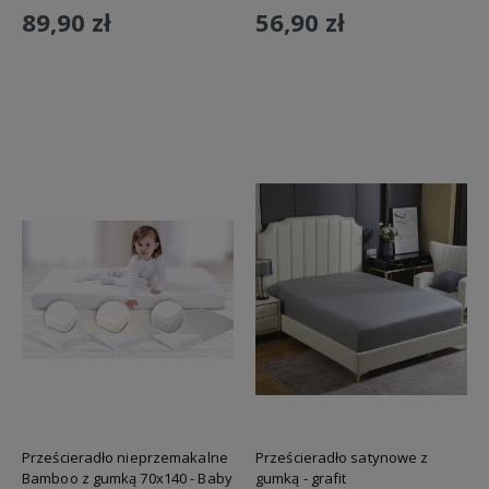
89,90 zł
56,90 zł
Do koszyka
Do koszyka
Prześcieradło nieprzemakalne
Prześcieradło satynowe z
Bamboo z gumką 70x140 - Baby
gumką - grafit