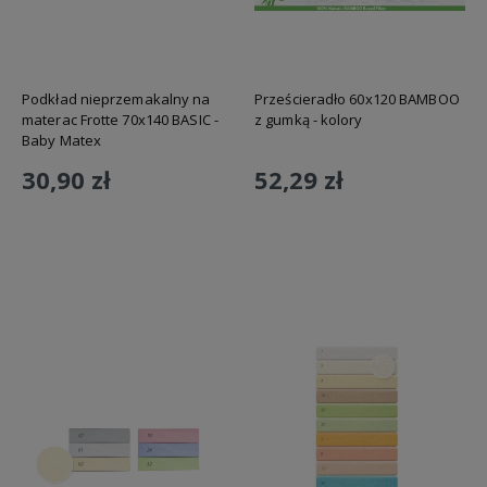
Podkład nieprzemakalny na
Prześcieradło 60x120 BAMBOO
materac Frotte 70x140 BASIC -
z gumką - kolory
Baby Matex
30,90 zł
52,29 zł
Do koszyka
Do koszyka