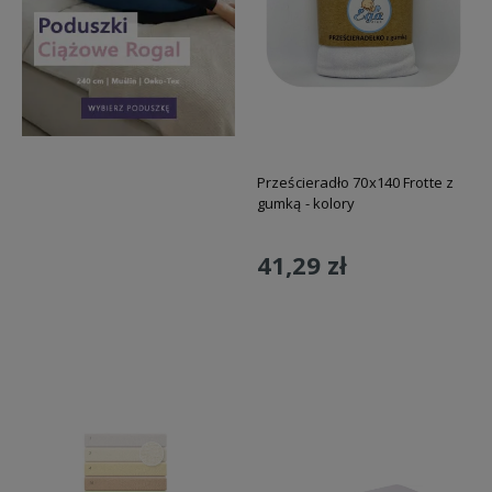
Prześcieradło 70x140 Frotte z
gumką - kolory
41,29 zł
Do koszyka