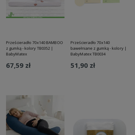
Prześcieradło 70x140 BAMBOO
Prześcieradło 70x140
z gumką - kolory TB0352 |
bawełniane z gumką - kolory |
BabyMatex
BabyMatex TB0034
67,59 zł
51,90 zł
Do koszyka
Do koszyka