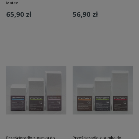
Matex
65,90 zł
56,90 zł
Do koszyka
Do koszyka
Prześcieradło z gumką do
Prześcieradło z gumką do