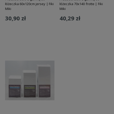
łóżeczka 60x120cm jersey | Fiki
łóżeczka 70x140 frotte | Fiki
Miki
Miki
30,90 zł
40,29 zł
Do koszyka
Do koszyka