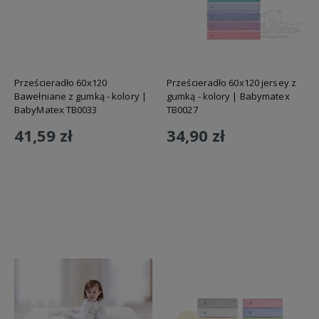
Prześcieradło 60x120
Prześcieradło 60x120 jersey z
Bawełniane z gumką - kolory |
gumką - kolory | Babymatex
BabyMatex TB0033
TB0027
41,59 zł
34,90 zł
Do koszyka
Do koszyka