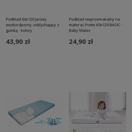
Podkład 60x120 Jersey
Podkład nieprzemakalny na
wodoodporny, oddychający z
materac Frotte 60x120 BASIC -
gumką - kolory
Baby Matex
43,90 zł
24,90 zł
Do koszyka
Do koszyka