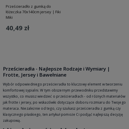
Prześcieradło z gumką do
łóżeczka 70x140cm jersey | Fiki
Miki
40,49 zł
Do koszyka
Prześcieradła - Najlepsze Rodzaje i Wymiary |
Frotte, Jersey i Bawełniane
Wybór odpowiedniego prześcieradła to kluczowy element w tworzeniu
komfortowej sypialni. W tym obszernym przewodniku przedstawimy
wszystko, co musisz wiedzieć o prześcieradłach - od różnych materiałów
jak frotte i jersey, po wskazówki dotyczące doboru rozmiaru do Twojego
materaca. Niezależnie od tego, czy szukasz prześcieradła z gumką czy
klasycznego płaskiego, ten artykuł pomoże Ci podjąć najlepszą decyzję
zakupową.