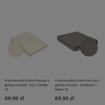
Do koszyka
Prześcieradło Frotte Premium z
Prześcieradło Frotte Premium z
gumką w tunelu - Ecru | Matex
gumką w tunelu - Grafitowe |
02
Matex 45
69,90 zł
69,90 zł