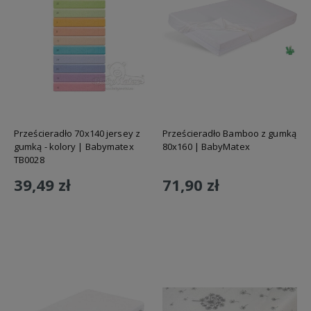
Prześcieradło 70x140 jersey z
Prześcieradło Bamboo z gumką
gumką - kolory | Babymatex
80x160 | BabyMatex
TB0028
39,49 zł
71,90 zł
Do koszyka
Do koszyka