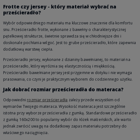
Frotte czy jersey - który materiał wybrać na
prześcieradło?
Wybór odpowiedniego materiału ma kluczowe znaczenie dla komfortu
snu. Prześcieradło frotte, wykonane z bawełny o charakterystycznej
pętelkowej strukturze, świetnie sprawdza się w chłodniejsze dni i
doskonale pochłania wilgoć. Jest to grube prześcieradło, które zapewnia
dodatkową warstwę ciepła.
Prześcieradło jersey, wykonane z dzianiny bawełnianej, to materiał na
prześcieradło, który wyróżnia się elastycznością i miękkością.
Prześcieradło bawełniane jersey jest przyjemne w dotyku i nie wymaga
prasowania, co czyni je praktycznym wyborem do codziennego użytku.
Jak dobrać rozmiar prześcieradła do materaca?
Odpowiedni
rozmiar prześcieradła
zależy przede wszystkim od
wymiarów Twojego materaca. Wysokość materaca jest szczególnie
istotna przy wyborze prześcieradła z gumką. Standardowe prześcieradło
z gumką 160x200 to popularny wybór do łóżek małżeńskich, ale warto
jednak zwrócić uwagę na dodatkowy zapas materiału potrzebny do
właściwego naciągnięcia.