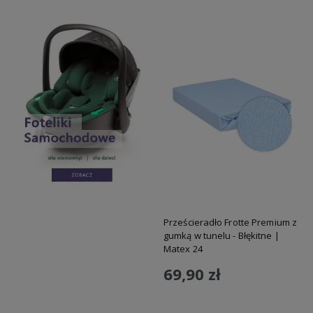
Prześcieradło Frotte Premium z
gumką w tunelu - Błękitne |
Matex 24
69,90 zł