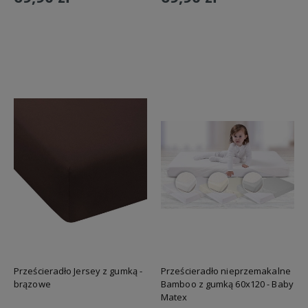
Do koszyka
Do koszyka
Prześcieradło Jersey z gumką -
Prześcieradło nieprzemakalne
brązowe
Bamboo z gumką 60x120 - Baby
Matex