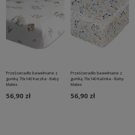
Prześcieradło bawełniane z
Prześcieradło bawełniane z
gumką 70x140 Kaczka - Baby
gumką 70x140 Kalinka - Baby
Matex
Matex
56,90 zł
56,90 zł
Do koszyka
Do koszyka