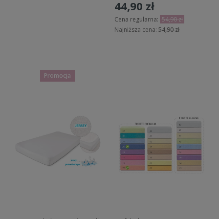
44,90 zł
Cena regularna:
54,90 zł
Najniższa cena:
54,90 zł
Do koszyka
Promocja