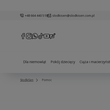
+48 664 440 518
slodkisen@slodkisen.com.pl
Dla niemowląt
Pokój dziecięcy
Ciąża i macierzyńs
SłodkiSen
Pomoc