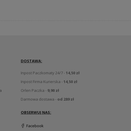
DOSTAWA:
Inpost Paczkomaty 24/7 -
14,50 zł
Inpost Firma Kurierska -
14,50 zł
a
Orlen Paczka -
9,90 zł
Darmowa dostawa -
od 289 zł
OBSERWUJ NAS:
Facebook