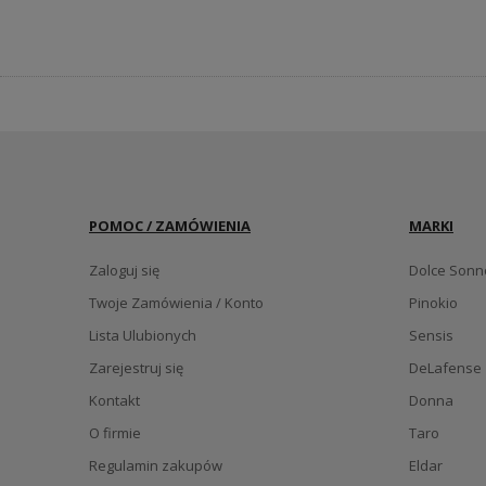
POMOC / ZAMÓWIENIA
MARKI
Zaloguj się
Dolce Sonn
Twoje Zamówienia / Konto
Pinokio
Lista Ulubionych
Sensis
Zarejestruj się
DeLafense
Kontakt
Donna
O firmie
Taro
Regulamin zakupów
Eldar