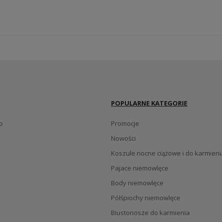
POPULARNE KATEGORIE
o
Promocje
Nowości
Koszule nocne ciążowe i do karmieni
Pajace niemowlęce
Body niemowlęce
Półśpiochy niemowlęce
Biustonosze do karmienia