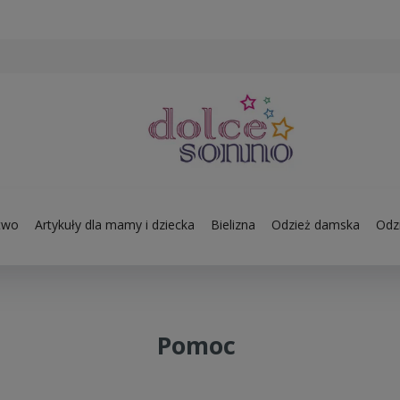
two
Artykuły dla mamy i dziecka
Bielizna
Odzież damska
Odzi
Pomoc