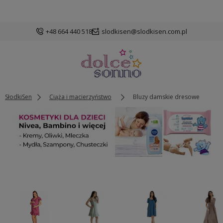
+48 664 440 518
slodkisen@slodkisen.com.pl
SłodkiSen
Ciąża i macierzyństwo
Bluzy damskie dresowe