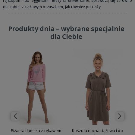
rajstopami lub legginsami. Bluzy są uniwersalne, sprawdzą się zarówno
dla kobiet z ciążowym brzuszkiem, jak również po ciąży.
Produkty dnia – wybrane specjalnie
dla Ciebie
Piżama damska z rękawem
Koszula nocna ciążowa i do