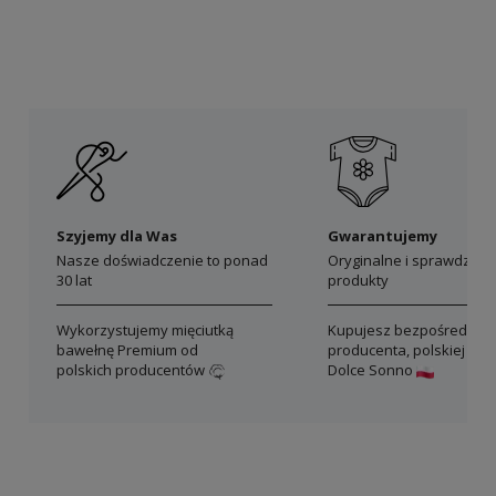
Szyjemy dla Was
Gwarantujemy
Nasze doświadczenie to ponad
Oryginalne i sprawdzon
30 lat
produkty
Wykorzystujemy mięciutką
Kupujesz bezpośrednio 
bawełnę Premium od
producenta, polskiej mar
polskich producentów
Dolce Sonno