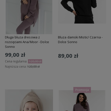
Długa bluza dresowa z
Bluza damski Mistic/ Czarna -
rozcięciami Ana/Moor - Dolce
Dolce Sonno
Sonno
99,00 zł
89,00 zł
Cena regularna:
120,00 zł
Najniższa cena:
120,00 zł
Do koszyka
Do koszyka
Promocja