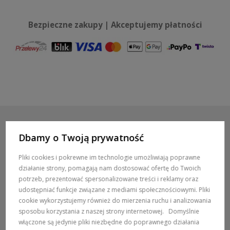
Bezpieczne zakupy | Akceptujemy płatności
Dbamy o Twoją prywatność
POMOC / ZAMÓWIENIA
Pliki cookies i pokrewne im technologie umożliwiają poprawne
działanie strony, pomagają nam dostosować ofertę do Twoich
MARKI
potrzeb, prezentować spersonalizowane treści i reklamy oraz
udostępniać funkcje związane z mediami społecznościowymi. Pliki
POPULARNE KATEGORIE
cookie wykorzystujemy również do mierzenia ruchu i analizowania
sposobu korzystania z naszej strony internetowej.
Domyślnie
włączone są jedynie pliki niezbędne do poprawnego działania
DOSTAWA: