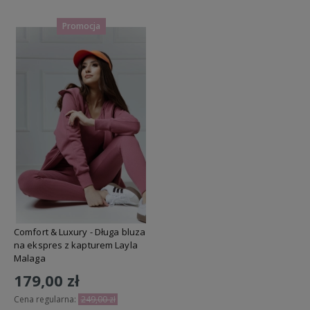
Promocja
Comfort & Luxury - Długa bluza
na ekspres z kapturem Layla
Malaga
179,00 zł
Cena regularna:
249,00 zł