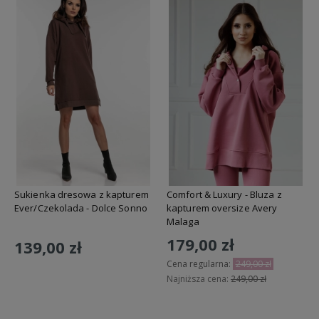
Sukienka dresowa z kapturem
Comfort & Luxury - Bluza z
Ever/Czekolada - Dolce Sonno
kapturem oversize Avery
Malaga
179,00 zł
139,00 zł
Cena regularna:
249,00 zł
Najniższa cena:
249,00 zł
Do koszyka
Do koszyka