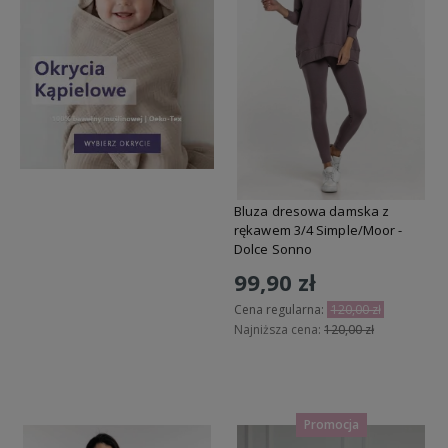
Bluza dresowa damska z
rękawem 3/4 Simple/Moor -
Dolce Sonno
99,90 zł
Cena regularna:
120,00 zł
Najniższa cena:
120,00 zł
Do koszyka
Promocja