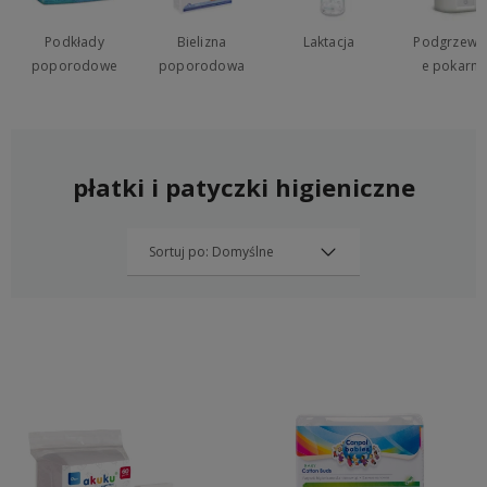
Podkłady
Bielizna
Laktacja
Podgrzewa
poporodowe
poporodowa
e pokarm
płatki i patyczki higieniczne