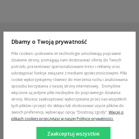
Dbamy o Twoją prywatność
POMOC / ZAMÓWIENIA
Pliki cookies i pokrewne im technologie umożliwiają poprawne
działanie strony, pomagają nam dostosować ofertę do Twoich
MARKI
potrzeb, prezentować spersonalizowane treści i reklamy oraz
udostępniać funkcje związane z mediami społecznościowymi. Pliki
POPULARNE KATEGORIE
cookie wykorzystujemy również do mierzenia ruchu i analizowania
sposobu korzystania z naszej strony internetowej.
Domyślnie
włączone są jedynie pliki niezbędne do poprawnego działania
DOSTAWA:
strony. Możesz zaakceptować wykorzystanie przez nas wszystkich
tych plików i przejść do sklepu lub dostosować użycie plików do
swoich preferencji, wybierając opcję "Dostosuj zgody".
Więcej o
plikach cookies przeczytasz w naszej Polityce prywatności.
Zaakceptuj wszystkie