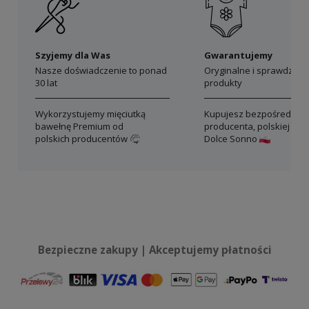
Szyjemy dla Was
Gwarantujemy
Nasze doświadczenie to ponad
Oryginalne i sprawdzon
30 lat
produkty
Wykorzystujemy mięciutką
Kupujesz bezpośrednio 
bawełnę Premium od
producenta, polskiej mar
polskich producentów
Dolce Sonno
Bezpieczne zakupy | Akceptujemy płatności