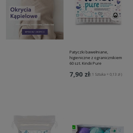
Patyczki bawełniane,
higieniczne z ogranicznikiem
60 szt. Kindii Pure
7,90 zł
( 1 Sztuka = 0,13 zł )
Do koszyka