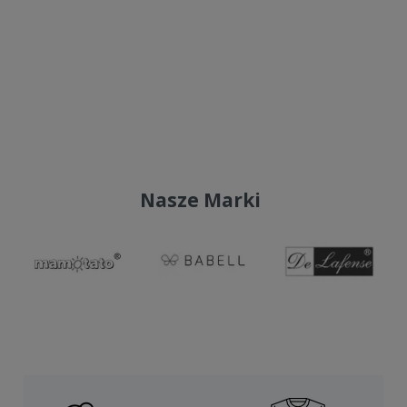
Do koszyka
Do koszyka
Nasze Marki