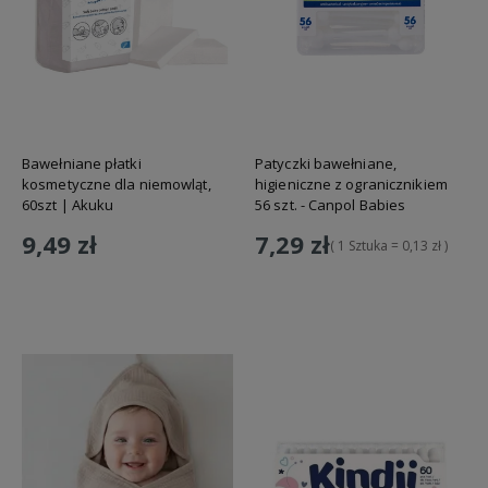
Bawełniane płatki
Patyczki bawełniane,
kosmetyczne dla niemowląt,
higieniczne z ogranicznikiem
60szt | Akuku
56 szt. - Canpol Babies
9,49 zł
7,29 zł
( 1 Sztuka = 0,13 zł )
Do koszyka
Do koszyka