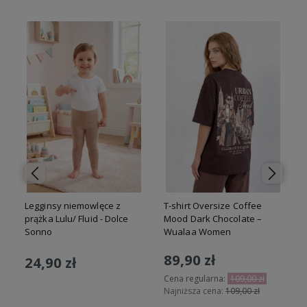
Legginsy niemowlęce z
T-shirt Oversize Coffee
prążka Lulu/ Fluid - Dolce
Mood Dark Chocolate –
Sonno
Wualaa Women
89,90 zł
24,90 zł
Cena regularna:
109,00 zł
Najniższa cena:
109,00 zł