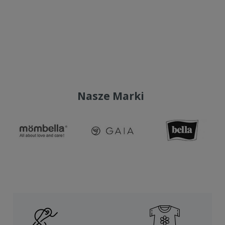
Do koszyka
Do koszyka
Nasze Marki