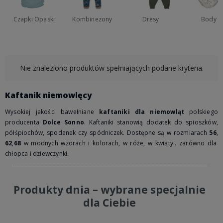
Czapki Opaski
Kombinezony
Dresy
Body
Nie znaleziono produktów spełniających podane kryteria.
Kaftanik niemowlęcy
Wysokiej jakości bawełniane
kaftaniki dla niemowląt
polskiego
producenta
Dolce Sonno
. Kaftaniki stanowią dodatek do spioszków,
półśpiochów, spodenek czy spódniczek. Dostępne są w rozmiarach
56
,
62
,
68
w modnych wzorach i kolorach, w róże, w kwiaty.. zarówno dla
chłopca i dziewczynki.
Produkty dnia – wybrane specjalnie
dla Ciebie