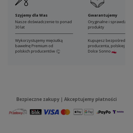
Szyjemy dla Was
Gwarantujemy
Nasze doświadczenie to ponad
Oryginalne i sprawdzon
30 lat
produkty
Wykorzystujemy mięciutką
Kupujesz bezpośrednio 
bawełnę Premium od
producenta, polskiej mar
polskich producentów
Dolce Sonno
Bezpieczne zakupy | Akceptujemy płatności