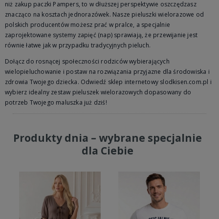
niż zakup paczki Pampers, to w dłuższej perspektywie oszczędzasz
znacząco na kosztach jednorazówek. Nasze pieluszki wielorazowe od
polskich producentów możesz prać w pralce, a specjalnie
zaprojektowane systemy zapięć (nap) sprawiają, że przewijanie jest
równie łatwe jak w przypadku tradycyjnych pieluch.
Dołącz do rosnącej społeczności rodziców wybierających
wielopieluchowanie i postaw na rozwiązania przyjazne dla środowiska i
zdrowia Twojego dziecka. Odwiedź sklep internetowy slodkisen.com.pl i
wybierz idealny zestaw pieluszek wielorazowych dopasowany do
potrzeb Twojego maluszka już dziś!
Produkty dnia – wybrane specjalnie
dla Ciebie