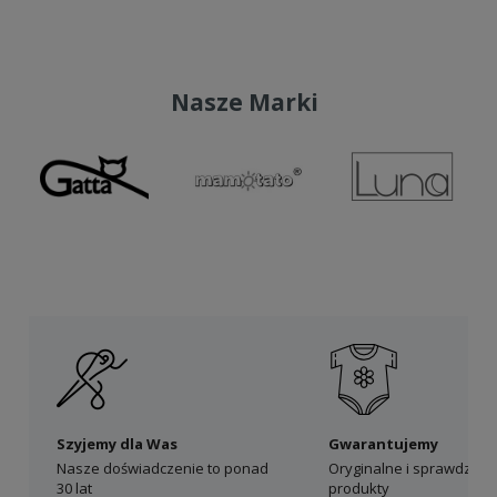
Nasze Marki
Szyjemy dla Was
Gwarantujemy
Nasze doświadczenie to ponad
Oryginalne i sprawdzon
30 lat
produkty