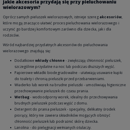
Jakie akcesoria przydają się przy pieluchowaniu
wielorazowym?
Oprócz samych pieluszek wielorazowych, istnieje szereg
akcesoriów
,
które mogą znacząco ułatwić proces pieluchowania wielorazowego i
uczynić go bardziej komfortowym zarówno dla dziecka, jak i dla
rodziców.
Wśród najbardziej przydatnych akcesoriów do pieluchowania
wielorazowego znajdują się:
Dodatkowe
wkłady chłonne
- zwiększają chłonność pieluszek,
szczególnie przydatne na noc lub podczas dłuższych wyjść.
Papierowe wkładki biodegradowalne - ułatwiają usuwanie kupki
do toalety i chronią pieluszki przed przebarwieniami.
Wiaderko lub worek na brudne pieluszki - umożliwiają higieniczne
przechowywanie pieluszek do czasu prania.
Wetbag
- wodoodporny worek, idealny do przechowywania
brudnych pieluszek podczas wyjść z domu.
Detergent do prania pieluszek - specjalny, delikatny środek
piorący, który nie zawiera składników mogących obniżyć
chłonność pieluszek lub podrażnić skórę dziecka.
Lanolina - do pielęgnacji wełnianych otulaczy.