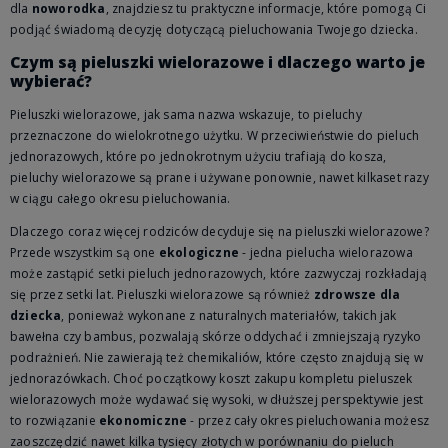
dla
noworodka
, znajdziesz tu praktyczne informacje, które pomogą Ci
podjąć świadomą decyzję dotyczącą pieluchowania Twojego dziecka.
Czym są pieluszki wielorazowe i dlaczego warto je
wybierać?
Pieluszki wielorazowe, jak sama nazwa wskazuje, to pieluchy
przeznaczone do wielokrotnego użytku. W przeciwieństwie do pieluch
jednorazowych, które po jednokrotnym użyciu trafiają do kosza,
pieluchy wielorazowe są prane i używane ponownie, nawet kilkaset razy
w ciągu całego okresu pieluchowania.
Dlaczego coraz więcej rodziców decyduje się na pieluszki wielorazowe?
Przede wszystkim są one
ekologiczne
- jedna pielucha wielorazowa
może zastąpić setki pieluch jednorazowych, które zazwyczaj rozkładają
się przez setki lat. Pieluszki wielorazowe są również
zdrowsze dla
dziecka
, ponieważ wykonane z naturalnych materiałów, takich jak
bawełna czy bambus, pozwalają skórze oddychać i zmniejszają ryzyko
podrażnień. Nie zawierają też chemikaliów, które często znajdują się w
jednorazówkach. Choć początkowy koszt zakupu kompletu pieluszek
wielorazowych może wydawać się wysoki, w dłuższej perspektywie jest
to rozwiązanie
ekonomiczne
- przez cały okres pieluchowania możesz
zaoszczędzić nawet kilka tysięcy złotych w porównaniu do pieluch