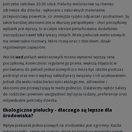
potrzeba zaledwie 20-30 sztuk. Pieluchy wielorazowe są również
zdrowsze dla dziecka - wykonane z naturalnych materiałów,
przepuszczają powietrze, co zmniejsza ryzyko odparzań i podrażnień. Są
także bardziej ekonomiczne w dłuższej perspektywie - choć początkowy
wydatek jest wyższy, to w całym okresie pieluchowania dodatkowo
oszczędzasz nawet kilka tysięcy złotych. Wiele pieluszek wielorazowych
ma uniwersalne rozmiary, które rosną wraz z dzieckiem, dzięki
regulowanym zapięciom.
Wśród
wad
pieluch wielorazowych można wymienić wyższą cenę
początkową, konieczność regularnego prania, większą objętość w
porównaniu do pieluch jednorazowych (co może być istotne podczas
podróży) oraz nieco większy nakład pracy związany z ich użytkowaniem.
Jednak dla wielu rodziców korzyści ekologiczne, zdrowotne i
ekonomiczne przewyższają te niedogodności. Ostateczny wybór należy
do rodziców i powinien uwzględniać styl życia rodziny, preferencje oraz
indywidualne potrzeby dziecka.
Ekologiczne pieluchy - dlaczego są lepsze dla
środowiska?
Wpływ pieluszek jednorazowych na środowisko jest ogromny. Każda
jednorazówka, zanim się rozłoży, może pozostać na wysypisku nawet