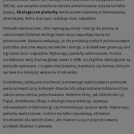
500 lat, a przeciętne dziecko w okresie pieluchowania zużywa ich kilka
tysięcy.
Ekologiczne pieluchy
wielorazowe stanowią zrównoważoną
alternatywę, która znacząco redukuje ilość odpadów.
Pieluszki wielorazowe, choć wymagają wody i energii do prania, w
całościowym bilansie ekologicznym wciąż wypadają lepiej niż
jednorazowe. Badania wskazują, że do produkcji pieluch jednorazowych
potrzeba znacznie więcej surowców i energii, a dodatkowo generują one
ogromne ilości odpadów. Wybierając pieluchy wielorazowe, można
zredukować swój ślad węglowy nawet o 40%. Szczególnie ekologiczne są
pieluszki wykonane z organicznej bawełny, bambusa czy konopi, których
uprawa ma mniejszy wpływ na środowisko.
Dodatkową zaletą jest możliwość ponownego wykorzystania pieluszek
wielorazowych przy kolejnym dziecku lub odsprzedania/oddania ich po
zakończeniu okresu pieluchowania. Niektóre firmy, jak Little Birds czy
Puppi, dodatkowo dbają o ekologiczną produkcję, używając
odnawialnych źródeł energii czy minimalizując zużycie wody. Wybierając
pieluchy wielorazowe, rodzice nie tylko zapewniają zdrowsze
środowisko dla swoich dzieci, ale również uczą je poprzez własny
przykład dbałości o planetę.