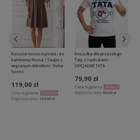
t
Koszula nocna ciążowa i do
Koszulka dla przyszłego
karmienia Rossa / Taupe z
Taty z nadrukiem -
wiązanym dekoltem - Dolce
OFICJALNIE TATA
Sonno
79,90 zł
119,00 zł
N
Cena regularna:
99,00 zł
Najniższa cena:
99,00 zł
Cena regularna:
159,00 zł
Najniższa cena:
159,00 zł
Do koszyka
Do koszyka