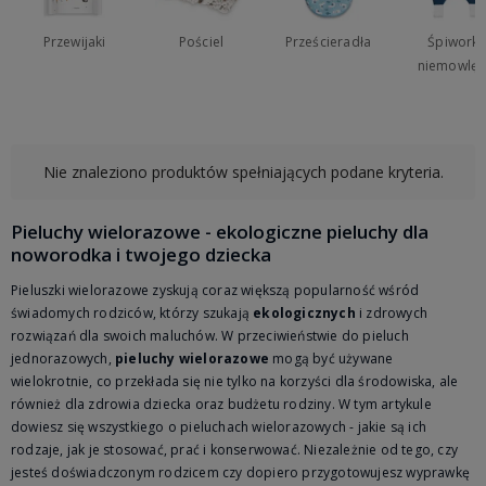
Przewijaki
Pościel
Prześcieradła
Śpiworki
niemowlęc
Nie znaleziono produktów spełniających podane kryteria.
Pieluchy wielorazowe - ekologiczne pieluchy dla
noworodka i twojego dziecka
Pieluszki wielorazowe zyskują coraz większą popularność wśród
świadomych rodziców, którzy szukają
ekologicznych
i zdrowych
rozwiązań dla swoich maluchów. W przeciwieństwie do pieluch
jednorazowych,
pieluchy wielorazowe
mogą być używane
wielokrotnie, co przekłada się nie tylko na korzyści dla środowiska, ale
również dla zdrowia dziecka oraz budżetu rodziny. W tym artykule
dowiesz się wszystkiego o pieluchach wielorazowych - jakie są ich
rodzaje, jak je stosować, prać i konserwować. Niezależnie od tego, czy
jesteś doświadczonym rodzicem czy dopiero przygotowujesz wyprawkę