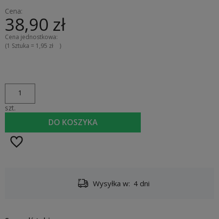
Cena:
38,90 zł
(1
Sztuka
=
1,95 zł
)
szt.
DO KOSZYKA
Wysyłka w:
4 dni