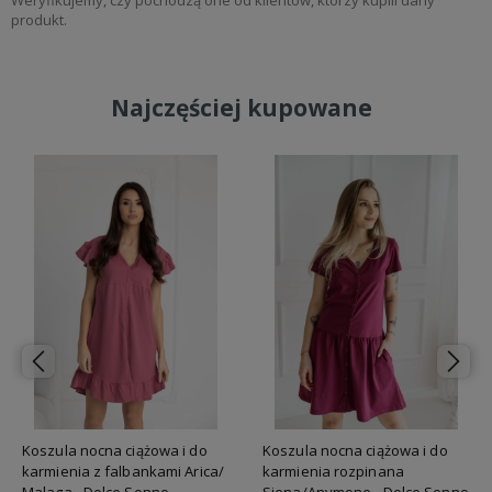
Weryfikujemy, czy pochodzą one od klientów, którzy kupili dany
produkt.
Najczęściej kupowane
Koszula nocna ciążowa i do
Koszula nocna ciążowa i do
karmienia z falbankami Arica/
karmienia rozpinana