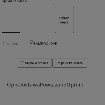
Sprawdź także:
Pokaż 
więcej
Producent:
zapytaj o produkt
poleć koleżance
Opis
Dostawa
Powiązane
Opinie