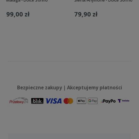
Malaga - Dolce Sonno
Siena/Anymone - Dolce Sonno
99,00 zł
79,90 zł
Do koszyka
Do koszyka
Bezpieczne zakupy | Akceptujemy płatności