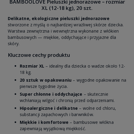
BAMBOOLOVE Pieluszki jednorazowe – rozmiar
XL (12-18 kg), 20 szt.
Delikatne, ekologiczne pieluszki jednorazowe
stworzone z myślą o najbardziej wrażliwej skórze dziecka.
Warstwa zewnętrzna i wewnętrzna wykonane z włókien
bambusowych — miękkie, oddychające i przyjazne dla
skóry.
Kluczowe cechy produktu
Rozmiar XL
– idealny dla dziecka o wadze około 12-
18 kg.
20 sztuk w opakowaniu
– wygodne opakowanie na
pierwsze tygodnie życia.
Super chłonne i oddychające
– skutecznie
wchłaniają wilgoć i chronią przed odparzeniami.
Hipoalergiczne i delikatne
– wolne od chloru,
substancji zapachowych i barwników.
Miękkie i komfortowe
– bambusowe włókna
zapewniają wyjątkową miękkość.