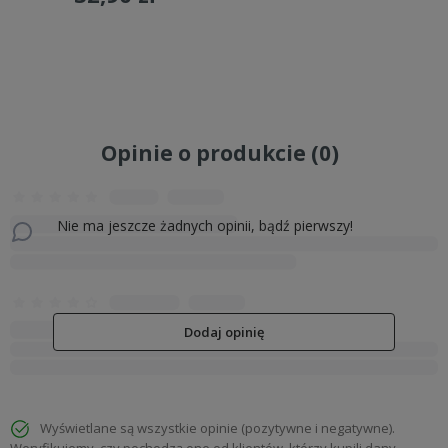
Do koszyka
Do koszyka
Opinie o produkcie (0)
Nie ma jeszcze żadnych opinii, bądź pierwszy!
Dodaj opinię
Wyświetlane są wszystkie opinie (pozytywne i negatywne).