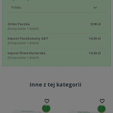
Orlen Paczka
9,90 zł
(Doręczenie 1 dzień)
Inpost Paczkomaty 24/7
14,50 zł
(Doręczenie 1 dzień)
Inpost firma Kurierska
14,50 zł
(Doręczenie 1 dzień)
Inne z tej kategorii
bionych
Do ulubionych
Do ulubi