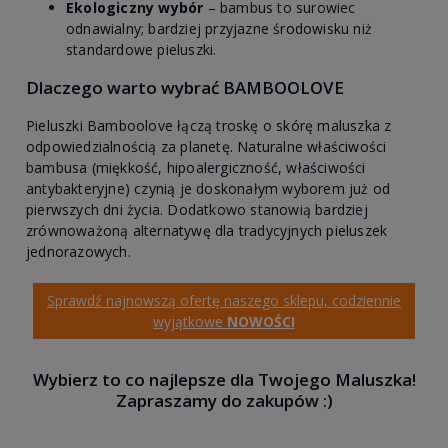
Ekologiczny wybór
– bambus to surowiec
odnawialny; bardziej przyjazne środowisku niż
standardowe pieluszki.
Dlaczego warto wybrać BAMBOOLOVE
Pieluszki Bamboolove łączą troskę o skórę maluszka z
odpowiedzialnością za planetę. Naturalne właściwości
bambusa (miękkość, hipoalergiczność, właściwości
antybakteryjne) czynią je doskonałym wyborem już od
pierwszych dni życia. Dodatkowo stanowią bardziej
zrównoważoną alternatywę dla tradycyjnych pieluszek
jednorazowych.
Sprawdź najnowszą ofertę naszego sklepu, codziennie
wyjątkowe
NOWOŚCI
Wybierz to co najlepsze dla Twojego Maluszka!
Zapraszamy do zakupów :)