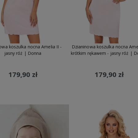
owa koszulka nocna Amelia II -
Dzianinowa koszulka nocna Amel
jasny róż | Donna
krótkim rękawem - jasny róż | 
179,90 zł
179,90 zł
Do koszyka
Do koszyka