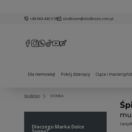
+48 664 440 518
slodkisen@slodkisen.com.pl
Dla niemowląt
Pokój dziecięcy
Ciąża i macierzyńs
SłodkiSen
DONNA
Dlaczego Marka Dolce
Sonno?