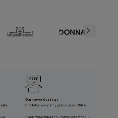
Darmowa dostawa
 ręki
Produkty wysyłamy gratis już od 289 zł
owe
Sklep zabezpieczony certyfikatem SSL -