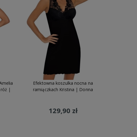
Amelia
Efektowna koszulka nocna na
 róż |
ramiączkach Kristina | Donna
129,90 zł
Do koszyka