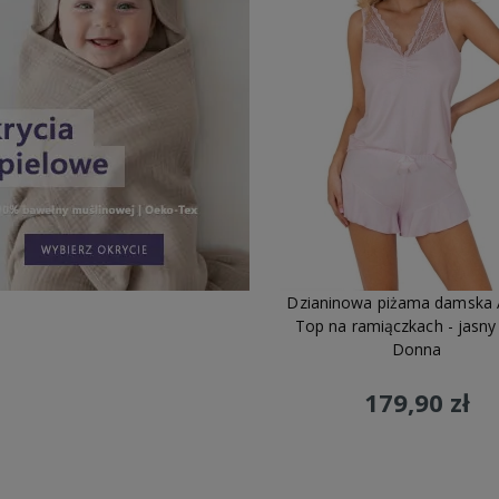
Dzianinowa piżama damska 
Top na ramiączkach - jasny
Donna
179,90 zł
Do koszyka