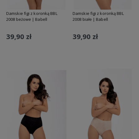
Damskie figi z koronką BBL
Damskie figi z koronką BBL
2008 beżowe | Babell
2008 białe | Babell
39,90 zł
39,90 zł
Do koszyka
Do koszyka