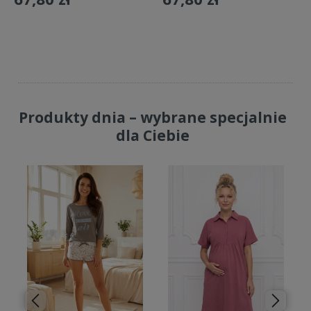
Do koszyka
Do koszyka
Produkty dnia – wybrane specjalnie
dla Ciebie