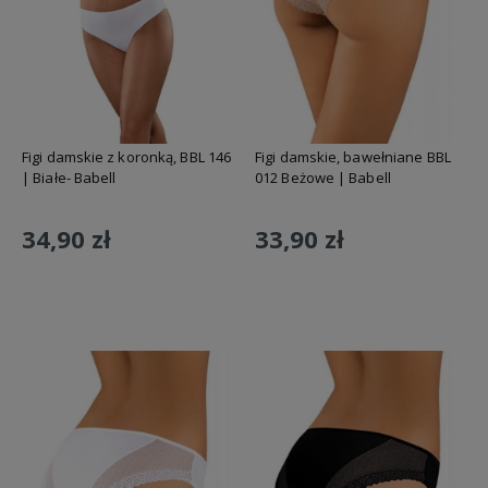
Figi damskie z koronką, BBL 146
Figi damskie, bawełniane BBL
| Białe- Babell
012 Beżowe | Babell
34,90 zł
33,90 zł
Do koszyka
Do koszyka