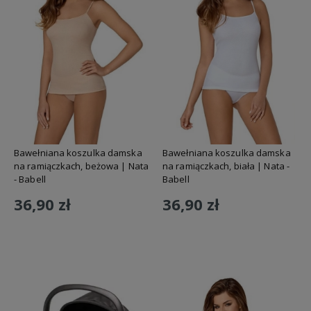
Bawełniana koszulka damska
Bawełniana koszulka damska
na ramiączkach, beżowa | Nata
na ramiączkach, biała | Nata -
- Babell
Babell
36,90 zł
36,90 zł
Do koszyka
Do koszyka