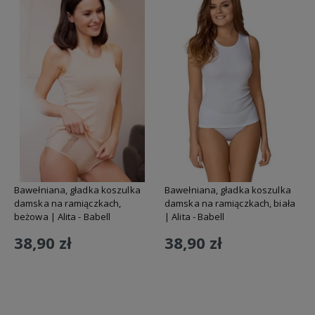
Bawełniana, gładka koszulka
Bawełniana, gładka koszulka
damska na ramiączkach,
damska na ramiączkach, biała
beżowa | Alita - Babell
| Alita - Babell
38,90 zł
38,90 zł
Do koszyka
Do koszyka