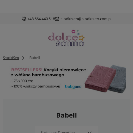
+48 664 440 518
slodkisen@slodkisen.com.pl
SłodkiSen
Babell
Babell