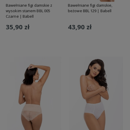
Bawełniane figi damskie z
Bawełniane figi damskie,
wysokim stanem BBL 005
beżowe BBL 129 | Babell
Czarne | Babell
35,90 zł
43,90 zł
Do koszyka
Do koszyka