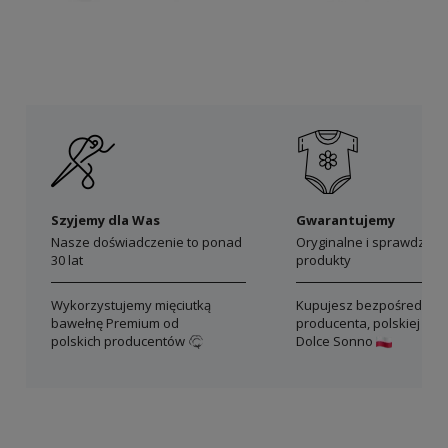
Szyjemy dla Was
Gwarantujemy
Nasze doświadczenie to ponad
Oryginalne i sprawdzon
30 lat
produkty
Wykorzystujemy mięciutką
Kupujesz bezpośrednio 
bawełnę Premium od
producenta, polskiej mar
polskich producentów
Dolce Sonno