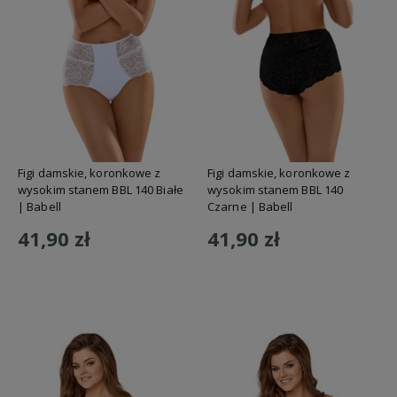
Figi damskie, koronkowe z
Figi damskie, koronkowe z
wysokim stanem BBL 140 Białe
wysokim stanem BBL 140
| Babell
Czarne | Babell
41,90 zł
41,90 zł
Do koszyka
Do koszyka