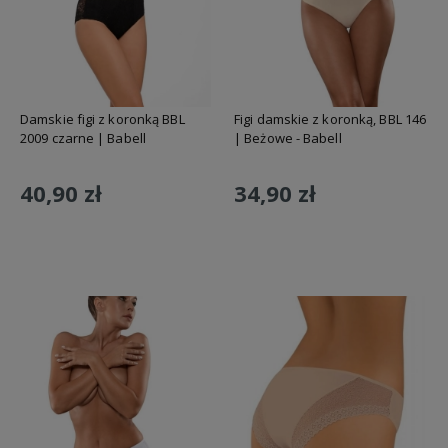
Damskie figi z koronką BBL
Figi damskie z koronką, BBL 146
2009 czarne | Babell
| Beżowe - Babell
40,90 zł
34,90 zł
Do koszyka
Do koszyka