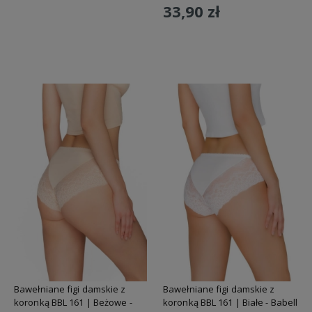
33,90 zł
Do koszyka
Bawełniane figi damskie z
Bawełniane figi damskie z
koronką BBL 161 | Beżowe -
koronką BBL 161 | Białe - Babell