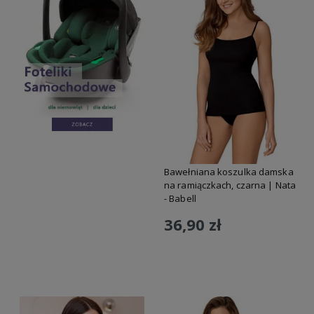
Bawełniana koszulka damska
na ramiączkach, czarna | Nata
- Babell
36,90 zł
Do koszyka