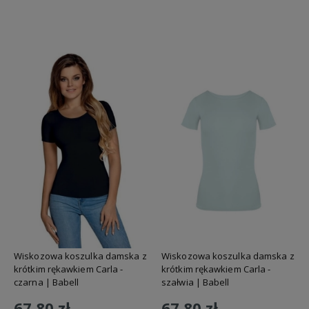
Do koszyka
Do koszyka
Wiskozowa koszulka damska z
Wiskozowa koszulka damska z
krótkim rękawkiem Carla -
krótkim rękawkiem Carla -
czarna | Babell
szałwia | Babell
67,80 zł
67,80 zł