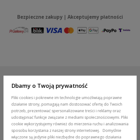
Bezpieczne zakupy | Akceptujemy płatności
Dbamy o Twoją prywatność
POMOC / ZAMÓWIENIA
Pliki cookies i pokrewne im technologie umożliwiają poprawne
działanie strony, pomagają nam dostosować ofertę do Twoich
MARKI
potrzeb, prezentować spersonalizowane treści i reklamy oraz
udostępniać funkcje związane z mediami społecznościowymi. Pliki
POPULARNE KATEGORIE
cookie wykorzystujemy również do mierzenia ruchu i analizowania
sposobu korzystania z naszej strony internetowej.
Domyślnie
włączone są jedynie pliki niezbędne do poprawnego działania
DOSTAWA: