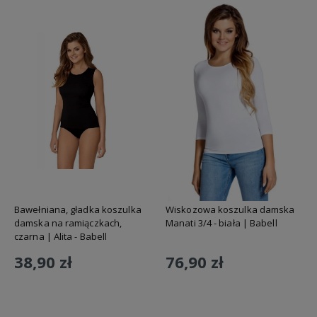
Bawełniana, gładka koszulka
Wiskozowa koszulka damska
damska na ramiączkach,
Manati 3/4 - biała | Babell
czarna | Alita - Babell
38,90 zł
76,90 zł
Do koszyka
Do koszyka