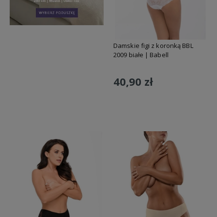
Damskie figi z koronką BBL
2009 białe | Babell
40,90 zł
Do koszyka