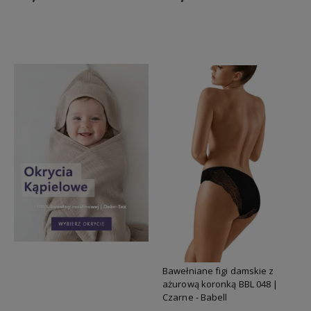
Do koszyka
Do koszyka
Bawełniane figi damskie z
ażurową koronką BBL 048 |
Czarne - Babell