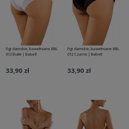
Figi damskie, bawełniane BBL
Figi damskie, bawełniane BBL
012 Białe | Babell
012 Czarne | Babell
33,90 zł
33,90 zł
Do koszyka
Do koszyka