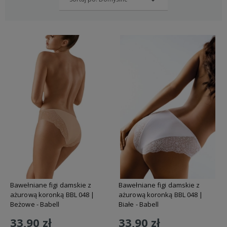
Bawełniane figi damskie z
Bawełniane figi damskie z
ażurową koronką BBL 048 |
ażurową koronką BBL 048 |
Beżowe - Babell
Białe - Babell
33,90 zł
33,90 zł