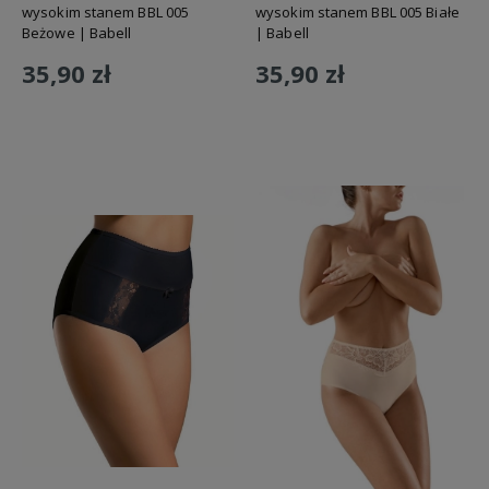
wysokim stanem BBL 005
wysokim stanem BBL 005 Białe
Beżowe | Babell
| Babell
35,90 zł
35,90 zł
Do koszyka
Do koszyka