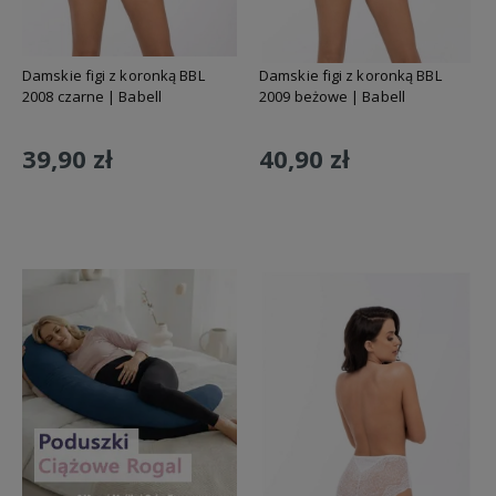
Damskie figi z koronką BBL
Damskie figi z koronką BBL
2008 czarne | Babell
2009 beżowe | Babell
39,90 zł
40,90 zł
Do koszyka
Do koszyka