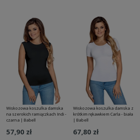
Do koszyka
Do koszyka
Wiskozowa koszulka damska
Wiskozowa koszulka damska z
na szerokich ramiączkach Indi -
krótkim rękawkiem Carla - biała
czarna | Babell
| Babell
57,90 zł
67,80 zł