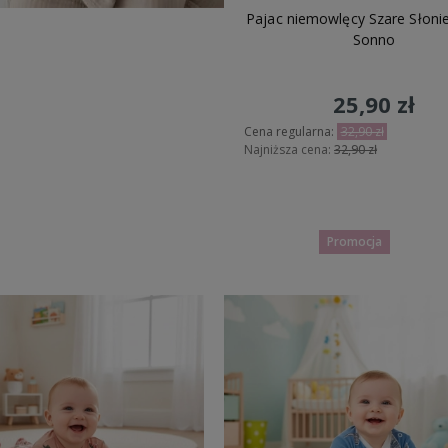
Pajac niemowlęcy Szare Słonie
Sonno
25,90 zł
Cena regularna:
32,90 zł
Najniższa cena:
32,90 zł
Do koszyka
Promocja