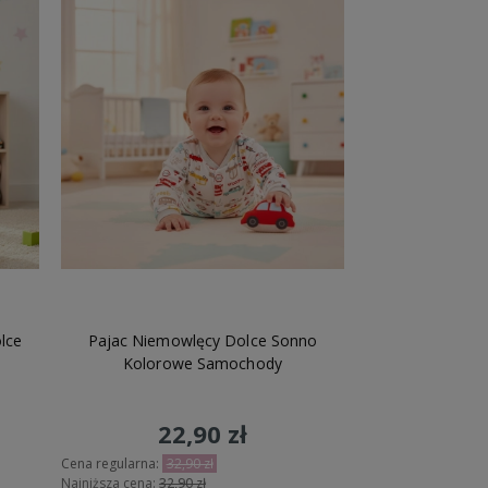
lce
Pajac Niemowlęcy Dolce Sonno
Kolorowe Samochody
22,90 zł
Cena regularna:
32,90 zł
Najniższa cena:
32,90 zł