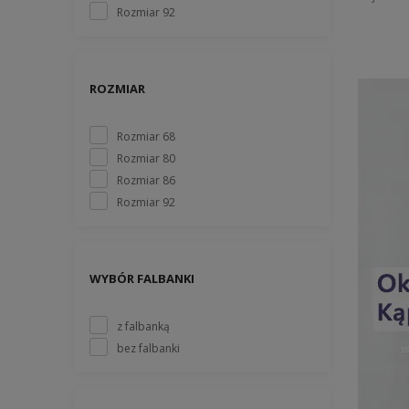
Rozmiar 92
ROZMIAR
Rozmiar 68
Rozmiar 80
Rozmiar 86
Rozmiar 92
WYBÓR FALBANKI
z falbanką
bez falbanki