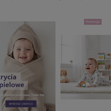
Do koszyka
Do koszyka
Promocja