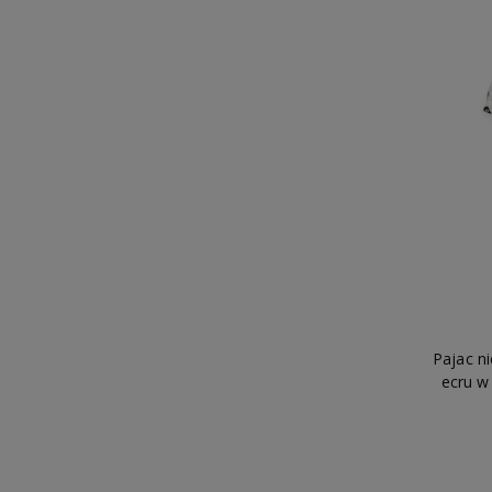
Pajac n
ecru w