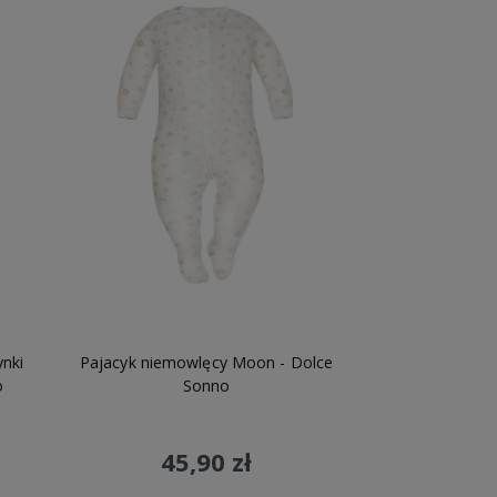
ynki
Pajacyk niemowlęcy Moon - Dolce
o
Sonno
45,90 zł