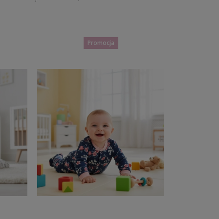
Do koszyka
Promocja