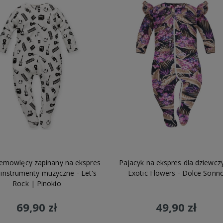
iemowlęcy zapinany na ekspres
Pajacyk na ekspres dla dziewcz
 instrumenty muzyczne - Let's
Exotic Flowers - Dolce Sonn
Rock | Pinokio
69,90 zł
49,90 zł