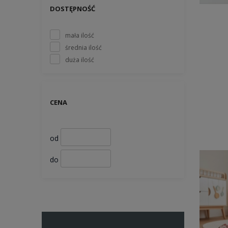
DOSTĘPNOŚĆ
mała ilość
średnia ilość
duża ilość
CENA
od
do