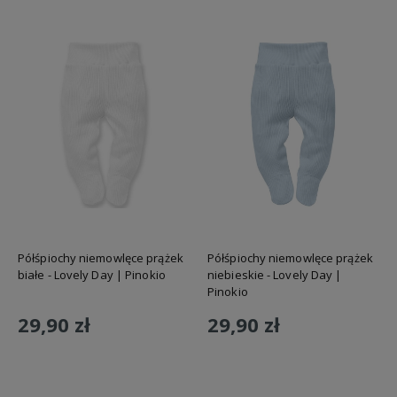
Półśpiochy niemowlęce prążek
Półśpiochy niemowlęce prążek
białe - Lovely Day | Pinokio
niebieskie - Lovely Day |
Pinokio
29,90 zł
29,90 zł
Do koszyka
Do koszyka