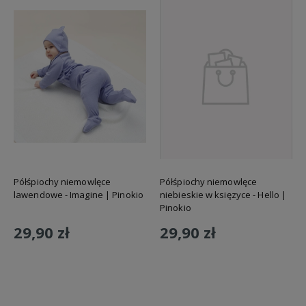
Półśpiochy niemowlęce
Półśpiochy niemowlęce
lawendowe - Imagine | Pinokio
niebieskie w księzyce - Hello |
Pinokio
29,90 zł
29,90 zł
Do koszyka
Do koszyka