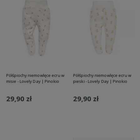
Półśpiochy niemowlęce ecru w
Półśpiochy niemowlęce ecru w
misie - Lovely Day | Pinokio
pieski - Lovely Day | Pinokio
29,90 zł
29,90 zł
Do koszyka
Do koszyka