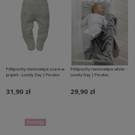
Półśpiochy niemowlęce szare w
Półśpiochy niemowlęce white -
prążek - Lovely Day | Pinokio
Lovely Day | Pinokio
31,90 zł
29,90 zł
Do koszyka
Do koszyka
Promocja