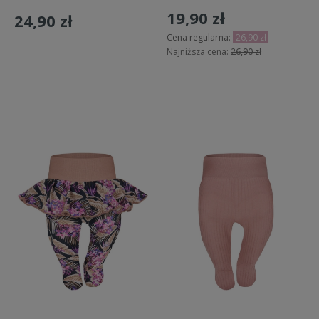
19,90 zł
24,90 zł
Cena regularna:
26,90 zł
Najniższa cena:
26,90 zł
Do koszyka
Do koszyka