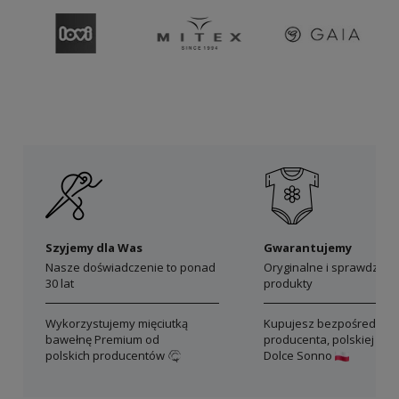
Szyjemy dla Was
Gwarantujemy
Nasze doświadczenie to ponad
Oryginalne i sprawdzon
30 lat
produkty
Wykorzystujemy mięciutką
Kupujesz bezpośrednio 
bawełnę Premium od
producenta, polskiej mar
polskich producentów
Dolce Sonno