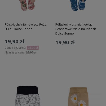
Półspiochy niemowlęce Róże
Półśpiochy dla niemowląt
Fluid - Dolce Sonno
Granatowe Misie na liściach -
Dolce Sonno
19,90 zł
19,90 zł
Cena regularna:
25,90 zł
Najniższa cena:
25,90 zł
Do koszyka
Do koszyka