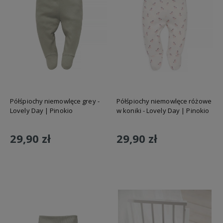
Półśpiochy niemowlęce grey -
Półśpiochy niemowlęce różowe
Lovely Day | Pinokio
w koniki - Lovely Day | Pinokio
29,90 zł
29,90 zł
Do koszyka
Do koszyka