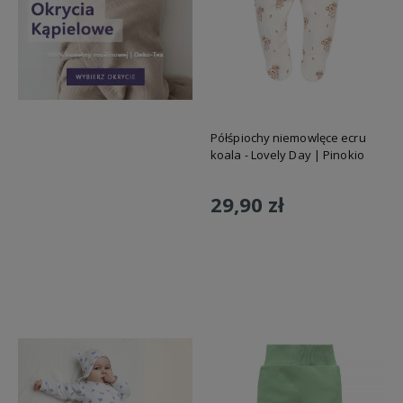
Półśpiochy niemowlęce ecru
koala - Lovely Day | Pinokio
29,90 zł
Do koszyka