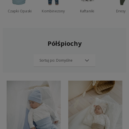
Czapki Opaski
Kombinezony
Kaftaniki
Dresy
Półśpiochy