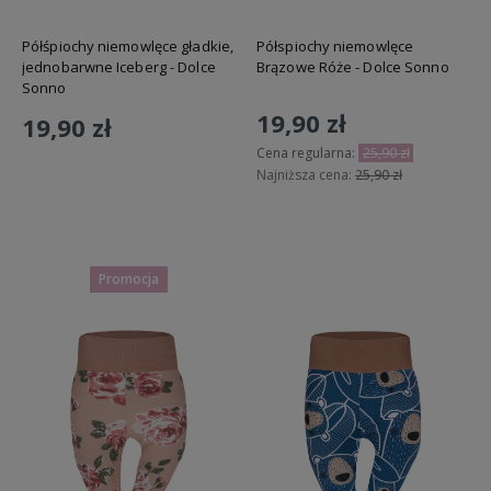
Półśpiochy niemowlęce gładkie,
Półspiochy niemowlęce
jednobarwne Iceberg - Dolce
Brązowe Róże - Dolce Sonno
Sonno
19,90 zł
19,90 zł
Cena regularna:
25,90 zł
Najniższa cena:
25,90 zł
Do koszyka
Do koszyka
Promocja