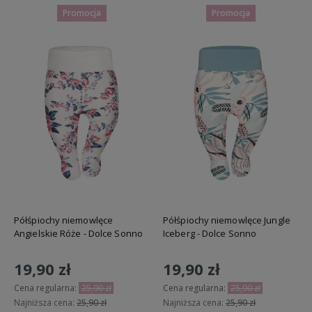
Promocja
Promocja
Półśpiochy niemowlęce
Półśpiochy niemowlęce Jungle
Angielskie Róże - Dolce Sonno
Iceberg - Dolce Sonno
19,90 zł
19,90 zł
Cena regularna:
25,90 zł
Cena regularna:
25,90 zł
Najniższa cena:
25,90 zł
Najniższa cena:
25,90 zł