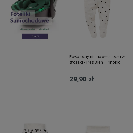
Półśpiochy niemowlęce ecru w
groszki - Tres Bien | Pinokio
29,90 zł
Do koszyka