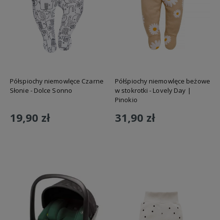
Półspiochy niemowlęce Czarne
Półśpiochy niemowlęce beżowe
Słonie - Dolce Sonno
w stokrotki - Lovely Day |
Pinokio
19,90 zł
31,90 zł
Do koszyka
Do koszyka