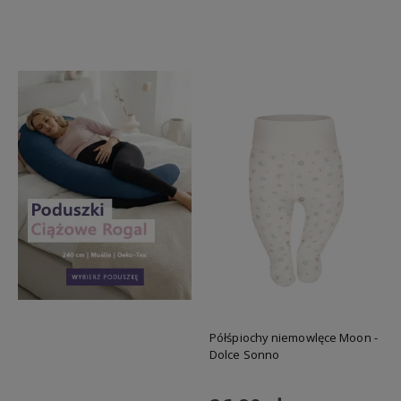
Do koszyka
Do koszyka
Półśpiochy niemowlęce Moon -
Dolce Sonno