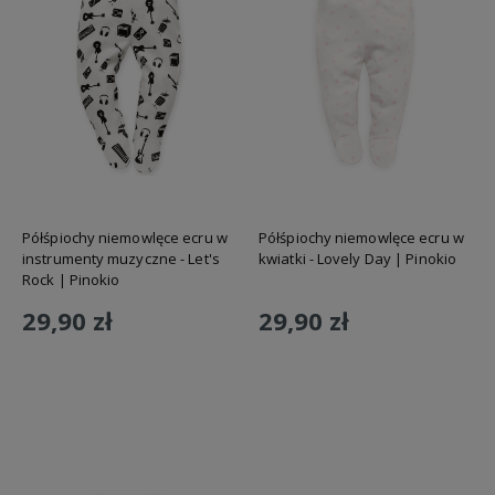
Półśpiochy niemowlęce ecru w
Półśpiochy niemowlęce ecru w
instrumenty muzyczne - Let's
kwiatki - Lovely Day | Pinokio
Rock | Pinokio
29,90 zł
29,90 zł
Do koszyka
Do koszyka