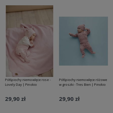
Półśpiochy niemowlęce rose -
Półśpiochy niemowlęce różowe
Lovely Day | Pinokio
w groszki - Tres Bien | Pinokio
29,90 zł
29,90 zł
Do koszyka
Do koszyka