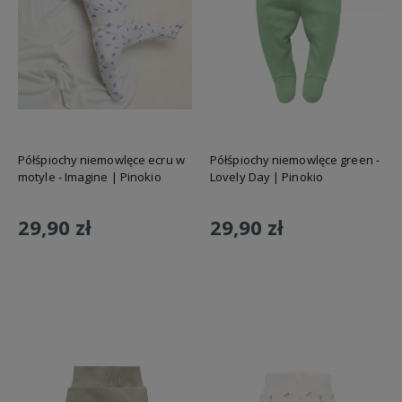
Półśpiochy niemowlęce ecru w
Półśpiochy niemowlęce green -
motyle - Imagine | Pinokio
Lovely Day | Pinokio
29,90 zł
29,90 zł
Do koszyka
Do koszyka