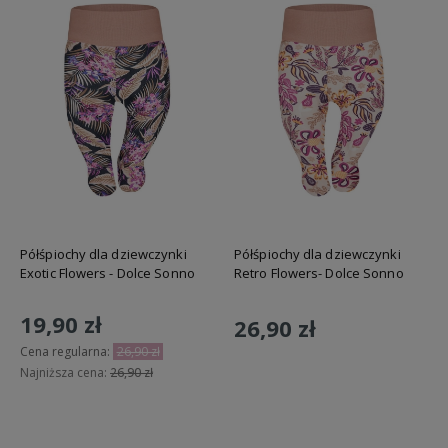
Półśpiochy dla dziewczynki
Półśpiochy dla dziewczynki
Exotic Flowers - Dolce Sonno
Retro Flowers- Dolce Sonno
19,90 zł
26,90 zł
Cena regularna:
26,90 zł
Najniższa cena:
26,90 zł
Do koszyka
Do koszyka