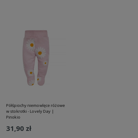
Półśpiochy niemowlęce różowe
w stokrotki - Lovely Day |
Pinokio
31,90 zł