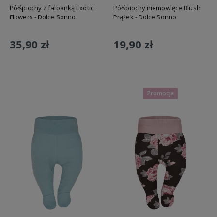
Półśpiochy z falbanką Exotic
Półśpiochy niemowlęce Blush
Flowers - Dolce Sonno
Prążek - Dolce Sonno
35,90 zł
19,90 zł
Do koszyka
Do koszyka
Promocja