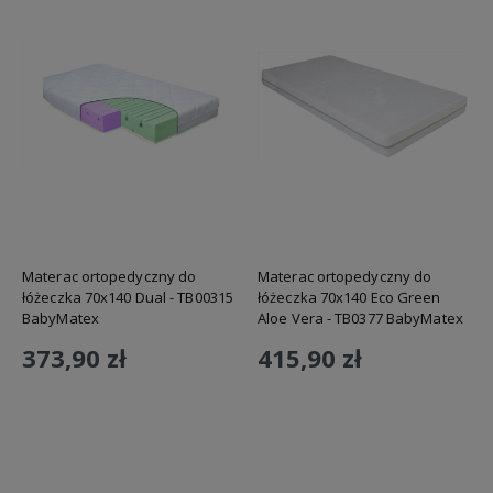
Materac ortopedyczny do
Materac ortopedyczny do
łóżeczka 70x140 Dual - TB00315
łóżeczka 70x140 Eco Green
BabyMatex
Aloe Vera - TB0377 BabyMatex
373,90 zł
415,90 zł
Do koszyka
Do koszyka