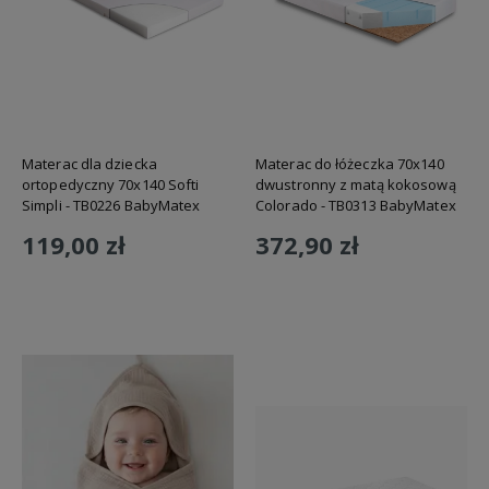
Materac dla dziecka
Materac do łóżeczka 70x140
ortopedyczny 70x140 Softi
dwustronny z matą kokosową
Simpli - TB0226 BabyMatex
Colorado - TB0313 BabyMatex
119,00 zł
372,90 zł
Do koszyka
Do koszyka