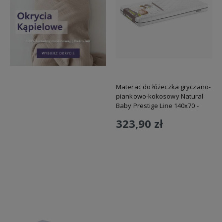
Materac do łóżeczka gryczano-
piankowo-kokosowy Natural
Baby Prestige Line 140x70 -
NBPL1 Fiki Miki
323,90 zł
Do koszyka