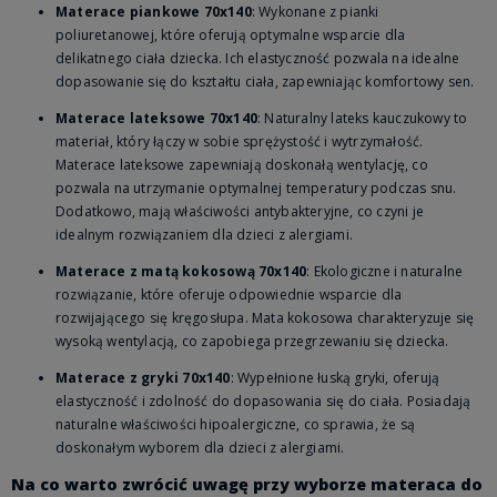
Materace piankowe 70x140
: Wykonane z pianki
poliuretanowej, które oferują optymalne wsparcie dla
delikatnego ciała dziecka. Ich elastyczność pozwala na idealne
dopasowanie się do kształtu ciała, zapewniając komfortowy sen.
Materace lateksowe 70x140
: Naturalny lateks kauczukowy to
materiał, który łączy w sobie sprężystość i wytrzymałość.
Materace lateksowe zapewniają doskonałą wentylację, co
pozwala na utrzymanie optymalnej temperatury podczas snu.
Dodatkowo, mają właściwości antybakteryjne, co czyni je
idealnym rozwiązaniem dla dzieci z alergiami.
Materace z matą kokosową 70x140
: Ekologiczne i naturalne
rozwiązanie, które oferuje odpowiednie wsparcie dla
rozwijającego się kręgosłupa. Mata kokosowa charakteryzuje się
wysoką wentylacją, co zapobiega przegrzewaniu się dziecka.
Materace z gryki 70x140
: Wypełnione łuską gryki, oferują
elastyczność i zdolność do dopasowania się do ciała. Posiadają
naturalne właściwości hipoalergiczne, co sprawia, że są
doskonałym wyborem dla dzieci z alergiami.
Na co warto zwrócić uwagę przy wyborze materaca do