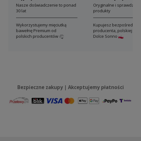
Nasze doświadczenie to ponad
Oryginalne i sprawdzon
30 lat
produkty
Wykorzystujemy mięciutką
Kupujesz bezpośrednio 
bawełnę Premium od
producenta, polskiej mar
polskich producentów
Dolce Sonno
Bezpieczne zakupy | Akceptujemy płatności