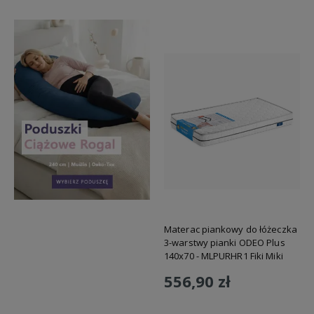
Materac piankowy do łóżeczka
3-warstwy pianki ODEO Plus
140x70 - MLPURHR1 Fiki Miki
556,90 zł