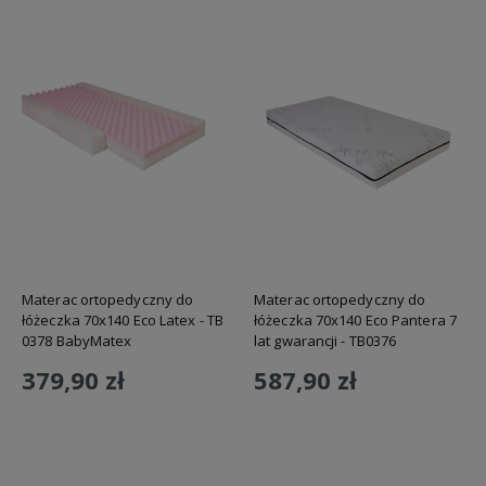
Materac ortopedyczny do
Materac ortopedyczny do
łóżeczka 70x140 Eco Latex - TB
łóżeczka 70x140 Eco Pantera 7
0378 BabyMatex
lat gwarancji - TB0376
BabyMatex
379,90 zł
587,90 zł
Do koszyka
Do koszyka