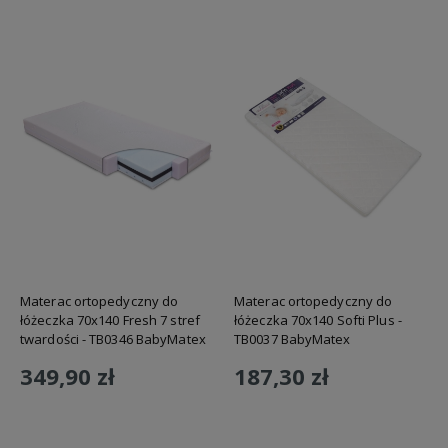
Materac ortopedyczny do
Materac ortopedyczny do
łóżeczka 70x140 Fresh 7 stref
łóżeczka 70x140 Softi Plus -
twardości - TB0346 BabyMatex
TB0037 BabyMatex
349,90 zł
187,30 zł
Do koszyka
Do koszyka