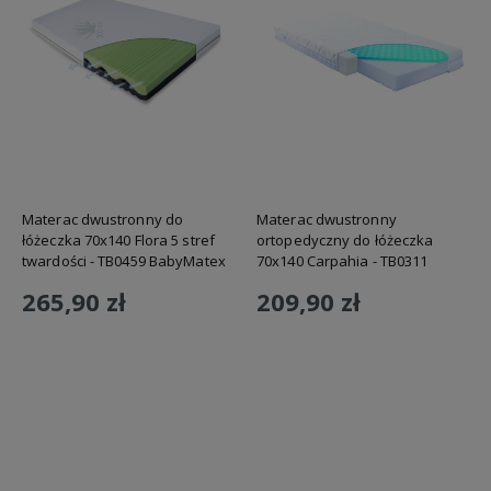
Materac dwustronny do
Materac dwustronny
łóżeczka 70x140 Flora 5 stref
ortopedyczny do łóżeczka
twardości - TB0459 BabyMatex
70x140 Carpahia - TB0311
BabyMatex
265,90 zł
209,90 zł
Do koszyka
Do koszyka