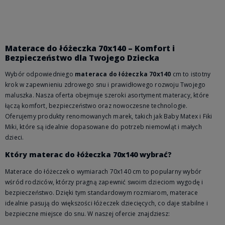
Do koszyka
Materace do łóżeczka 70x140 – Komfort i
Bezpieczeństwo dla Twojego Dziecka
Wybór odpowiedniego
materaca do łóżeczka 70x140
cm to istotny
krok w zapewnieniu zdrowego snu i prawidłowego rozwoju Twojego
maluszka. Nasza oferta obejmuje szeroki asortyment materacy, które
łączą komfort, bezpieczeństwo oraz nowoczesne technologie.
Oferujemy produkty renomowanych marek, takich jak Baby Matex i Fiki
Miki, które są idealnie dopasowane do potrzeb niemowląt i małych
dzieci.
Który materac do łóżeczka 70x140 wybrać?
Materace do łóżeczek o wymiarach 70x140 cm to popularny wybór
wśród rodziców, którzy pragną zapewnić swoim dzieciom wygodę i
bezpieczeństwo. Dzięki tym standardowym rozmiarom, materace
idealnie pasują do większości łóżeczek dziecięcych, co daje stabilne i
bezpieczne miejsce do snu. W naszej ofercie znajdziesz: