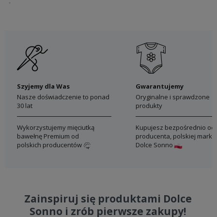
Szyjemy dla Was
Gwarantujemy
Nasze doświadczenie to ponad
Oryginalne i sprawdzone
30 lat
produkty
Wykorzystujemy mięciutką
Kupujesz bezpośrednio od
bawełnę Premium od
producenta, polskiej marki
polskich producentów
Dolce Sonno
Zainspiruj się produktami Dolce
Sonno i zrób pierwsze zakupy!