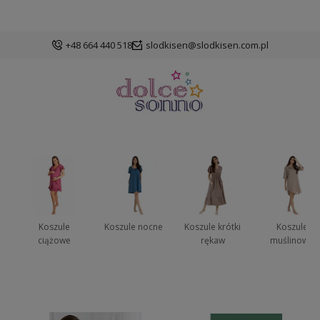
+48 664 440 518
slodkisen@slodkisen.com.pl
Koszule
Koszule nocne
Koszule krótki
Koszule
ciążowe
rękaw
muślinowe