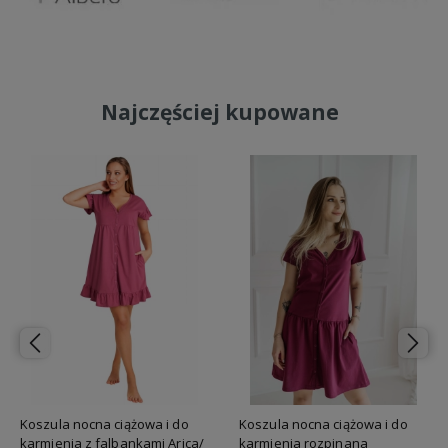
Najczęściej kupowane
Koszula nocna ciążowa i do
Koszula nocna ciążowa i do
karmienia z falbankami Arica/
karmienia rozpinana