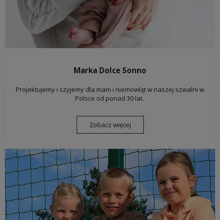
Marka Dolce Sonno
Projektujemy i szyjemy dla mam i niemowląt w naszej szwalni w
Polsce od ponad 30 lat.
Zobacz więcej