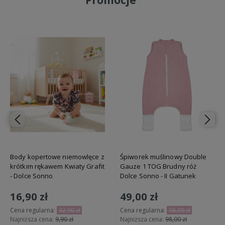
Promocje
Body kopertowe niemowlęce z
Śpiworek muślinowy Double
krótkim rękawem Kwiaty Grafit
Gauze 1 TOG Brudny róż
- Dolce Sonno
Dolce Sonno - II Gatunek
16,90 zł
49,00 zł
Cena regularna:
32,90 zł
Cena regularna:
98,00 zł
Najniższa cena:
9,90 zł
Najniższa cena:
98,00 zł