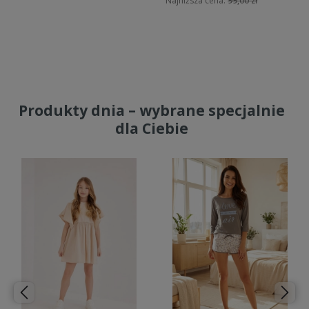
Najniższa cena:
99,00 zł
Do koszyka
Do koszyka
Produkty dnia – wybrane specjalnie
dla Ciebie