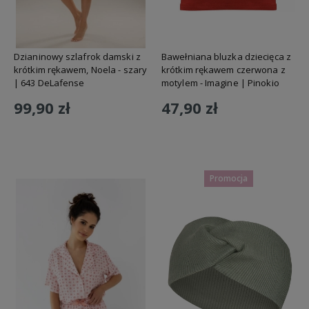
Dzianinowy szlafrok damski z
Bawełniana bluzka dziecięca z
krótkim rękawem, Noela - szary
krótkim rękawem czerwona z
| 643 DeLafense
motylem - Imagine | Pinokio
99,90 zł
47,90 zł
Do koszyka
Do koszyka
Promocja