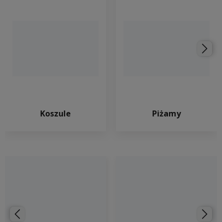
Koszule
Piżamy