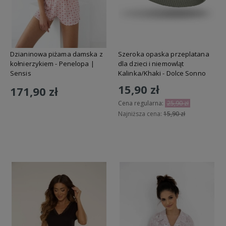
Dzianinowa piżama damska z
Szeroka opaska przeplatana
kołnierzykiem - Penelopa |
dla dzieci i niemowląt
Sensis
Kalinka/Khaki - Dolce Sonno
15,90 zł
171,90 zł
Cena regularna:
25,90 zł
Najniższa cena:
15,90 zł
Do koszyka
Do koszyka