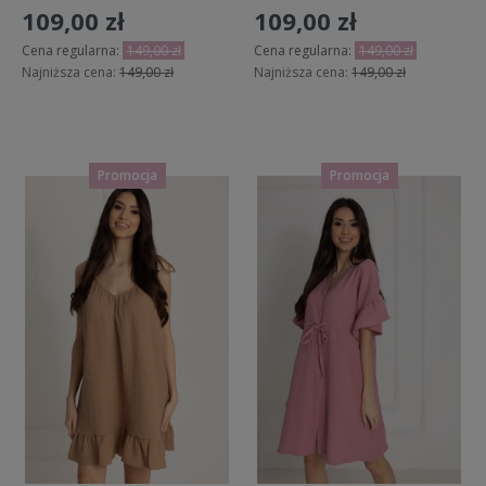
109,00 zł
109,00 zł
Cena regularna:
149,00 zł
Cena regularna:
149,00 zł
Najniższa cena:
149,00 zł
Najniższa cena:
149,00 zł
Do koszyka
Do koszyka
Promocja
Promocja