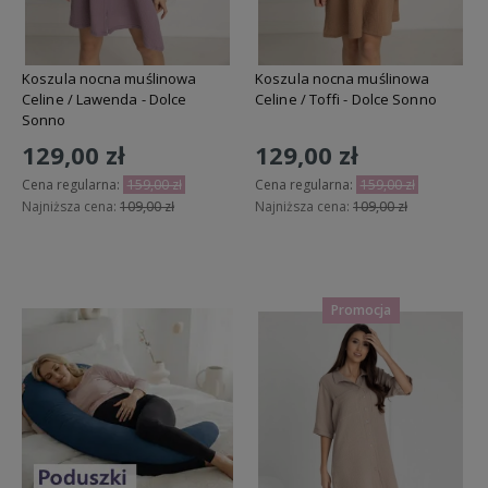
Koszula nocna muślinowa
Koszula nocna muślinowa
Celine / Lawenda - Dolce
Celine / Toffi - Dolce Sonno
Sonno
129,00 zł
129,00 zł
Cena regularna:
159,00 zł
Cena regularna:
159,00 zł
Najniższa cena:
109,00 zł
Najniższa cena:
109,00 zł
Do koszyka
Do koszyka
Promocja