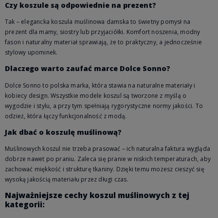
Czy koszule są odpowiednie na prezent?
Tak – elegancka koszula muślinowa damska to świetny pomysł na
prezent dla mamy, siostry lub przyjaciółki. Komfort noszenia, modny
fason i naturalny materiał sprawiają, że to praktyczny, a jednocześnie
stylowy upominek.
Dlaczego warto zaufać marce Dolce Sonno?
Dolce Sonno to polska marka, która stawia na naturalne materiały i
kobiecy design. Wszystkie modele koszul są tworzone z myślą o
wygodzie i stylu, a przy tym spełniają rygorystyczne normy jakości. To
odzież, która łączy funkcjonalność z modą.
Jak dbać o koszulę muślinową?
Muślinowych koszul nie trzeba prasować – ich naturalna faktura wygląda
dobrze nawet po praniu. Zaleca się pranie w niskich temperaturach, aby
zachować miękkość i strukturę tkaniny. Dzięki temu możesz cieszyć się
wysoką jakością materiału przez długi czas.
Najważniejsze cechy koszul muślinowych z tej
kategorii: