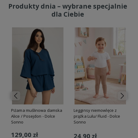
Produkty dnia – wybrane specjalnie
dla Ciebie
Piżama muślinowa damska
Legginsy niemowlęce z
Alice / Posejdon - Dolce
prążka Lulu/ Fluid - Dolce
Sonno
Sonno
129,00 zł
24,90 zł