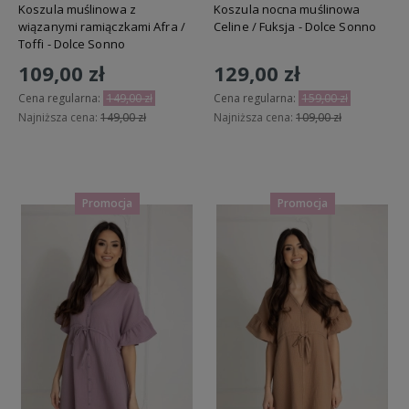
Koszula muślinowa z
Koszula nocna muślinowa
wiązanymi ramiączkami Afra /
Celine / Fuksja - Dolce Sonno
Toffi - Dolce Sonno
109,00 zł
129,00 zł
Cena regularna:
149,00 zł
Cena regularna:
159,00 zł
Najniższa cena:
149,00 zł
Najniższa cena:
109,00 zł
Do koszyka
Powiadom o dostępności
Promocja
Promocja