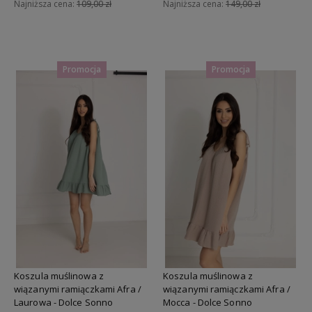
Najniższa cena:
109,00 zł
Najniższa cena:
149,00 zł
Do koszyka
Do koszyka
Promocja
Promocja
Koszula muślinowa z
Koszula muślinowa z
wiązanymi ramiączkami Afra /
wiązanymi ramiączkami Afra /
Laurowa - Dolce Sonno
Mocca - Dolce Sonno