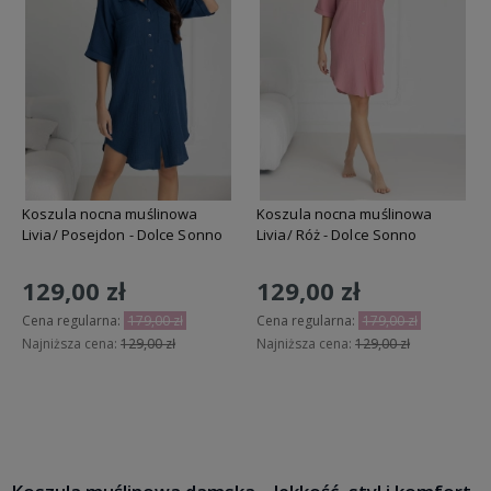
Koszula nocna muślinowa
Koszula nocna muślinowa
Livia/ Posejdon - Dolce Sonno
Livia/ Róż - Dolce Sonno
129,00 zł
129,00 zł
Cena regularna:
179,00 zł
Cena regularna:
179,00 zł
Najniższa cena:
129,00 zł
Najniższa cena:
129,00 zł
Do koszyka
Do koszyka