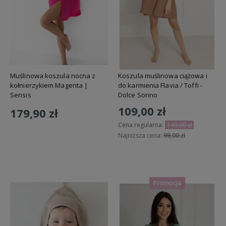
Muślinowa koszula nocna z
Koszula muślinowa ciążowa i
kołnierzykiem Magenta |
do karmienia Flavia / Toffi -
Sensis
Dolce Sonno
109,00 zł
179,90 zł
Cena regularna:
149,00 zł
Najniższa cena:
99,00 zł
Do koszyka
Do koszyka
Promocja