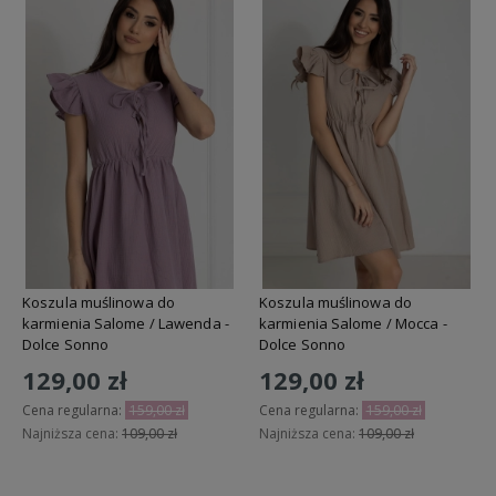
Koszula muślinowa do
Koszula muślinowa do
karmienia Salome / Lawenda -
karmienia Salome / Mocca -
Dolce Sonno
Dolce Sonno
129,00 zł
129,00 zł
Cena regularna:
159,00 zł
Cena regularna:
159,00 zł
Najniższa cena:
109,00 zł
Najniższa cena:
109,00 zł
Do koszyka
Do koszyka