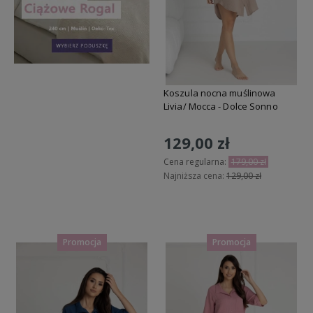
Koszula nocna muślinowa
Livia/ Mocca - Dolce Sonno
129,00 zł
Cena regularna:
179,00 zł
Najniższa cena:
129,00 zł
Do koszyka
Promocja
Promocja