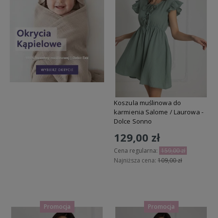
Koszula muślinowa do
karmienia Salome / Laurowa -
Dolce Sonno
129,00 zł
Cena regularna:
159,00 zł
Najniższa cena:
109,00 zł
Do koszyka
Promocja
Promocja