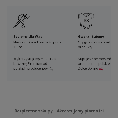
Szyjemy dla Was
Gwarantujemy
Nasze doświadczenie to ponad
Oryginalne i sprawdzon
30 lat
produkty
Wykorzystujemy mięciutką
Kupujesz bezpośrednio 
bawełnę Premium od
producenta, polskiej mar
polskich producentów
Dolce Sonno
Bezpieczne zakupy | Akceptujemy płatności