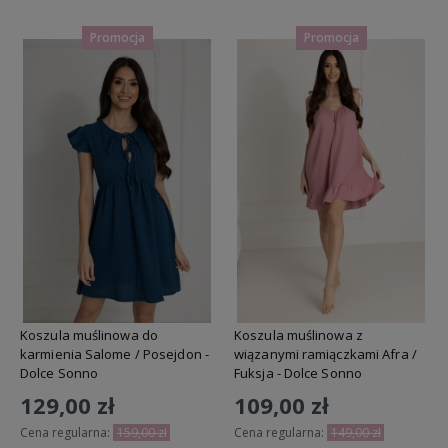
Promocja
Promocja
Koszula muślinowa do
Koszula muślinowa z
karmienia Salome / Posejdon -
wiązanymi ramiączkami Afra /
Dolce Sonno
Fuksja - Dolce Sonno
129,00 zł
109,00 zł
Cena regularna:
159,00 zł
Cena regularna:
149,00 zł