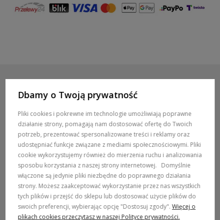
Dbamy o Twoją prywatność
POMOC / ZAMÓWIENIA
Pliki cookies i pokrewne im technologie umożliwiają poprawne
działanie strony, pomagają nam dostosować ofertę do Twoich
MARKI
potrzeb, prezentować spersonalizowane treści i reklamy oraz
udostępniać funkcje związane z mediami społecznościowymi. Pliki
POPULARNE KATEGORIE
cookie wykorzystujemy również do mierzenia ruchu i analizowania
sposobu korzystania z naszej strony internetowej.
Domyślnie
włączone są jedynie pliki niezbędne do poprawnego działania
DOSTAWA:
strony. Możesz zaakceptować wykorzystanie przez nas wszystkich
tych plików i przejść do sklepu lub dostosować użycie plików do
swoich preferencji, wybierając opcję "Dostosuj zgody".
Więcej o
plikach cookies przeczytasz w naszej Polityce prywatności.