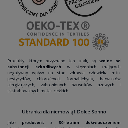
Produkty, którym przyznano ten znak, są
wolne od
substancji szkodliwych
w stężeniach mających
negatywny wpływ na stan zdrowia człowieka m.in.
pestycydów, chlorofenoli, formaldehydu, barwników
alergizujących, zabronionych barwników azowych i
ekstrahowalnych metali ciężkich.
Ubranka dla niemowląt Dolce Sonno
Jako
producent z 30-letnim doświadczeniem