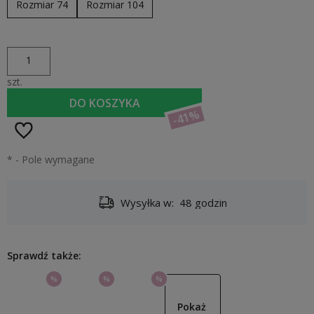
Rozmiar 74
Rozmiar 104
szt.
DO KOSZYKA
-41%
*
- Pole wymagane
Wysyłka w:
48 godzin
Sprawdź także:
%
%
%
Pokaż 