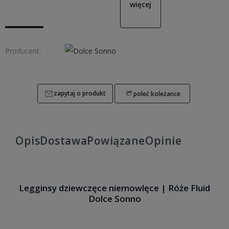
więcej
Producent:
zapytaj o produkt
poleć koleżance
Opis
Dostawa
Powiązane
Opinie
Legginsy dziewczęce niemowlęce | Róże Fluid
Dolce Sonno