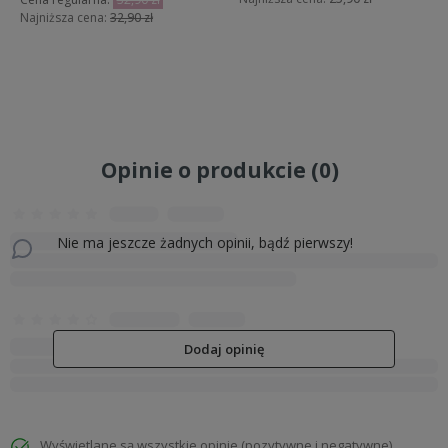
Najniższa cena:
32,90 zł
Do koszyka
Do koszyka
Opinie o produkcie (0)
Nie ma jeszcze żadnych opinii, bądź pierwszy!
Dodaj opinię
Wyświetlane są wszystkie opinie (pozytywne i negatywne).