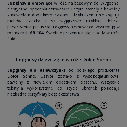
Legginsy niemowlęce
w róże na beżowym tle. Wygodne,
elastyczne spodenki dziewczęce uszyte zostały z bawełny
z niewielkim dodatkiem elastanu, dzięki czemu nie krępują
ruchów dziecka i są wyjątkowo miękkie, dobrze
przytrzymują pieluszkę. Legginsy niemowlęce
występują w
rozmiarach
68-104
.
Świetnie prezentują się z
body w róże
fluid.
Legginsy dziewczęce w róże Dolce Sonno
Legginsy dla dziewczynki
od polskiego producenta
Dolce Sonno. Uszyte zostało z wysokogatunkowej
bawełny z niewielkim dodatkiem elastanu. Wszystkie
tekstylia wykorzystane do szycia ubranek posiadają
niezbędne certyfikaty bezpieczeństwa: