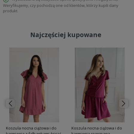
Weryfikujemy, czy pochodzą one od klientów, którzy kupili dany
produkt.
Najczęściej kupowane
Koszula nocna ciążowa i do
Koszula nocna ciążowa i do
karmienia z falbankami Arica/
karmienia rozpinana