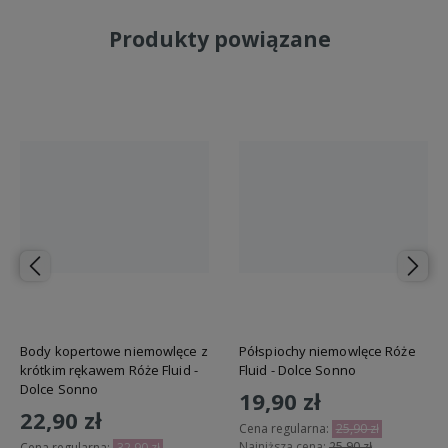
Produkty powiązane
Body kopertowe niemowlęce z
Półspiochy niemowlęce Róże
krótkim rękawem Róże Fluid -
Fluid - Dolce Sonno
Dolce Sonno
19,90 zł
22,90 zł
Cena regularna:
25,90 zł
Najniższa cena:
25,90 zł
Cena regularna:
32,90 zł