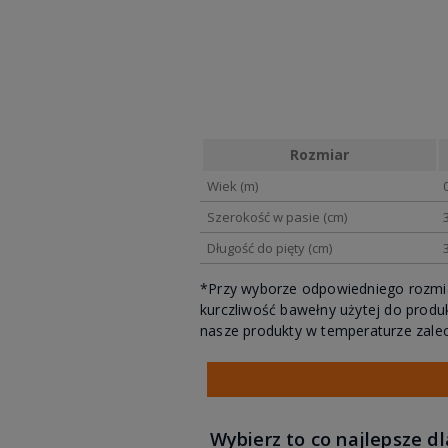
Rozmiar
Wiek (m)
Szerokość w pasie (cm)
Długość do pięty (cm)
*Przy wyborze odpowiedniego rozmia
kurczliwość bawełny użytej do produ
nasze produkty w temperaturze zale
Wybierz to co najlepsze d