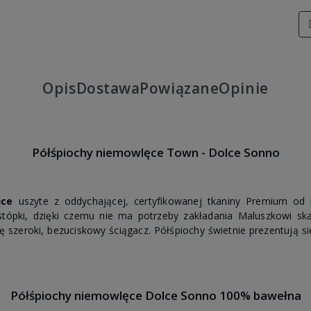
Opis
Dostawa
Powiązane
Opinie
Półśpiochy niemowlęce Town - Dolce Sonno
ęce
uszyte z oddychającej, certyfikowanej tkaniny Premium od 
tópki, dzięki czemu nie ma potrzeby zakładania Maluszkowi ska
się szeroki, bezuciskowy ściągacz. Półśpiochy świetnie prezentują 
Półśpiochy niemowlęce Dolce Sonno 100% bawełna