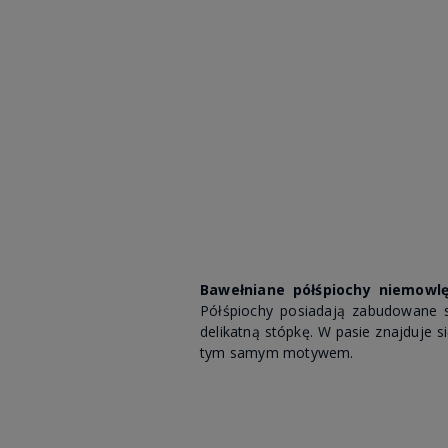
Bawełniane półśpiochy niemowl
Półśpiochy posiadają zabudowane s
delikatną stópkę. W pasie znajduje 
tym samym motywem.