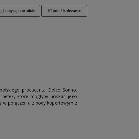
zapytaj o produkt
poleć koleżance
polskiego producenta Dolce Sonno.
rpetek, które mogłyby uciskać jego
się w połączeniu z body kopertowym z