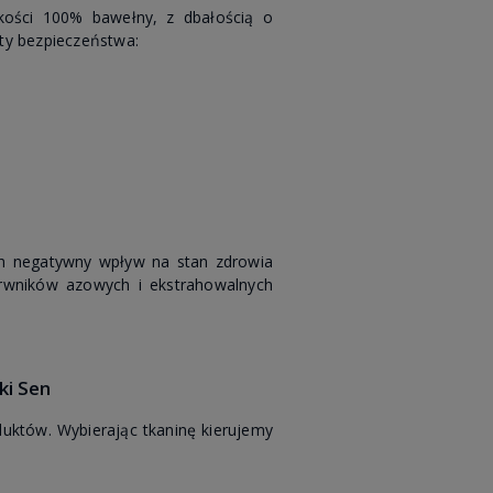
kości 100% bawełny, z dbałością o
aty bezpieczeństwa:
h negatywny wpływ na stan zdrowia
barwników azowych i ekstrahowalnych
ki Sen
uktów. Wybierając tkaninę kierujemy