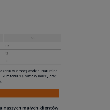
68
3-6
43
38
czeniu w zimnej wodzie. Naturalna
kurczeniu się odzieży należy prać
.
ja naszych małych klientów