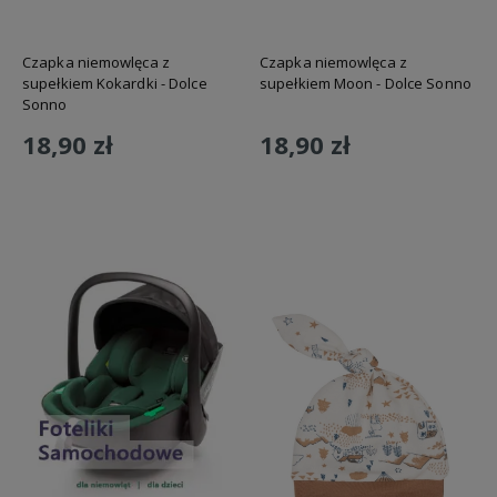
Czapka niemowlęca z
Czapka niemowlęca z
supełkiem Kokardki - Dolce
supełkiem Moon - Dolce Sonno
Sonno
18,90 zł
18,90 zł
Do koszyka
Do koszyka