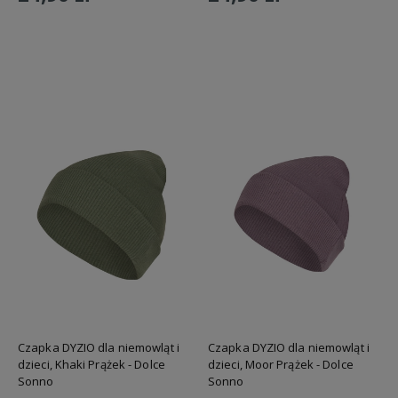
Do koszyka
Do koszyka
Czapka DYZIO dla niemowląt i
Czapka DYZIO dla niemowląt i
dzieci, Khaki Prążek - Dolce
dzieci, Moor Prążek - Dolce
Sonno
Sonno