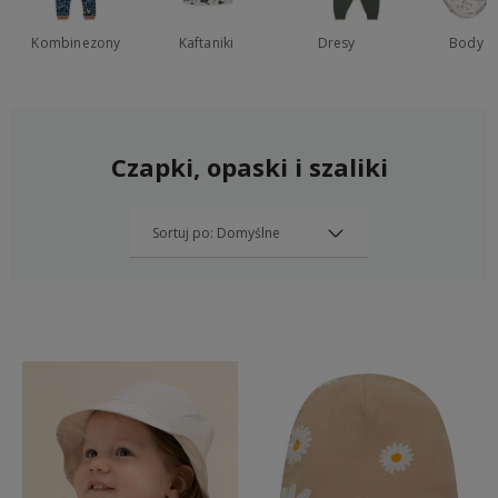
Kombinezony
Kaftaniki
Dresy
Body
Czapki, opaski i szaliki