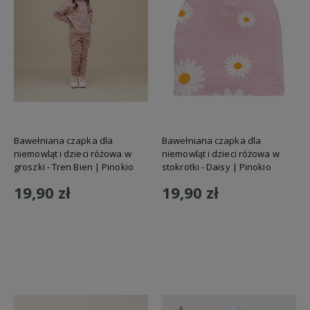
Bawełniana czapka dla
Bawełniana czapka dla
niemowląt i dzieci różowa w
niemowląt i dzieci różowa w
groszki - Tren Bien | Pinokio
stokrotki - Daisy | Pinokio
19,90 zł
19,90 zł
Do koszyka
Do koszyka