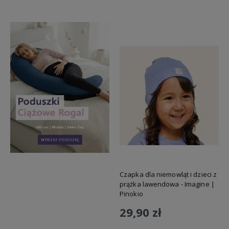
Czapka dla niemowląt i dzieci z
prążka lawendowa - Imagine |
Pinokio
29,90 zł