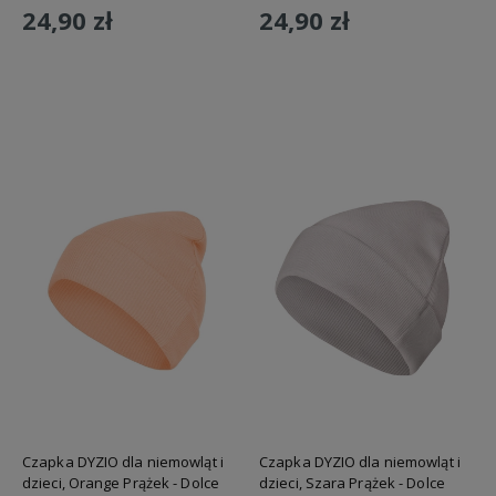
24,90 zł
24,90 zł
Do koszyka
Do koszyka
Czapka DYZIO dla niemowląt i
Czapka DYZIO dla niemowląt i
dzieci, Orange Prążek - Dolce
dzieci, Szara Prążek - Dolce