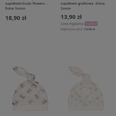
supełkiem Exotic Flowers -
supełkiem grafitowa - Dolce
Dolce Sonno
Sonno
13,90 zł
18,90 zł
Cena regularna:
19,90 zł
Najniższa cena:
19,90 zł
Do koszyka
Do koszyka