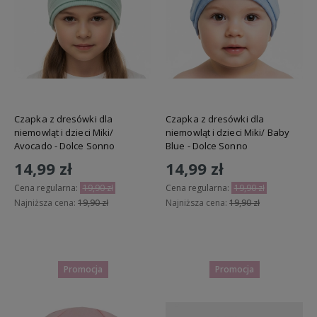
Czapka z dresówki dla
Czapka z dresówki dla
niemowląt i dzieci Miki/
niemowląt i dzieci Miki/ Baby
Avocado - Dolce Sonno
Blue - Dolce Sonno
14,99 zł
14,99 zł
Cena regularna:
19,90 zł
Cena regularna:
19,90 zł
Najniższa cena:
19,90 zł
Najniższa cena:
19,90 zł
Do koszyka
Do koszyka
Promocja
Promocja