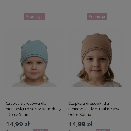
Do koszyka
Do koszyka
Promocja
Promocja
Czapka z dresówki dla
Czapka z dresówki dla
niemowląt i dzieci Miki/ Iceberg
niemowląt i dzieci Miki/ Kawa -
- Dolce Sonno
Dolce Sonno
14,99 zł
14,99 zł