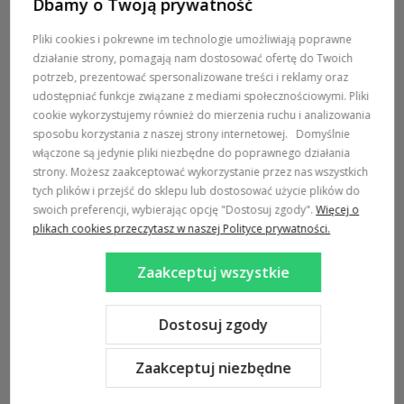
Dbamy o Twoją prywatność
POMOC / ZAMÓWIENIA
Pliki cookies i pokrewne im technologie umożliwiają poprawne
działanie strony, pomagają nam dostosować ofertę do Twoich
MARKI
potrzeb, prezentować spersonalizowane treści i reklamy oraz
udostępniać funkcje związane z mediami społecznościowymi. Pliki
POPULARNE KATEGORIE
cookie wykorzystujemy również do mierzenia ruchu i analizowania
sposobu korzystania z naszej strony internetowej.
Domyślnie
włączone są jedynie pliki niezbędne do poprawnego działania
DOSTAWA:
strony. Możesz zaakceptować wykorzystanie przez nas wszystkich
tych plików i przejść do sklepu lub dostosować użycie plików do
swoich preferencji, wybierając opcję "Dostosuj zgody".
Więcej o
plikach cookies przeczytasz w naszej Polityce prywatności.
Zaakceptuj wszystkie
Sklep internetowy Shoper Premium
Szablon Shoper Modern 3.0™
od GrowCommerce
Dostosuj zgody
Zaakceptuj niezbędne