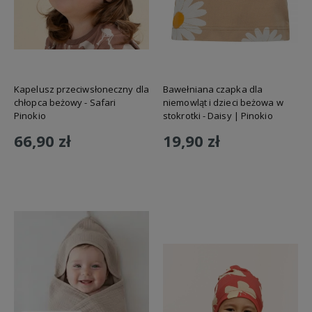
Kapelusz przeciwsłoneczny dla
Bawełniana czapka dla
chłopca beżowy - Safari
niemowląt i dzieci beżowa w
Pinokio
stokrotki - Daisy | Pinokio
66,90 zł
19,90 zł
Do koszyka
Do koszyka