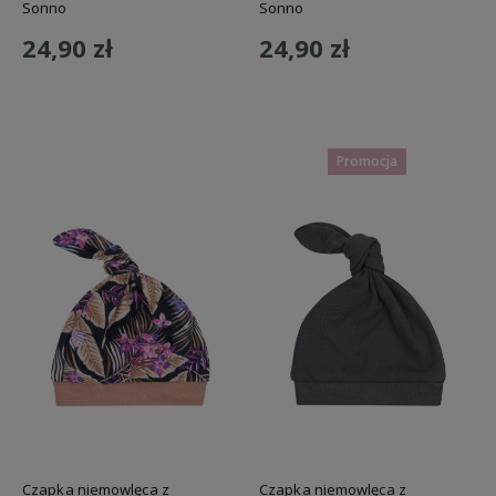
Sonno
Sonno
24,90 zł
24,90 zł
Do koszyka
Do koszyka
Promocja
Czapka niemowlęca z
Czapka niemowlęca z