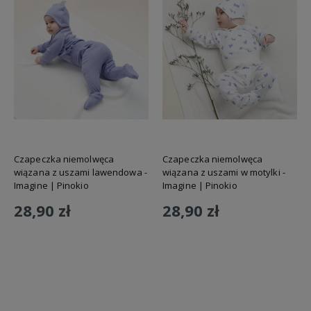
Czapeczka niemolwęca
Czapeczka niemolwęca
wiązana z uszami lawendowa -
wiązana z uszami w motylki -
Imagine | Pinokio
Imagine | Pinokio
28,90 zł
28,90 zł
Do koszyka
Do koszyka