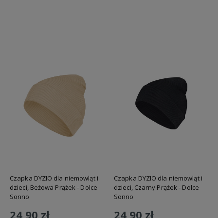
Do koszyka
Czapka DYZIO dla niemowląt i
Czapka DYZIO dla niemowląt i
dzieci, Beżowa Prążek - Dolce
dzieci, Czarny Prążek - Dolce
Sonno
Sonno
24,90 zł
24,90 zł