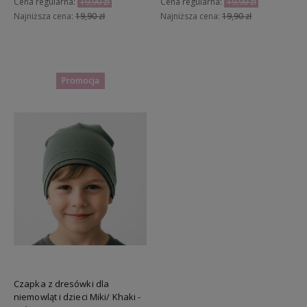
Cena regularna:
19,90 zł
Cena regularna:
19,90 zł
Najniższa cena:
19,90 zł
Najniższa cena:
19,90 zł
Do koszyka
Do koszyka
Promocja
Czapka z dresówki dla
niemowląt i dzieci Miki/ Khaki -