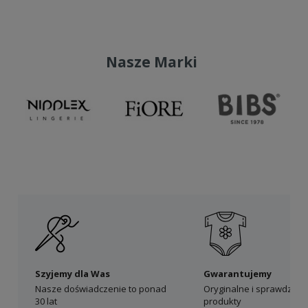
Nasze Marki
Szyjemy dla Was
Gwarantujemy
Nasze doświadczenie to ponad
Oryginalne i sprawdzon
30 lat
produkty