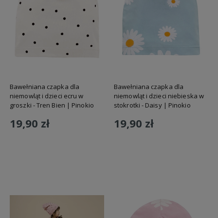
Bawełniana czapka dla
Bawełniana czapka dla
niemowląt i dzieci ecru w
niemowląt i dzieci niebieska w
groszki - Tren Bien | Pinokio
stokrotki - Daisy | Pinokio
19,90 zł
19,90 zł
Do koszyka
Do koszyka