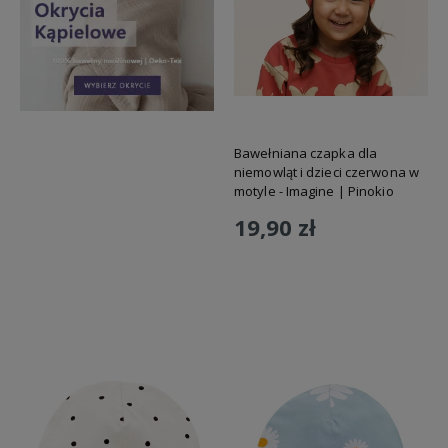
Bawełniana czapka dla
niemowląt i dzieci czerwona w
motyle - Imagine | Pinokio
19,90 zł
Do koszyka