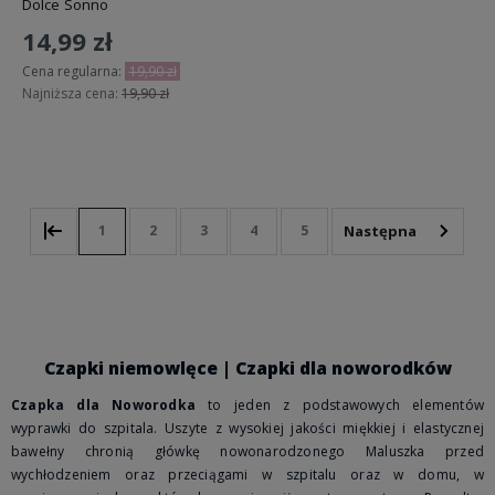
Dolce Sonno
14,99 zł
Cena regularna:
19,90 zł
Najniższa cena:
19,90 zł
Do koszyka
1
2
3
4
5
Czapki niemowlęce | Czapki dla noworodków
Czapka dla Noworodka
to jeden z podstawowych elementów
wyprawki do szpitala. Uszyte z wysokiej jakości miękkiej i elastycznej
bawełny chronią główkę nowonarodzonego Maluszka przed
wychłodzeniem oraz przeciągami w szpitalu oraz w domu, w