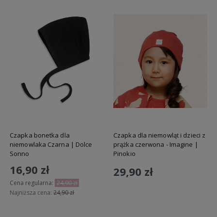
Czapka bonetka dla
Czapka dla niemowląt i dzieci z
niemowlaka Czarna | Dolce
prążka czerwona - Imagine |
Sonno
Pinokio
16,90 zł
29,90 zł
Cena regularna:
24,90 zł
Najniższa cena:
24,90 zł
Do koszyka
Do koszyka