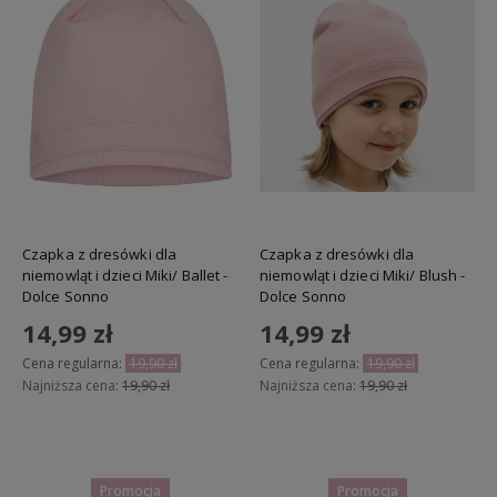
Czapka z dresówki dla
Czapka z dresówki dla
niemowląt i dzieci Miki/ Ballet -
niemowląt i dzieci Miki/ Blush -
Dolce Sonno
Dolce Sonno
14,99 zł
14,99 zł
Cena regularna:
19,90 zł
Cena regularna:
19,90 zł
Najniższa cena:
19,90 zł
Najniższa cena:
19,90 zł
Do koszyka
Do koszyka
Promocja
Promocja