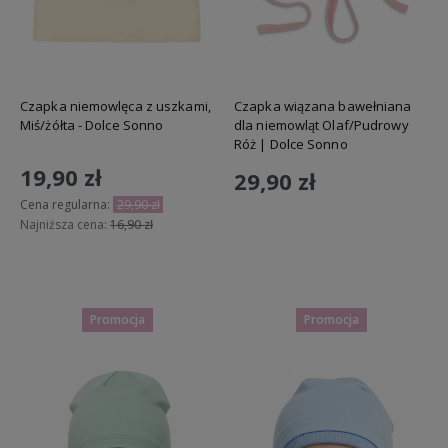
Czapka niemowlęca z uszkami,
Czapka wiązana bawełniana
Miś/żółta - Dolce Sonno
dla niemowląt Olaf/Pudrowy
Róż | Dolce Sonno
19,90 zł
29,90 zł
Cena regularna:
29,90 zł
Najniższa cena:
16,90 zł
Do koszyka
Do koszyka
Promocja
Promocja