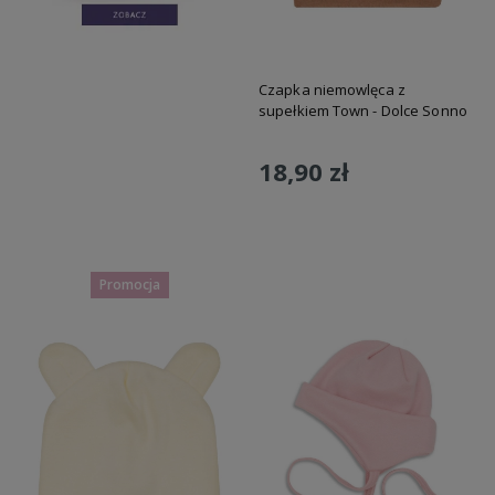
Czapka niemowlęca z
supełkiem Town - Dolce Sonno
18,90 zł
Do koszyka
Promocja