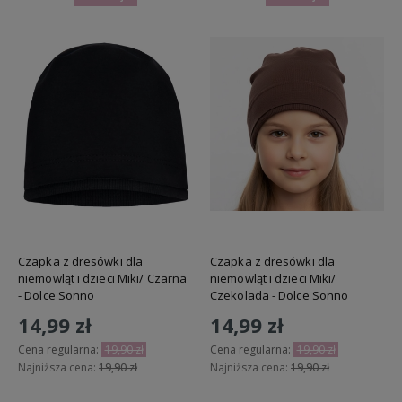
Czapka z dresówki dla
Czapka z dresówki dla
niemowląt i dzieci Miki/ Czarna
niemowląt i dzieci Miki/
- Dolce Sonno
Czekolada - Dolce Sonno
14,99 zł
14,99 zł
Cena regularna:
19,90 zł
Cena regularna:
19,90 zł
Najniższa cena:
19,90 zł
Najniższa cena:
19,90 zł