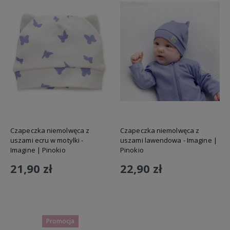
Czapeczka niemolwęca z
Czapeczka niemolwęca z
uszami ecru w motylki -
uszami lawendowa - Imagine |
Imagine | Pinokio
Pinokio
21,90 zł
22,90 zł
Do koszyka
Do koszyka
Promocja