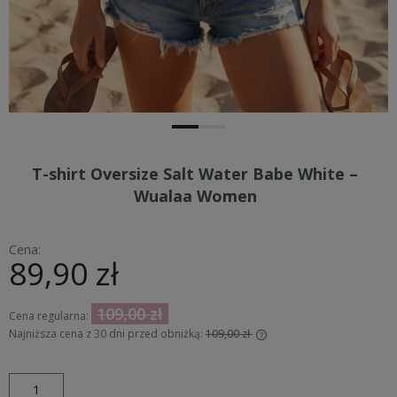
T-shirt Oversize Salt Water Babe White –
Wualaa Women
Cena:
89,90 zł
109,00 zł
Cena regularna:
Najniższa cena z 30 dni przed obniżką:
109,00 zł
Jeżeli produkt jest sprzedawany krócej niż 30 dni, wyświetlana
jest najniższa cena od momentu, kiedy produkt pojawił się w
sprzedaży.