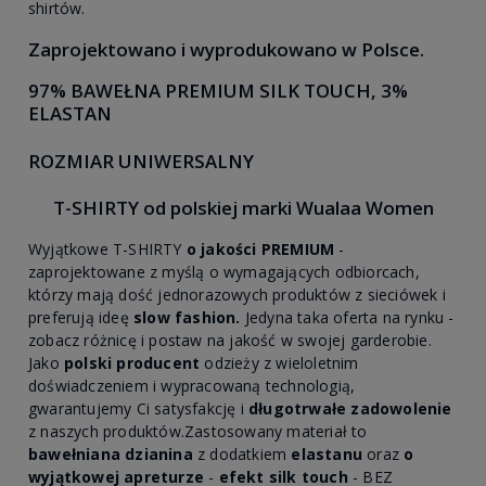
shirtów.
Zaprojektowano i wyprodukowano w Polsce.
97% BAWEŁNA PREMIUM SILK TOUCH, 3%
ELASTAN
ROZMIAR UNIWERSALNY
T-SHIRTY od polskiej marki Wualaa Women
Wyjątkowe T-SHIRTY
o jakości PREMIUM
-
zaprojektowane z myślą o wymagających odbiorcach,
którzy mają dość jednorazowych produktów z sieciówek i
preferują ideę
slow fashion.
Jedyna taka oferta na rynku -
zobacz różnicę i postaw na jakość w swojej garderobie.
Jako
polski producent
odzieży z wieloletnim
doświadczeniem i wypracowaną technologią,
gwarantujemy Ci satysfakcję i
długotrwałe zadowolenie
z naszych produktów.Zastosowany materiał to
bawełniana dzianina
z dodatkiem
elastanu
oraz
o
wyjątkowej apreturze
-
efekt silk touch
- BEZ