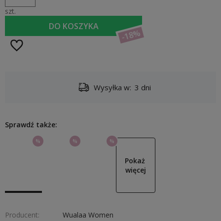
szt.
DO KOSZYKA
-18%
Wysyłka w:
3 dni
Sprawdź także:
%
%
%
Pokaż 
więcej
Producent:
Wualaa Women