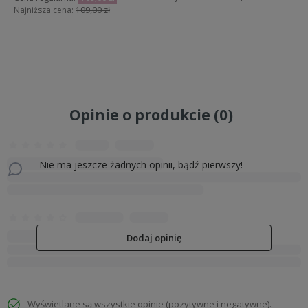
Najniższa cena:
109,00 zł
Do koszyka
Do koszyka
Opinie o produkcie (0)
Nie ma jeszcze żadnych opinii, bądź pierwszy!
Dodaj opinię
Wyświetlane są wszystkie opinie (pozytywne i negatywne).