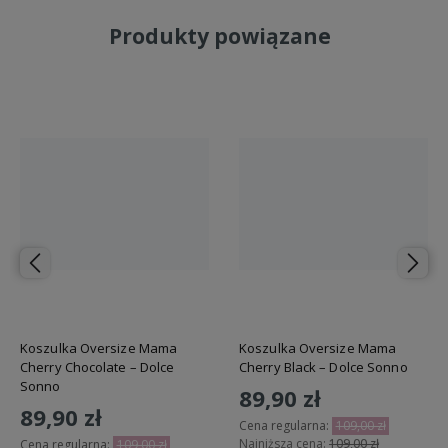
Produkty powiązane
Koszulka Oversize Mama
Koszulka Oversize Mama
Cherry Chocolate – Dolce
Cherry Black – Dolce Sonno
Sonno
89,90 zł
89,90 zł
Cena regularna:
109,00 zł
Najniższa cena:
109,00 zł
Cena regularna:
109,00 zł