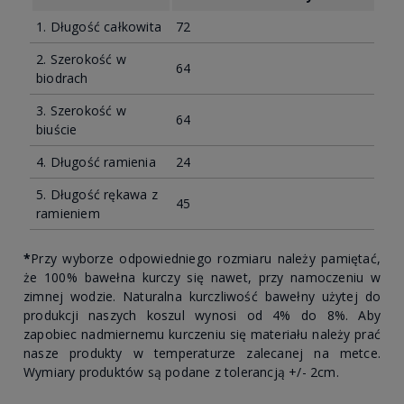
1. Długość całkowita
72
2. Szerokość w
64
biodrach
3. Szerokość w
64
biuście
4. Długość ramienia
24
5. Długość rękawa z
45
ramieniem
*
Przy wyborze odpowiedniego rozmiaru należy pamiętać,
że 100% bawełna kurczy się nawet, przy namoczeniu w
zimnej wodzie. Naturalna kurczliwość bawełny użytej do
produkcji naszych koszul wynosi od 4% do 8%. Aby
zapobiec nadmiernemu kurczeniu się materiału należy prać
nasze produkty w temperaturze zalecanej na metce.
Wymiary produktów są podane z tolerancją +/- 2cm.