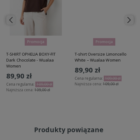
Promocja
Promocja
T-SHIRT OPHELIA BOXY-FIT
T-shirt Oversize Limoncello
Dark Chocolate - Wualaa
White – Wualaa Women
Women
89,90 zł
89,90 zł
Cena regularna:
109,00 zł
Najniższa cena:
109,00 zł
Cena regularna:
109,00 zł
Najniższa cena:
109,00 zł
Do koszyka
Do koszyka
Produkty powiązane