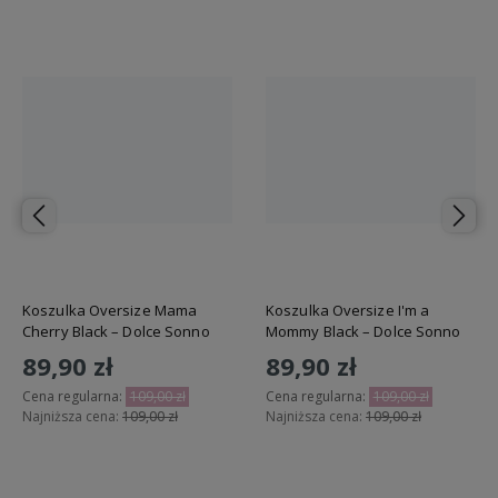
Koszulka Oversize Mama
Koszulka Oversize I'm a
Cherry Black – Dolce Sonno
Mommy Black – Dolce Sonno
89,90 zł
89,90 zł
Cena regularna:
109,00 zł
Cena regularna:
109,00 zł
Najniższa cena:
109,00 zł
Najniższa cena:
109,00 zł
Do koszyka
Do koszyka