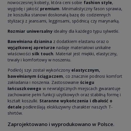
nowoczesnej kobiety, która ceni sobie
fashion style
,
wygodę i jakość
premium
. Minimalistyczny fason sprawia,
że koszulka stanowi doskonałą bazę do codziennych
stylizacji z jeansami, legginsami, spódnicą czy marynarką.
Rozmiar uniwersalny
idealny dla każdego typu sylwetki.
Bawełniana dzianina
z dodatkiem elastanu oraz o
wyjątkowej apreturze
nadaje materiałowi unikalne
właściwości
silk touch
. Materiał jest miękki, elastyczny,
trwały i komfortowy w noszeniu.
Podkrój szyi został wykończony
elastycznym,
bawełnianym ściągaczem
, co znacznie podnosi komfort
zakładania i noszenia. Zastosowanie
ściegu
łańcuszkowego
w newralgicznych miejscach gwarantuje
zachowanie pełni funkcji użytkowych oraz stabilną formę i
kształt koszulki.
Staranne wykończenia i dbałość o
detale
podkreślają ekskluzywny charakter naszych T-
shirtów.
Zaprojektowano i wyprodukowano w Polsce.