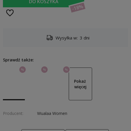
DO KOSZYKA
-18%
Wysyłka w:
3 dni
Sprawdź także:
%
%
%
Pokaż 
więcej
Producent:
Wualaa Women