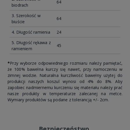
64
biodrach
3. Szerokość w
64
biuście
4. Długość ramienia
24
5. Długość rękawa z
45
ramieniem
*
Przy wyborze odpowiedniego rozmiaru należy pamiętać,
że 100% bawełna kurczy się nawet, przy namoczeniu w
zimnej wodzie. Naturalna kurczliwość bawełny użytej do
produkcji naszych koszul wynosi od 4% do 8%. Aby
zapobiec nadmiernemu kurczeniu się materiału należy prać
nasze produkty w temperaturze zalecanej na metce.
Wymiary produktów są podane z tolerancją +/- 2cm.
Bezpieczeństwo