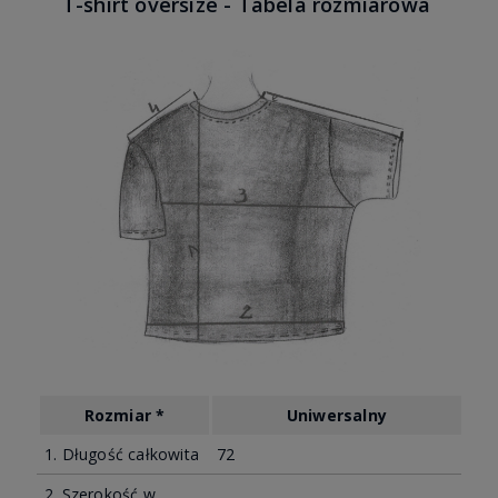
T-shirt oversize - Tabela rozmiarowa
Rozmiar *
Uniwersalny
1. Długość całkowita
72
2. Szerokość w