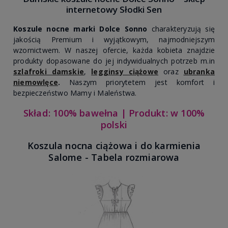
internetowy Słodki Sen
Koszule nocne marki Dolce Sonno
charakteryzują się
jakością Premium i wyjątkowym, najmodniejszym
wzornictwem. W naszej ofercie, każda kobieta znajdzie
produkty dopasowane do jej indywidualnych potrzeb m.in
szlafroki damskie
,
legginsy ciążowe
oraz
ubranka
niemowlęce
.
Naszym priorytetem jest komfort i
bezpieczeństwo Mamy i Maleństwa.
Skład: 100% bawełna | Produkt: w 100%
polski
Koszula nocna ciążowa i do karmienia
Salome - Tabela rozmiarowa