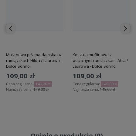
Muślinowa piżama damska na
Koszula muślinowa z
ramiączkach Hilda / Laurowa -
wiązanymi ramiączkami Afra /
Dolce Sonno
Laurowa - Dolce Sonno
109,00 zł
109,00 zł
Cena regularna:
149,00 zł
Cena regularna:
149,00 zł
Najniższa cena:
149,00 zł
Najniższa cena:
149,00 zł
Do koszyka
Do koszyka
Opinie o produkcie (0)