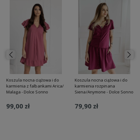
Koszula nocna ciążowa i do
Koszula nocna ciążowa i do
karmienia z falbankami Arica/
karmienia rozpinana
Malaga - Dolce Sonno
Siena/Anymone - Dolce Sonno
99,00 zł
79,90 zł
Do koszyka
Do koszyka