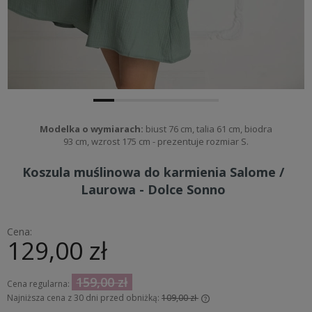
Modelka o wymiarach:
biust 76 cm, talia 61 cm, biodra
93 cm, wzrost 175 cm - prezentuje rozmiar S.
Koszula muślinowa do karmienia Salome /
Laurowa - Dolce Sonno
Cena:
129,00 zł
159,00 zł
Cena regularna:
Najniższa cena z 30 dni przed obniżką:
109,00 zł