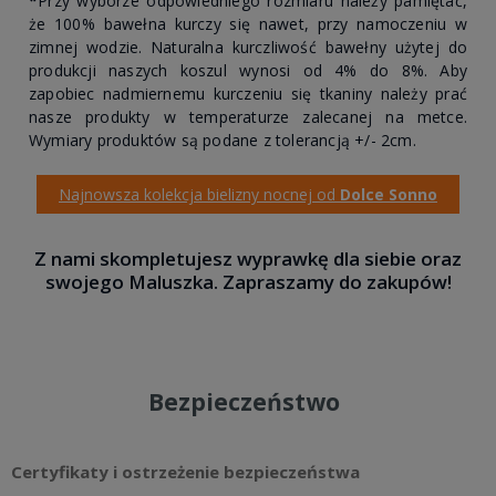
*
Przy wyborze odpowiedniego rozmiaru należy pamiętać,
że 100% bawełna kurczy się nawet, przy namoczeniu w
zimnej wodzie. Naturalna kurczliwość bawełny użytej do
produkcji naszych koszul wynosi od 4% do 8%. Aby
zapobiec nadmiernemu kurczeniu się tkaniny należy prać
nasze produkty w temperaturze zalecanej na metce.
Wymiary produktów są podane z tolerancją +/- 2cm.
Najnowsza kolekcja bielizny nocnej od
Dolce Sonno
Z nami skompletujesz wyprawkę dla siebie oraz
swojego Maluszka. Zapraszamy do zakupów!
Bezpieczeństwo
Certyfikaty i ostrzeżenie bezpieczeństwa