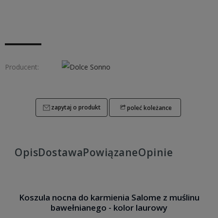
Producent:
zapytaj o produkt
poleć koleżance
Opis
Dostawa
Powiązane
Opinie
Koszula nocna do karmienia Salome z muślinu
bawełnianego - kolor laurowy