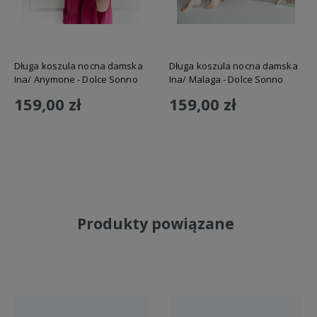
Długa koszula nocna damska
Długa koszula nocna damska
Ina/ Anymone - Dolce Sonno
Ina/ Malaga - Dolce Sonno
159,00 zł
159,00 zł
Do koszyka
Do koszyka
Produkty powiązane