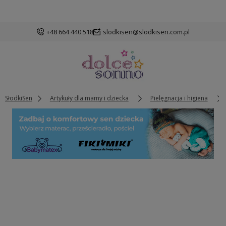
+48 664 440 518
slodkisen@slodkisen.com.pl
SłodkiSen
Artykuły dla mamy i dziecka
Pielęgnacja i higiena