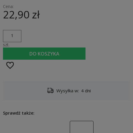
Cena:
22,90 zł
szt.
DO KOSZYKA
Wysyłka w:
4 dni
Sprawdź także: