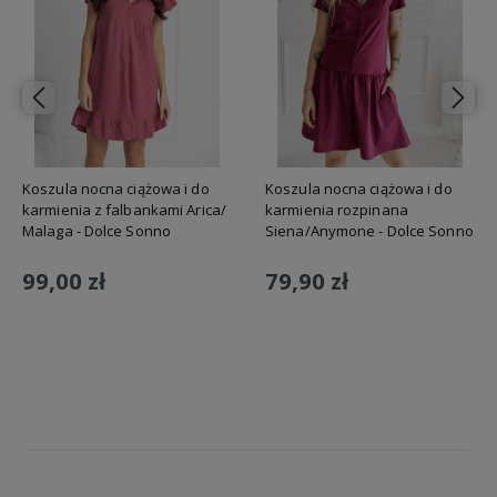
Koszula nocna ciążowa i do
Koszula nocna ciążowa i do
karmienia z falbankami Arica/
karmienia rozpinana
Malaga - Dolce Sonno
Siena/Anymone - Dolce Sonno
99,00 zł
79,90 zł
Do koszyka
Do koszyka