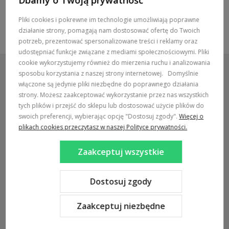
Dbamy o Twoją prywatność
Pliki cookies i pokrewne im technologie umożliwiają poprawne
działanie strony, pomagają nam dostosować ofertę do Twoich
potrzeb, prezentować spersonalizowane treści i reklamy oraz
udostępniać funkcje związane z mediami społecznościowymi. Pliki
cookie wykorzystujemy również do mierzenia ruchu i analizowania
sposobu korzystania z naszej strony internetowej.
Domyślnie
włączone są jedynie pliki niezbędne do poprawnego działania
strony. Możesz zaakceptować wykorzystanie przez nas wszystkich
POMOC / ZAMÓWIENIA
tych plików i przejść do sklepu lub dostosować użycie plików do
swoich preferencji, wybierając opcję "Dostosuj zgody".
Więcej o
MARKI
plikach cookies przeczytasz w naszej Polityce prywatności.
POPULARNE KATEGORIE
Zaakceptuj wszystkie
DOSTAWA:
Dostosuj zgody
Zaakceptuj niezbędne