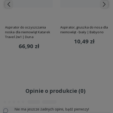
Aspirator do oczyszczania
Aspirator, gruszka do nosa dla
noska dla niemowląt Katarek
niemowląt - biały | Babyono
Travel 2w1 | Duna
10,49 zł
66,90 zł
Do koszyka
Do koszyka
Opinie o produkcie (0)
Nie ma jeszcze żadnych opinii, bądź pierwszy!