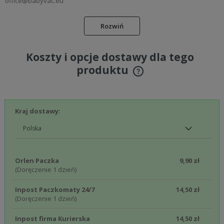
office@babyvac.eu
Rozwiń
Koszty i opcje dostawy dla tego
produktu
Cena nie zawiera ewentualnych kosztów płatności
Kraj dostawy:
Orlen Paczka
9,90 zł
(Doręczenie 1 dzień)
Inpost Paczkomaty 24/7
14,50 zł
(Doręczenie 1 dzień)
Inpost firma Kurierska
14,50 zł