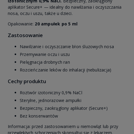
izotonicznym 0,9% NaCl.
Bezpieczny, zaokrąglony
aplikator Secure+ — idealny do nawilżania i oczyszczania
nosa, oczu i uszu, także u dzieci.
Opakowanie:
20 ampułek po 5 ml
Zastosowanie
Nawilżanie i oczyszczanie błon śluzowych nosa
Przemywanie oczu i uszu
Pielęgnacja drobnych ran
Rozcieńczanie leków do inhalacji (nebulizacja)
Cechy produktu
Roztwór izotoniczny 0,9% NaCl
Sterylne, jednorazowe ampułki
Bezpieczny, zaokrąglony aplikator (Secure+)
Bez konserwantów
Informacja: przed zastosowaniem u niemowląt lub przy
przewlekłych schorzeniach skonsultuj się z lekarzem.