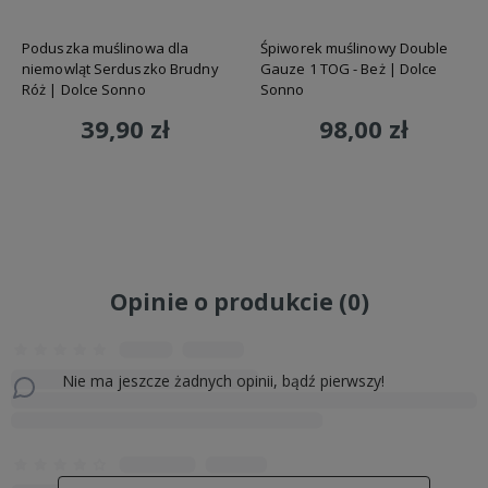
Poduszka muślinowa dla
Śpiworek muślinowy Double
niemowląt Serduszko Brudny
Gauze 1 TOG - Beż | Dolce
Róż | Dolce Sonno
Sonno
39,90 zł
98,00 zł
Do koszyka
Do koszyka
Opinie o produkcie (0)
Nie ma jeszcze żadnych opinii, bądź pierwszy!