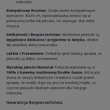
maluszka.
Kompaktowy Rozmiar:
Dzięki swoim kompaktowym
wymiarom 30x30 cm, każda pieluszka zmieści się w
podręcznej torbie lub plecaku, nie zajmując zbyt wiele
miejsca.
Delikatność i Bezpieczeństwo:
Muślinowe pieluszki są
wyjątkowo delikatne i przyjemne w dotyku
, idealne
dla wrażliwej skóry noworodka.
Lekkie i Przewiewne:
Delikatny splot tkaniny sprawia, że
pieluszki są lekkie i przewiewne.
Wysokiej Jakości Materiał
: Pieluszki wykonane są w
100% z bawełny muślinowej Double Gauze
, która jest
znana ze swojej delikatności i trwałości. Każde pranie
sprawia, że muślin staje się jeszcze bardziej miękki, co
czyni te pieluszki idealnym wyborem dla Twojego
maluszka.
Gwarancja Bezpieczeństwa: