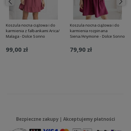
Koszula nocna ciążowa i do
Koszula nocna ciążowa i do
karmienia z falbankami Arica/
karmienia rozpinana
Malaga - Dolce Sonno
Siena/Anymone - Dolce Sonno
99,00 zł
79,90 zł
Do koszyka
Do koszyka
Bezpieczne zakupy | Akceptujemy płatności