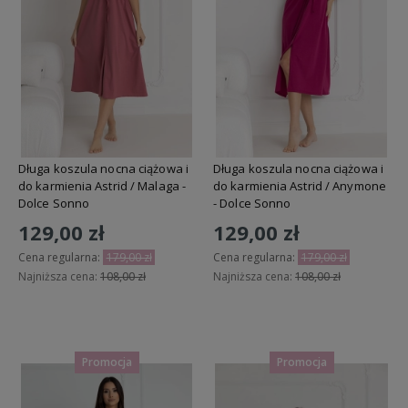
Długa koszula nocna ciążowa i
Długa koszula nocna ciążowa i
do karmienia Astrid / Malaga -
do karmienia Astrid / Anymone
Dolce Sonno
- Dolce Sonno
129,00 zł
129,00 zł
Cena regularna:
179,00 zł
Cena regularna:
179,00 zł
Najniższa cena:
108,00 zł
Najniższa cena:
108,00 zł
Do koszyka
Do koszyka
Promocja
Promocja