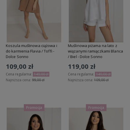
Koszula muślinowa ciążowa i
Muślinowa piżama na lato z
do karmienia Flavia / Toffi -
wiązanymi ramiączkami Blanca
Dolce Sonno
/ Biel - Dolce Sonno
109,00 zł
119,00 zł
Cena regularna:
149,00 zł
Cena regularna:
149,00 zł
Najniższa cena:
99,00 zł
Najniższa cena:
109,00 zł
Do koszyka
Do koszyka
Promocja
Promocja