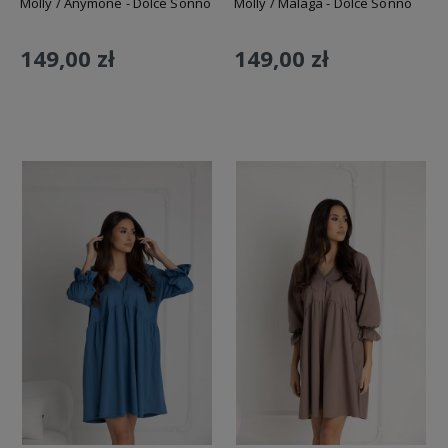
Molly / Anymone - Dolce Sonno
Molly / Malaga - Dolce Sonno
149,00 zł
149,00 zł
Do koszyka
Do koszyka