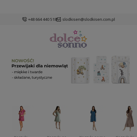
+48 664 440 518
slodkisen@slodkisen.com.pl