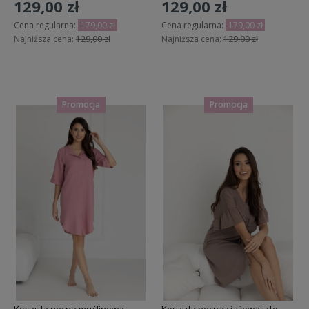
129,00 zł
129,00 zł
Cena regularna:
179,00 zł
Cena regularna:
179,00 zł
Najniższa cena:
129,00 zł
Najniższa cena:
129,00 zł
Do koszyka
Do koszyka
Promocja
Promocja
Koszula nocna muślinowa
Koszula nocna ciążowa i do