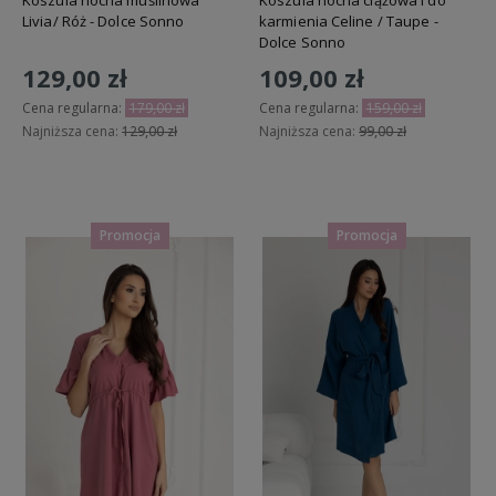
Livia/ Róż - Dolce Sonno
karmienia Celine / Taupe -
Dolce Sonno
129,00 zł
109,00 zł
Cena regularna:
179,00 zł
Cena regularna:
159,00 zł
Najniższa cena:
129,00 zł
Najniższa cena:
99,00 zł
Do koszyka
Do koszyka
Promocja
Promocja