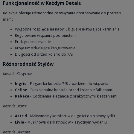
Funkcjonalność w Każdym Detalu
Kolekcja oferuje różnorodne rozwiązania dostosowane do potrzeb
mam:
Wygodne rozpięcia na napy lub guziki ułatwiające karmienie
Regulowane wiązania pod biustem
Praktyczne kieszenie
Kroje umożliwiające kangurowanie
Długości od przed kolano do 7/8
Różnorodność Stylów
Koszule Klasyczne
Ingrid
- Elegancka koszula 7/8 z paskiem do wiązania
Celine
- Funkcjonalna koszula przed kolano z falbanami
Rebeca
- Codzienna elegancja z praktycznymi kieszeniami
Koszule Długie
Astrid
- Maksymalny komfort w długości do połowy łydki
Livia
- Muślinowa delikatność w klasycznym wydaniu
Koszule Oversize