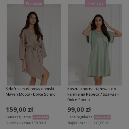
Promocja
Promocja
Szlafrok muślinowy damski
Koszula nocna ciążowa i do
Maven Mocca - Dolce Sonno
karmienia Rebeca / Szałwia -
Dolce Sonno
159,00 zł
99,00 zł
Cena regularna:
209,00 zł
Cena regularna:
149,00 zł
Najniższa cena:
139,00 zł
Najniższa cena:
149,00 zł