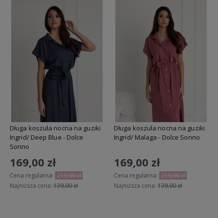
Długa koszula nocna na guziki
Długa koszula nocna na guziki
Ingrid/ Deep Blue - Dolce
Ingrid/ Malaga - Dolce Sonno
Sonno
169,00 zł
169,00 zł
Cena regularna:
219,00 zł
Cena regularna:
219,00 zł
Najniższa cena:
139,00 zł
Najniższa cena:
139,00 zł
Do koszyka
Do koszyka