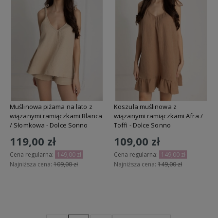
Muślinowa piżama na lato z
Koszula muślinowa z
wiązanymi ramiączkami Blanca
wiązanymi ramiączkami Afra /
/ Słomkowa - Dolce Sonno
Toffi - Dolce Sonno
119,00 zł
109,00 zł
Cena regularna:
149,00 zł
Cena regularna:
149,00 zł
Najniższa cena:
109,00 zł
Najniższa cena:
149,00 zł
Do koszyka
Do koszyka