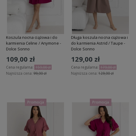
Koszula nocna ciążowa i do
Długa koszula nocna ciążowa i
karmienia Celine / Anymone -
do karmienia Astrid / Taupe -
Dolce Sonno
Dolce Sonno
109,00 zł
129,00 zł
Cena regularna:
159,00 zł
Cena regularna:
179,00 zł
Najniższa cena:
99,00 zł
Najniższa cena:
129,00 zł
Do koszyka
Do koszyka
Promocja
Promocja