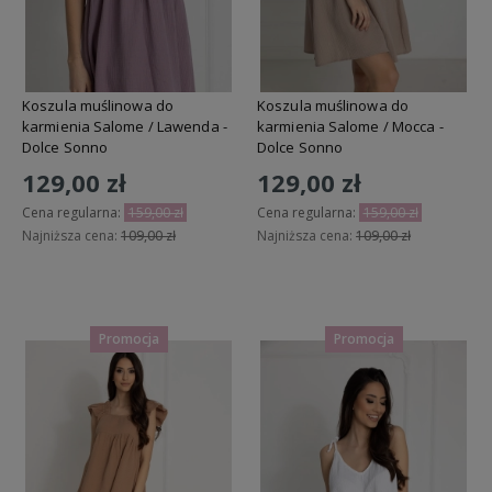
Koszula muślinowa do
Koszula muślinowa do
karmienia Salome / Lawenda -
karmienia Salome / Mocca -
Dolce Sonno
Dolce Sonno
129,00 zł
129,00 zł
Cena regularna:
159,00 zł
Cena regularna:
159,00 zł
Najniższa cena:
109,00 zł
Najniższa cena:
109,00 zł
Do koszyka
Do koszyka
Promocja
Promocja