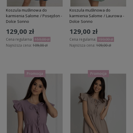
Koszula muślinowa do
Koszula muślinowa do
karmienia Salome / Posejdon -
karmienia Salome / Laurowa -
Dolce Sonno
Dolce Sonno
129,00 zł
129,00 zł
Cena regularna:
159,00 zł
Cena regularna:
159,00 zł
Najniższa cena:
109,00 zł
Najniższa cena:
109,00 zł
Do koszyka
Do koszyka
Promocja
Promocja