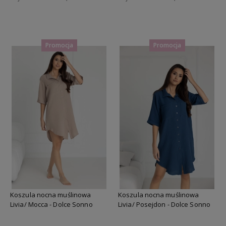
Do koszyka
Do koszyka
Promocja
Promocja
Koszula nocna muślinowa
Koszula nocna muślinowa
Livia/ Mocca - Dolce Sonno
Livia/ Posejdon - Dolce Sonno