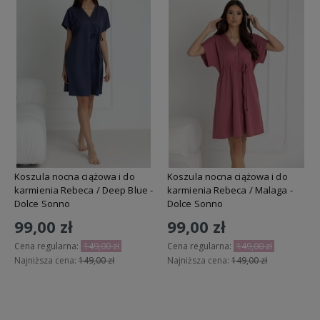
Koszula nocna ciążowa i do
Koszula nocna ciążowa i do
karmienia Rebeca / Deep Blue -
karmienia Rebeca / Malaga -
Dolce Sonno
Dolce Sonno
99,00 zł
99,00 zł
Cena regularna:
149,00 zł
Cena regularna:
149,00 zł
Najniższa cena:
149,00 zł
Najniższa cena:
149,00 zł
Do koszyka
Do koszyka