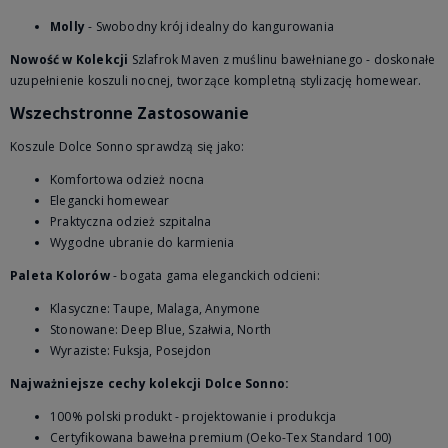
Molly
- Swobodny krój idealny do kangurowania
Nowość w Kolekcji
Szlafrok Maven z muślinu bawełnianego - doskonałe
uzupełnienie koszuli nocnej, tworzące kompletną stylizację homewear.
Wszechstronne Zastosowanie
Koszule Dolce Sonno sprawdzą się jako:
Komfortowa odzież nocna
Elegancki homewear
Praktyczna odzież szpitalna
Wygodne ubranie do karmienia
Paleta Kolorów
- bogata gama eleganckich odcieni:
Klasyczne: Taupe, Malaga, Anymone
Stonowane: Deep Blue, Szałwia, North
Wyraziste: Fuksja, Posejdon
Najważniejsze cechy kolekcji Dolce Sonno:
100% polski produkt - projektowanie i produkcja
Certyfikowana bawełna premium (Oeko-Tex Standard 100)