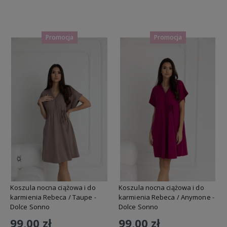
Do koszyka
Do koszyka
Promocja
Promocja
Koszula nocna ciążowa i do
Koszula nocna ciążowa i do
karmienia Rebeca / Taupe -
karmienia Rebeca / Anymone -
Dolce Sonno
Dolce Sonno
99,00 zł
99,00 zł