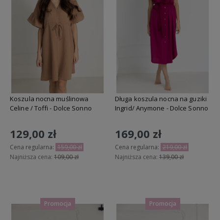
Koszula nocna muślinowa
Długa koszula nocna na guziki
Celine / Toffi - Dolce Sonno
Ingrid/ Anymone - Dolce Sonno
129,00 zł
169,00 zł
Cena regularna:
159,00 zł
Cena regularna:
219,00 zł
Najniższa cena:
109,00 zł
Najniższa cena:
139,00 zł
Do koszyka
Do koszyka
Promocja
Promocja