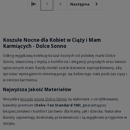
1
2
Koszule Nocne dla Kobiet w Ciąży i Mam
Karmiących - Dolce Sonno
Odkryj wyjątkową kolekcję koszul nocnych od polskiej marki Dolce
Sonno, stworzoną z myślą o komforcie i elegancji przyszłych oraz świeżo
upieczonych mam. Każdy model został starannie zaprojektowany, aby
sprostać wymaganiom zmieniającego się kobiecego ciała podczas ciąży i
w okresie karmienia.
Najwyższa Jakość Materiałów
Wszystkie
koszule nocne Dolce Sonno
są wykonane z certyfikowanej
bawełny premium (
Oeko-Tex Standard 100
), gwarantującej
bezpieczeństwo i komfort zarówno dla mamy, jak i dziecka. Naturalne
tkaniny zapewniają doskonałą przewiewność i są wyjątkowo przyjemne w
dotyku.