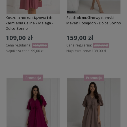
Koszula nocna ciążowa i do
Szlafrok muślinowy damski
karmienia Celine / Malaga -
Maven Posejdon - Dolce Sonno
Dolce Sonno
109,00 zł
159,00 zł
Cena regularna:
159,00 zł
Cena regularna:
209,00 zł
Najniższa cena:
99,00 zł
Najniższa cena:
139,00 zł
Do koszyka
Do koszyka
Promocja
Promocja