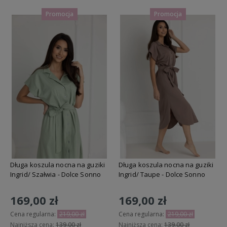
Promocja
Promocja
Długa koszula nocna na guziki
Długa koszula nocna na guziki
Ingrid/ Szałwia - Dolce Sonno
Ingrid/ Taupe - Dolce Sonno
169,00 zł
169,00 zł
Cena regularna:
219,00 zł
Cena regularna:
219,00 zł
Najniższa cena:
139,00 zł
Najniższa cena:
139,00 zł