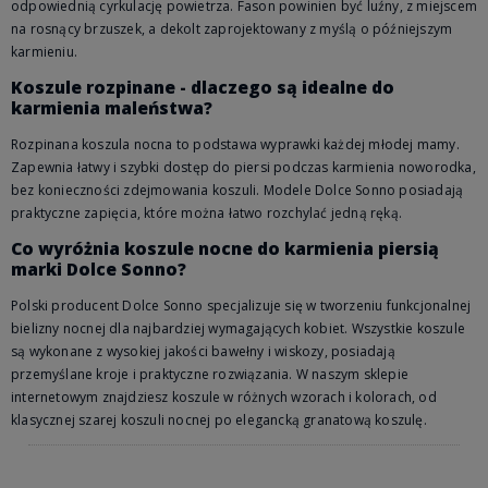
odpowiednią cyrkulację powietrza. Fason powinien być luźny, z miejscem
na rosnący brzuszek, a dekolt zaprojektowany z myślą o późniejszym
karmieniu.
Koszule rozpinane - dlaczego są idealne do
karmienia maleństwa?
Rozpinana koszula nocna to podstawa wyprawki każdej młodej mamy.
Zapewnia łatwy i szybki dostęp do piersi podczas karmienia noworodka,
bez konieczności zdejmowania koszuli. Modele Dolce Sonno posiadają
praktyczne zapięcia, które można łatwo rozchylać jedną ręką.
Co wyróżnia koszule nocne do karmienia piersią
marki Dolce Sonno?
Polski producent Dolce Sonno specjalizuje się w tworzeniu funkcjonalnej
bielizny nocnej dla najbardziej wymagających kobiet. Wszystkie koszule
są wykonane z wysokiej jakości bawełny i wiskozy, posiadają
przemyślane kroje i praktyczne rozwiązania. W naszym sklepie
internetowym znajdziesz koszule w różnych wzorach i kolorach, od
klasycznej szarej koszuli nocnej po elegancką granatową koszulę.