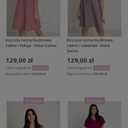
Koszula nocna muślinowa
Koszula nocna muślinowa
Celine / Fuksja - Dolce Sonno
Celine / Lawenda - Dolce
Sonno
129,00 zł
129,00 zł
Cena regularna:
159,00 zł
Cena regularna:
159,00 zł
Najniższa cena:
109,00 zł
Najniższa cena:
109,00 zł
Powiadom o dostępności
Do koszyka
Promocja
Promocja