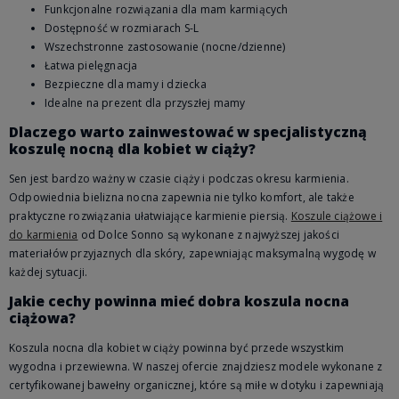
Funkcjonalne rozwiązania dla mam karmiących
Dostępność w rozmiarach S-L
Wszechstronne zastosowanie (nocne/dzienne)
Łatwa pielęgnacja
Bezpieczne dla mamy i dziecka
Idealne na prezent dla przyszłej mamy
Dlaczego warto zainwestować w specjalistyczną
koszulę nocną dla kobiet w ciąży?
Sen jest bardzo ważny w czasie ciąży i podczas okresu karmienia.
Odpowiednia bielizna nocna zapewnia nie tylko komfort, ale także
praktyczne rozwiązania ułatwiające karmienie piersią.
Koszule ciążowe i
do karmienia
od Dolce Sonno są wykonane z najwyższej jakości
materiałów przyjaznych dla skóry, zapewniając maksymalną wygodę w
każdej sytuacji.
Jakie cechy powinna mieć dobra koszula nocna
ciążowa?
Koszula nocna dla kobiet w ciąży powinna być przede wszystkim
wygodna i przewiewna. W naszej ofercie znajdziesz modele wykonane z
certyfikowanej bawełny organicznej, które są miłe w dotyku i zapewniają