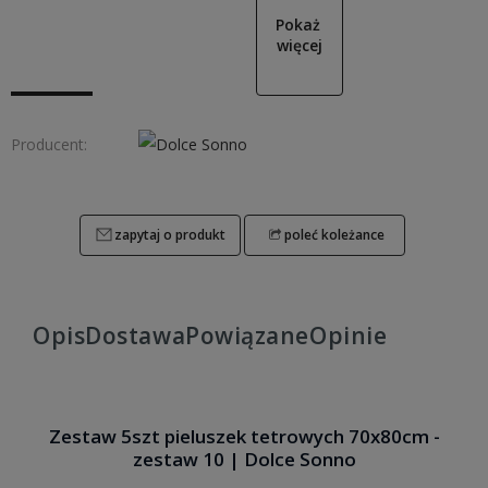
Pokaż 
więcej
Producent:
zapytaj o produkt
poleć koleżance
Opis
Dostawa
Powiązane
Opinie
Zestaw 5szt pieluszek tetrowych 70x80cm -
zestaw 10 | Dolce Sonno