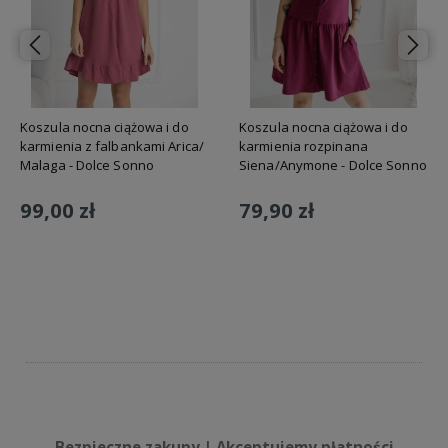
Koszula nocna ciążowa i do
Koszula nocna ciążowa i do
karmienia z falbankami Arica/
karmienia rozpinana
Malaga - Dolce Sonno
Siena/Anymone - Dolce Sonno
99,00 zł
79,90 zł
Do koszyka
Do koszyka
Bezpieczne zakupy | Akceptujemy płatności