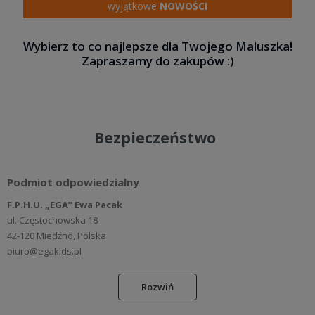
wyjątkowe
NOWOŚCI
Wybierz to co najlepsze dla Twojego Maluszka!
Zapraszamy do zakupów :)
Bezpieczeństwo
Podmiot odpowiedzialny
F.P.H.U. „EGA” Ewa Pacak
ul. Częstochowska 18
42-120 Miedźno, Polska
biuro@egakids.pl
Rozwiń