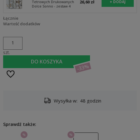
26,60 zł
Tetrowych Drukowanych
Dolce Sonno - zestaw 4
Łącznie
Wartość dodatków
szt.
DO KOSZYKA
-33%
Wysyłka w:
48 godzin
Sprawdź także:
%
%