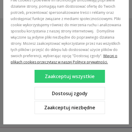
Pliki cookies i pokrewne im technologie umożliwiają poprawne
działanie strony, pomagają nam dostosować ofertę do Twoich
potrzeb, prezentować spersonalizowane treści i reklamy oraz
udostępniać funkcje związane z mediami społecznościowymi. Pliki
cookie wykorzystujemy również do mierzenia ruchu i analizowania
sposobu korzystania z naszej strony internetowej.
Domyślnie
włączone są jedynie pliki niezbędne do poprawnego działania
strony. Możesz zaakceptować wykorzystanie przez nas wszystkich
POMOC / ZAMÓWIENIA
tych plików i przejść do sklepu lub dostosować użycie plików do
swoich preferencji, wybierając opcję "Dostosuj zgody".
Więcej o
MARKI
plikach cookies przeczytasz w naszej Polityce prywatności.
POPULARNE KATEGORIE
Zaakceptuj wszystkie
DOSTAWA:
Dostosuj zgody
Zaakceptuj niezbędne
Sklep internetowy Shoper Premium