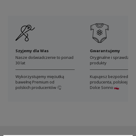
Szyjemy dla Was
Gwarantujemy
Nasze doświadczenie to ponad
Oryginalne i sprawdzon
30 lat
produkty
Wykorzystujemy mięciutką
Kupujesz bezpośrednio 
bawełnę Premium od
producenta, polskiej mar
polskich producentów
Dolce Sonno