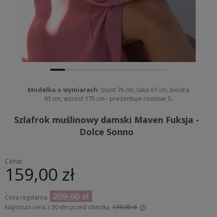
Modelka o wymiarach:
biust 76 cm, talia 61 cm, biodra
93 cm, wzrost 175 cm - prezentuje rozmiar S.
Szlafrok muślinowy damski Maven Fuksja -
Dolce Sonno
Cena:
159,00 zł
209,00 zł
Cena regularna:
Najniższa cena z 30 dni przed obniżką:
139,00 zł