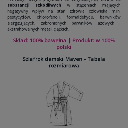
substancji szkodliwych
w stężeniach mających
negatywny wpływ na stan zdrowia człowieka m.in.
pestycydów, chlorofenoli, formaldehydu, barwników
alergizujących, zabronionych barwników azowych i
ekstrahowalnych metali ciężkich.
Skład: 100% bawełna | Produkt: w 100%
polski
Szlafrok damski Maven - Tabela
rozmiarowa