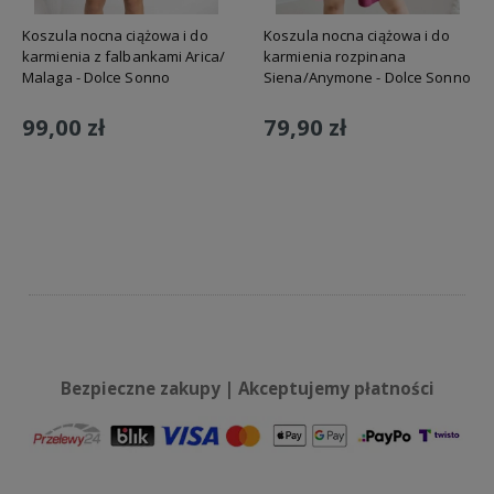
Koszula nocna ciążowa i do
Koszula nocna ciążowa i do
karmienia z falbankami Arica/
karmienia rozpinana
Malaga - Dolce Sonno
Siena/Anymone - Dolce Sonno
99,00 zł
79,90 zł
Do koszyka
Do koszyka
Bezpieczne zakupy | Akceptujemy płatności