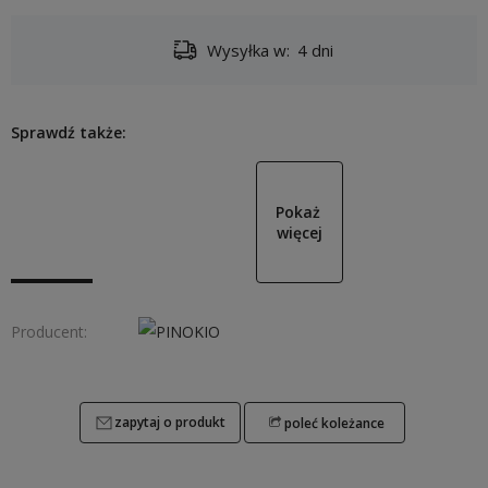
Wysyłka w:
4 dni
Sprawdź także:
Pokaż 
więcej
Producent:
zapytaj o produkt
poleć koleżance