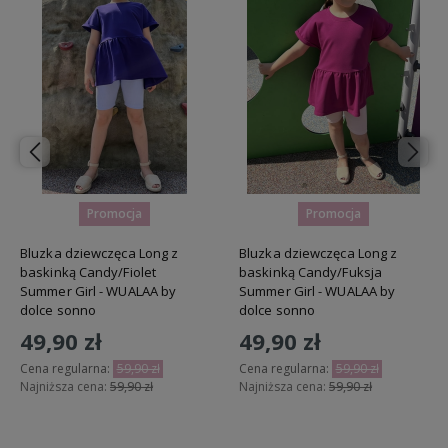
Promocja
Promocja
Bluzka dziewczęca Long z
Bluzka dziewczęca Long z
baskinką Candy/Fiolet
baskinką Candy/Fuksja
Summer Girl - WUALAA by
Summer Girl - WUALAA by
dolce sonno
dolce sonno
49,90 zł
49,90 zł
Cena regularna:
59,90 zł
Cena regularna:
59,90 zł
Najniższa cena:
59,90 zł
Najniższa cena:
59,90 zł