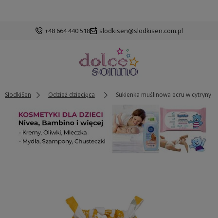
+48 664 440 518
slodkisen@slodkisen.com.pl
SłodkiSen
Odzież dziecięca
Sukienka muślinowa ecru w cytryny -