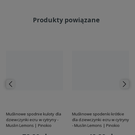
Do koszyka
Do koszyka
Produkty powiązane
Muślinowe spodnie kuloty dla
Muślinowe spodenki krótkie
dziewczynki ecru w cytryny -
dla dziewczynki ecru w cytryny
Muslin Lemons | Pinokio
- Muslin Lemons | Pinokio