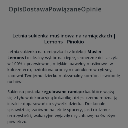
Opis
Dostawa
Powiązane
Opinie
Letnia sukienka muślinowa na ramiączkach |
Lemons - Pinokio
Letnia sukienka na ramiączkach z kolekcji
Muslin
Lemons
to idealny wybór na ciepłe, słoneczne dni. Uszyta
w 100% z przewiewnej, miękkiej bawełny muślinowej w
kolorze écru, ozdobiona uroczym nadrukiem w cytryny,
zapewni Twojemu dziecku maksymalny komfort i swobodę
ruchów.
Sukienka posiada
regulowane ramiączka
, które wiążą
się z tyłu w dekoracyjną kokardkę, dzięki czemu można ją
idealnie dopasować do sylwetki dziecka. Doskonale
sprawdzi się zarówno na letnie spacery, jak i rodzinne
uroczystości, wakacyjne wyjazdy czy zabawę na świeżym
powietrzu.