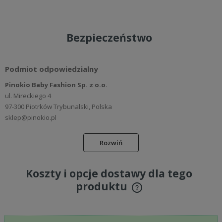
Bezpieczeństwo
Podmiot odpowiedzialny
Pinokio Baby Fashion Sp. z o.o.
ul. Mireckiego 4
97-300 Piotrków Trybunalski, Polska
sklep@pinokio.pl
Rozwiń
Koszty i opcje dostawy dla tego
produktu
Cena nie zawiera ewentualnych kosztów płatności