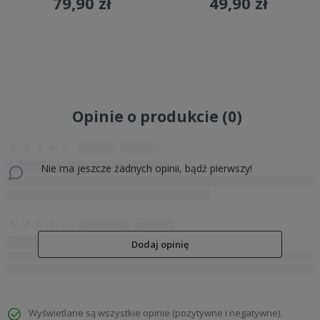
79,90 zł
49,90 zł
Do koszyka
Do koszyka
Opinie o produkcie (0)
Nie ma jeszcze żadnych opinii, bądź pierwszy!
Dodaj opinię
Wyświetlane są wszystkie opinie (pozytywne i negatywne).