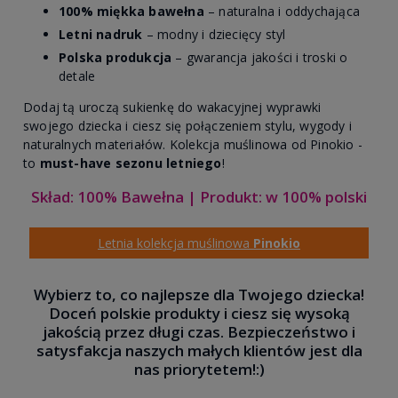
100% miękka bawełna
– naturalna i oddychająca
Letni nadruk
– modny i dziecięcy styl
Polska produkcja
– gwarancja jakości i troski o
detale
Dodaj tą uroczą sukienkę do wakacyjnej wyprawki
swojego dziecka i ciesz się połączeniem stylu, wygody i
naturalnych materiałów. Kolekcja muślinowa od Pinokio -
to
must-have sezonu letniego
!
Skład: 100% Bawełna | Produkt: w 100% polski
Letnia kolekcja muślinowa
Pinokio
Wybierz to, co najlepsze dla Twojego dziecka!
Doceń polskie produkty i ciesz się wysoką
jakością przez długi czas. Bezpieczeństwo i
satysfakcja naszych małych klientów jest dla
nas priorytetem!:)