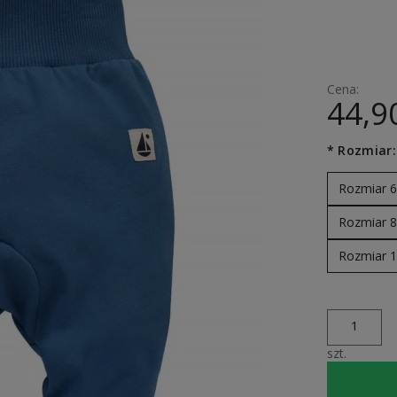
Cena:
44,90
*
Rozmiar:
Rozmiar 
Rozmiar 
Rozmiar 
szt.