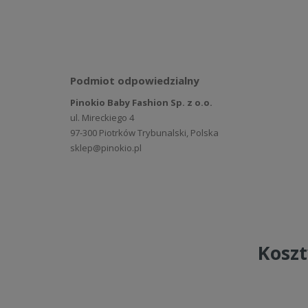
Podmiot odpowiedzialny
Pinokio Baby Fashion Sp. z o.o.
ul. Mireckiego 4
97-300 Piotrków Trybunalski, Polska
sklep@pinokio.pl
Koszt