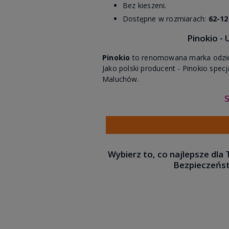
Bez kieszeni.
Dostępne w rozmiarach:
62-12
Pinokio - 
Pinokio
to renomowana marka odzieży
Jako polski producent - Pinokio spec
Maluchów.
S
Wybierz to, co najlepsze dla 
Bezpieczeństw