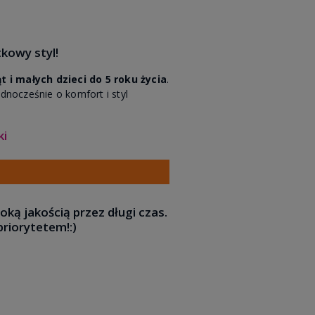
tkowy styl!
 i małych dzieci do 5 roku życia
.
dnocześnie o komfort i styl
ki
oką jakością przez długi czas.
priorytetem!:)