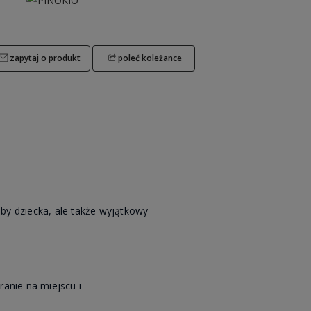
zapytaj o produkt
poleć koleżance
by dziecka, ale także wyjątkowy
anie na miejscu i