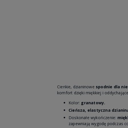
Cienkie, dzianinowe
spodnie dla n
komfort dzięki miękkiej i oddychają
Kolor:
granatowy.
Cieńsza, elastyczna dziani
Doskonałe wykończenie:
mięk
zapewniają wygodę podczas co