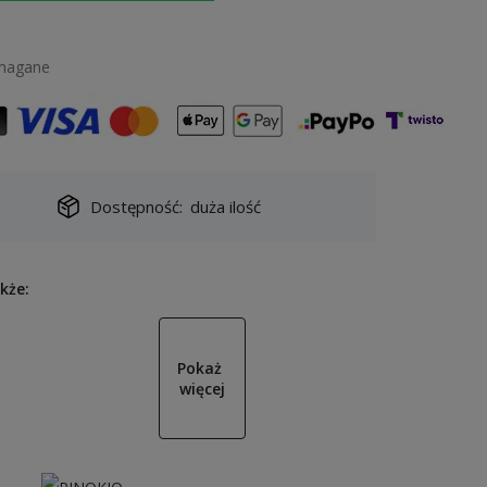
magane
Dostępność:
duża ilość
kże:
Pokaż 
więcej