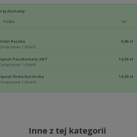
Kraj dostawy:
Orlen Paczka
9,90 zł
Doręczenie 1 dzień)
Inpost Paczkomaty 24/7
14,50 zł
Doręczenie 1 dzień)
Inpost firma Kurierska
14,50 zł
Doręczenie 1 dzień)
Inne z tej kategorii