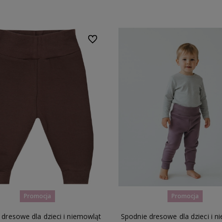
Do ulubionych
Promocja
Promocja
 dresowe dla dzieci i niemowląt
Spodnie dresowe dla dzieci i n