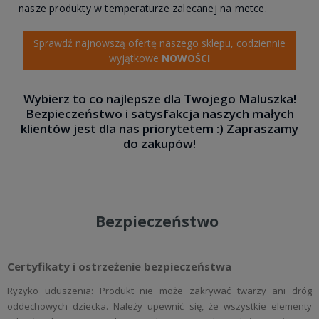
nasze produkty w temperaturze zalecanej na metce.
Sprawdź najnowszą ofertę naszego sklepu, codziennie
wyjątkowe
NOWOŚCI
Wybierz to co najlepsze dla Twojego Maluszka!
Bezpieczeństwo i satysfakcja naszych małych
klientów jest dla nas priorytetem :) Zapraszamy
do zakupów!
Bezpieczeństwo
Certyfikaty i ostrzeżenie bezpieczeństwa
Ryzyko uduszenia: Produkt nie może zakrywać twarzy ani dróg
oddechowych dziecka. Należy upewnić się, że wszystkie elementy