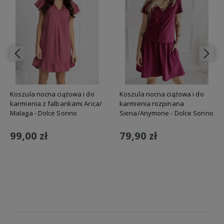
Koszula nocna ciążowa i do
Koszula nocna ciążowa i do
karmienia z falbankami Arica/
karmienia rozpinana
Malaga - Dolce Sonno
Siena/Anymone - Dolce Sonno
99,00 zł
79,90 zł
Do koszyka
Do koszyka