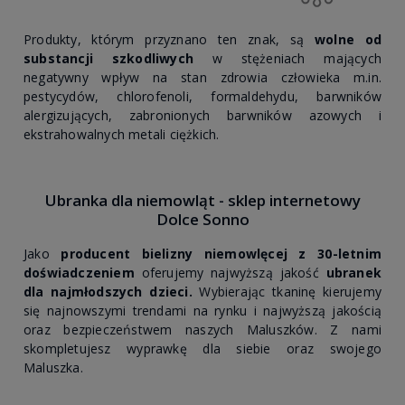
Produkty, którym przyznano ten znak, są
wolne od
substancji szkodliwych
w stężeniach mających
negatywny wpływ na stan zdrowia człowieka m.in.
pestycydów, chlorofenoli, formaldehydu, barwników
alergizujących, zabronionych barwników azowych i
ekstrahowalnych metali ciężkich.
Ubranka dla niemowląt - sklep internetowy
Dolce Sonno
Jako
producent bielizny niemowlęcej z 30-letnim
doświadczeniem
oferujemy najwyższą jakość
ubranek
dla najmłodszych dzieci.
Wybierając tkaninę kierujemy
się najnowszymi trendami na rynku i najwyższą jakością
oraz bezpieczeństwem naszych Maluszków. Z nami
skompletujesz wyprawkę dla siebie oraz swojego
Maluszka.