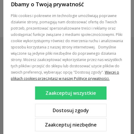
Dbamy o Twoją prywatność
Pliki cookies i pokrewne im technologie umożliwiają poprawne
działanie strony, pomagają nam dostosować ofertę do Twoich
potrzeb, prezentować spersonalizowane treści i reklamy oraz
udostępniać funkcje związane z mediami społecznościowymi. Pliki
cookie wykorzystujemy również do mierzenia ruchu i analizowania
sposobu korzystania z naszej strony internetowej.
Domyślnie
włączone są jedynie pliki niezbędne do poprawnego działania
strony. Możesz zaakceptować wykorzystanie przez nas wszystkich
POMOC / ZAMÓWIENIA
tych plików i przejść do sklepu lub dostosować użycie plików do
swoich preferencji, wybierając opcję "Dostosuj zgody".
Więcej o
MARKI
plikach cookies przeczytasz w naszej Polityce prywatności.
POPULARNE KATEGORIE
Zaakceptuj wszystkie
DOSTAWA:
Dostosuj zgody
Zaakceptuj niezbędne