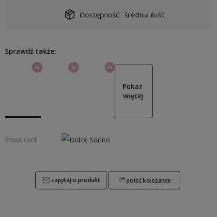
Dostępność:
średnia ilość
Sprawdź także:
%
%
%
Pokaż 
więcej
Producent:
zapytaj o produkt
poleć koleżance