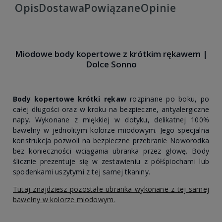
Opis
Dostawa
Powiązane
Opinie
Miodowe body kopertowe z krótkim rękawem |
Dolce Sonno
Body kopertowe krótki rękaw
rozpinane po boku, po
całej długości oraz w kroku na bezpieczne, antyalergiczne
napy. Wykonane z miękkiej w dotyku, delikatnej 100%
bawełny w jednolitym kolorze miodowym. Jego specjalna
konstrukcja pozwoli na bezpieczne przebranie Noworodka
bez konieczności wciągania ubranka przez głowę. Body
ślicznie prezentuje się w zestawieniu z półśpiochami lub
spodenkami uszytymi z tej samej tkaniny.
Tutaj znajdziesz pozostałe ubranka wykonane z tej samej
bawełny w kolorze miodowym.