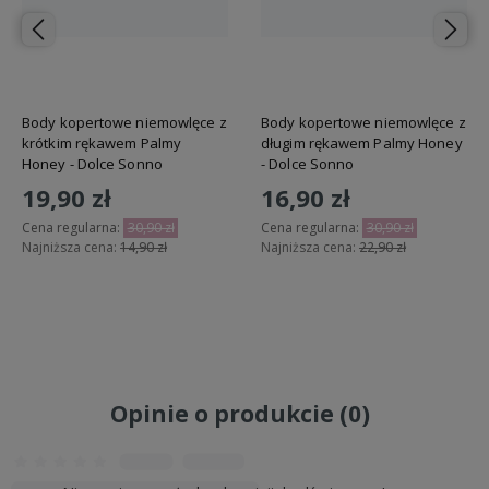
Body kopertowe niemowlęce z
Body kopertowe niemowlęce z
krótkim rękawem Palmy
długim rękawem Palmy Honey
Honey - Dolce Sonno
- Dolce Sonno
19,90 zł
16,90 zł
Cena regularna:
30,90 zł
Cena regularna:
30,90 zł
Najniższa cena:
14,90 zł
Najniższa cena:
22,90 zł
Do koszyka
Do koszyka
Opinie o produkcie (0)