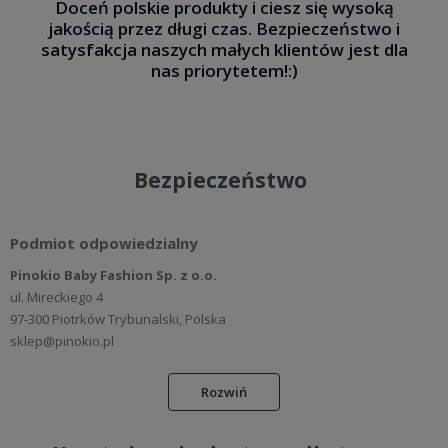
Doceń polskie produkty i ciesz się wysoką
jakością przez długi czas. Bezpieczeństwo i
satysfakcja naszych małych klientów jest dla
nas priorytetem!:)
Bezpieczeństwo
Podmiot odpowiedzialny
Pinokio Baby Fashion Sp. z o.o.
ul. Mireckiego 4
97-300 Piotrków Trybunalski, Polska
sklep@pinokio.pl
Rozwiń