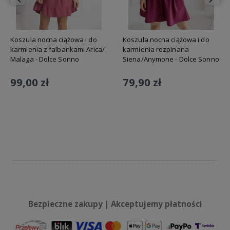
Koszula nocna ciążowa i do
Koszula nocna ciążowa i do
karmienia z falbankami Arica/
karmienia rozpinana
Malaga - Dolce Sonno
Siena/Anymone - Dolce Sonno
99,00 zł
79,90 zł
Do koszyka
Do koszyka
Bezpieczne zakupy | Akceptujemy płatności