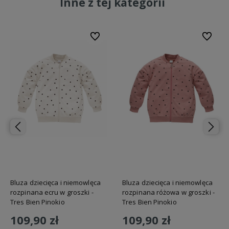
Inne z tej kategorii
bionych
Do ulubionych
Do ulubi
Bluza dziecięca i niemowlęca
Bluza dziecięca i niemowlęca
rozpinana ecru w groszki -
rozpinana różowa w groszki -
Tres Bien Pinokio
Tres Bien Pinokio
109,90 zł
109,90 zł