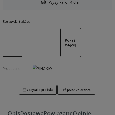
Wysyłka w:
4 dni
Sprawdź także:
Pokaż 
więcej
Producent:
zapytaj o produkt
poleć koleżance
Opis
Dostawa
Powiązane
Opinie