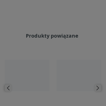
Do koszyka
Do koszyka
Produkty powiązane