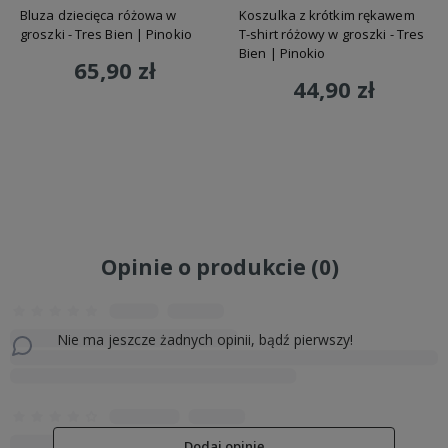
Bluza dziecięca różowa w
Koszulka z krótkim rękawem
groszki - Tres Bien | Pinokio
T-shirt różowy w groszki - Tres
Bien | Pinokio
65,90 zł
44,90 zł
Do koszyka
Do koszyka
Opinie o produkcie (0)
Nie ma jeszcze żadnych opinii, bądź pierwszy!
Dodaj opinię