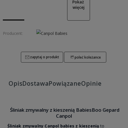
Pokaż 
więcej
Producent:
zapytaj o produkt
poleć koleżance
Opis
Dostawa
Powiązane
Opinie
Śliniak zmywalny z kieszenią BabiesBoo Gepard
Canpol
Śliniak zmywalny Canpol babies z kieszenią
to