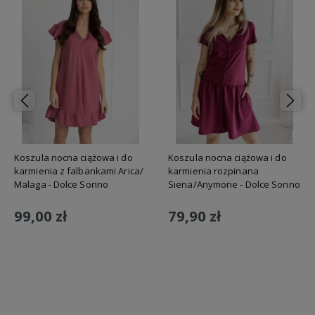
Koszula nocna ciążowa i do
Koszula nocna ciążowa i do
karmienia z falbankami Arica/
karmienia rozpinana
Malaga - Dolce Sonno
Siena/Anymone - Dolce Sonno
99,00 zł
79,90 zł
Do koszyka
Do koszyka