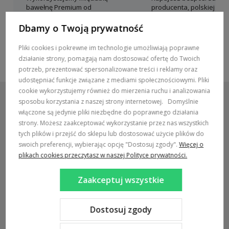
bawełnę Premium od
producenta, polskiej mar
polskich producentów
Dolce Sonno
Dbamy o Twoją prywatność
Pliki cookies i pokrewne im technologie umożliwiają poprawne
działanie strony, pomagają nam dostosować ofertę do Twoich
potrzeb, prezentować spersonalizowane treści i reklamy oraz
udostępniać funkcje związane z mediami społecznościowymi. Pliki
cookie wykorzystujemy również do mierzenia ruchu i analizowania
sposobu korzystania z naszej strony internetowej.
Domyślnie
włączone są jedynie pliki niezbędne do poprawnego działania
strony. Możesz zaakceptować wykorzystanie przez nas wszystkich
POMOC / ZAMÓWIENIA
tych plików i przejść do sklepu lub dostosować użycie plików do
swoich preferencji, wybierając opcję "Dostosuj zgody".
Więcej o
MARKI
plikach cookies przeczytasz w naszej Polityce prywatności.
POPULARNE KATEGORIE
Zaakceptuj wszystkie
DOSTAWA:
Dostosuj zgody