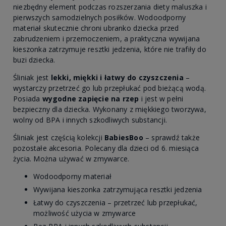
niezbędny element podczas rozszerzania diety maluszka i
pierwszych samodzielnych posiłków. Wodoodporny
materiał skutecznie chroni ubranko dziecka przed
zabrudzeniem i przemoczeniem, a praktyczna wywijana
kieszonka zatrzymuje resztki jedzenia, które nie trafiły do
buzi dziecka.
Śliniak jest
lekki, miękki i łatwy do czyszczenia
–
wystarczy przetrzeć go lub przepłukać pod bieżącą wodą.
Posiada
wygodne zapięcie na rzep
i jest w pełni
bezpieczny dla dziecka. Wykonany z miękkiego tworzywa,
wolny od BPA i innych szkodliwych substancji.
Śliniak jest częścią kolekcji
BabiesBoo
– sprawdź także
pozostałe akcesoria. Polecany dla dzieci od 6. miesiąca
życia. Można używać w zmywarce.
Wodoodporny materiał
Wywijana kieszonka zatrzymująca resztki jedzenia
Łatwy do czyszczenia – przetrzeć lub przepłukać,
możliwość użycia w zmywarce