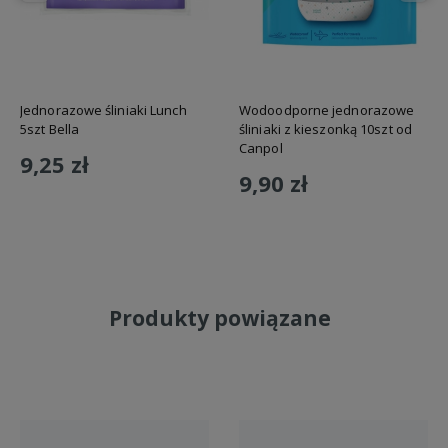
Jednorazowe śliniaki Lunch
Wodoodporne jednorazowe
5szt Bella
śliniaki z kieszonką 10szt od
Canpol
9,25 zł
9,90 zł
Do koszyka
Do koszyka
Produkty powiązane