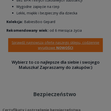
Bez BPA i innych szkodliwych substancji
Wygodne zapięcie na rzep
Lekki, miękki i bezpieczny dla dziecka
Kolekcja:
BabiesBoo Gepard
Rekomendowany wiek:
od 6 miesiąca życia
Sprawdź najnowszą ofertę naszego sklepu, codziennie
wyjątkowe
NOWOŚCI
Wybierz to co najlepsze dla siebie i swojego
Maluszka! Zapraszamy do zakupów:)
Bezpieczeństwo
Certyfikaty i ostrzeżenie bezpieczeństwa