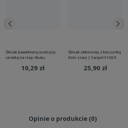
Śliniak bawełniany podszyty
Śliniak silikonowy z kieszonką
ceratką na rzep Akuku
Dots szary | Canpol 51/029
10,29 zł
25,90 zł
Do koszyka
Do koszyka
Opinie o produkcie (0)