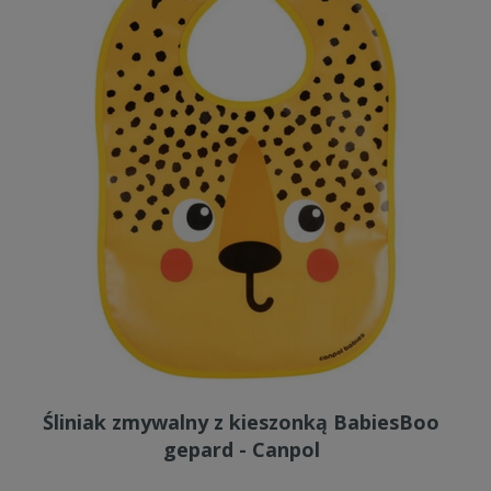
Śliniak zmywalny z kieszonką BabiesBoo
gepard - Canpol