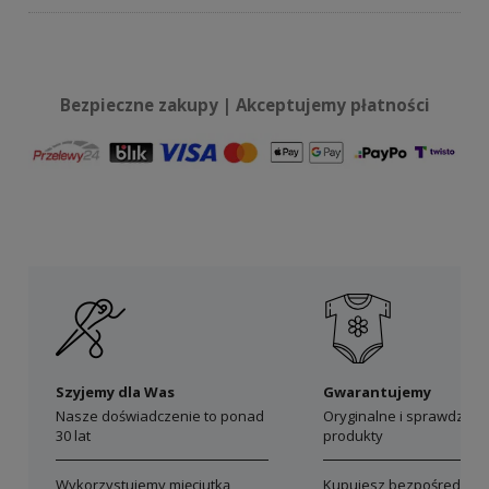
Bezpieczne zakupy | Akceptujemy płatności
Szyjemy dla Was
Gwarantujemy
Nasze doświadczenie to ponad
Oryginalne i sprawdzon
30 lat
produkty
Wykorzystujemy mięciutką
Kupujesz bezpośrednio 