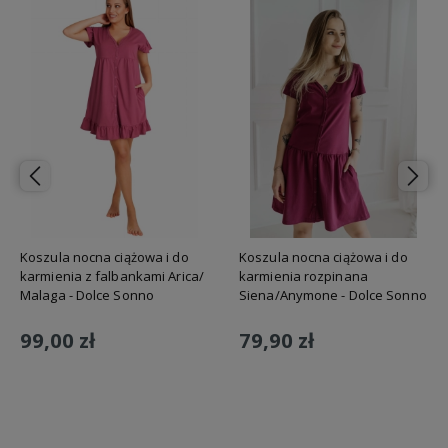
Koszula nocna ciążowa i do
Koszula nocna ciążowa i do
karmienia z falbankami Arica/
karmienia rozpinana
Malaga - Dolce Sonno
Siena/Anymone - Dolce Sonno
99,00 zł
79,90 zł
Do koszyka
Do koszyka