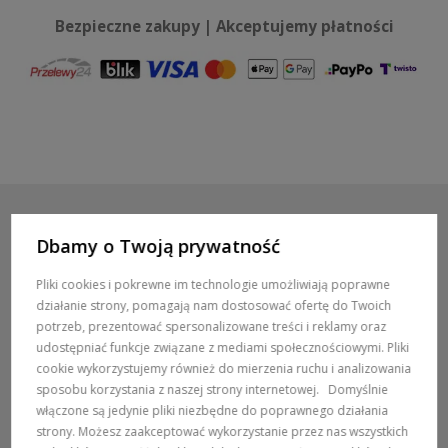
Bezpieczne zakupy | Akceptujemy płatności
Dbamy o Twoją prywatność
POMOC / ZAMÓWIENIA
Pliki cookies i pokrewne im technologie umożliwiają poprawne
działanie strony, pomagają nam dostosować ofertę do Twoich
MARKI
potrzeb, prezentować spersonalizowane treści i reklamy oraz
udostępniać funkcje związane z mediami społecznościowymi. Pliki
POPULARNE KATEGORIE
cookie wykorzystujemy również do mierzenia ruchu i analizowania
sposobu korzystania z naszej strony internetowej.
Domyślnie
włączone są jedynie pliki niezbędne do poprawnego działania
DOSTAWA:
strony. Możesz zaakceptować wykorzystanie przez nas wszystkich