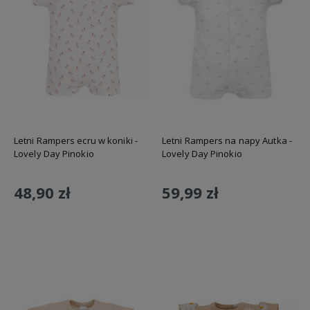
Letni Rampers ecru w koniki -
Letni Rampers na napy Autka -
Lovely Day Pinokio
Lovely Day Pinokio
48,90 zł
59,99 zł
Do koszyka
Do koszyka