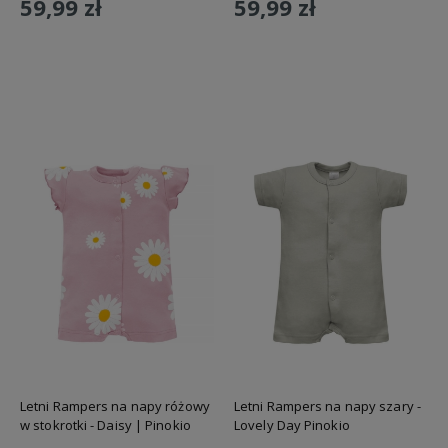
59,99 zł
59,99 zł
Do koszyka
Do koszyka
Letni Rampers na napy różowy
Letni Rampers na napy szary -
w stokrotki - Daisy | Pinokio
Lovely Day Pinokio