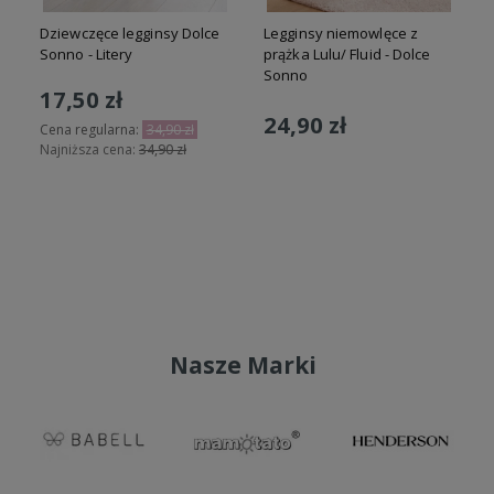
m
Dziewczęce legginsy Dolce
Legginsy niemowlęce z
Sonno - Litery
prążka Lulu/ Fluid - Dolce
Sonno
k
17,50 zł
B
24,90 zł
Cena regularna:
34,90 zł
Najniższa cena:
34,90 zł
N
Do koszyka
Do koszyka
Nasze Marki