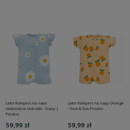
Do koszyka
Do koszyka
Letni Rampers na napy
Letni Rampers na napy Orange
niebieski w stokrotki - Daisy |
- Fruit & Sun Pinokio
Pinokio
59,99 zł
59,99 zł