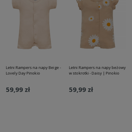
Letni Rampers na napy Beige -
Letni Rampers na napy beżowy
Lovely Day Pinokio
w stokrotki - Daisy | Pinokio
59,99 zł
59,99 zł
Do koszyka
Do koszyka