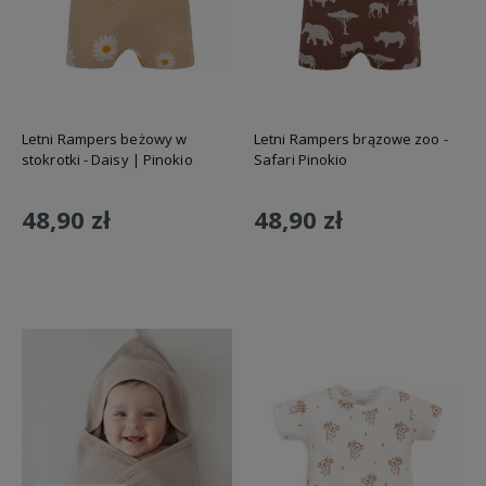
Letni Rampers beżowy w
Letni Rampers brązowe zoo -
stokrotki - Daisy | Pinokio
Safari Pinokio
48,90 zł
48,90 zł
Do koszyka
Do koszyka