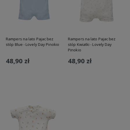
Rampers na lato Pajac bez
Rampers na lato Pajac bez
stóp Blue - Lovely Day Pinokio
stóp Kwiatki - Lovely Day
Pinokio
48,90 zł
48,90 zł
Do koszyka
Do koszyka