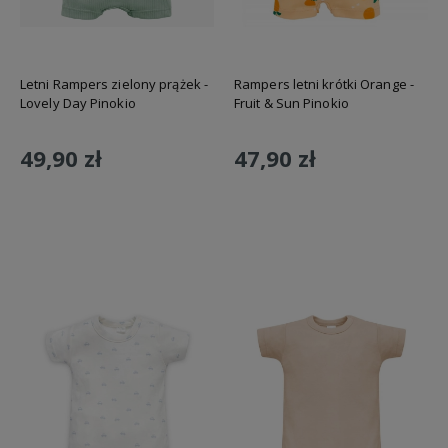
Letni Rampers zielony prążek -
Rampers letni krótki Orange -
Lovely Day Pinokio
Fruit & Sun Pinokio
49,90 zł
47,90 zł
Do koszyka
Do koszyka