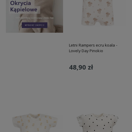
Letni Rampers ecru koala -
Lovely Day Pinokio
48,90 zł
Do koszyka