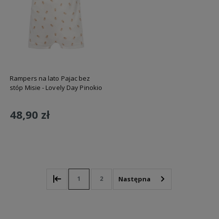
Rampers na lato Pajac bez
stóp Misie - Lovely Day Pinokio
48,90 zł
Do koszyka
1
2