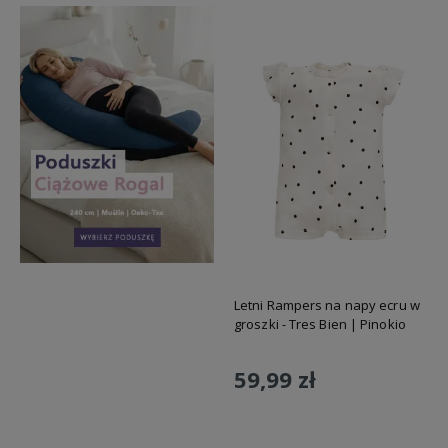
Letni Rampers na napy ecru w
groszki - Tres Bien | Pinokio
59,99 zł
Do koszyka