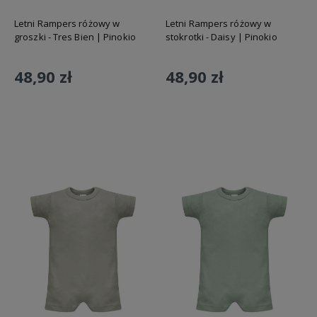
Letni Rampers różowy w
Letni Rampers różowy w
groszki - Tres Bien | Pinokio
stokrotki - Daisy | Pinokio
48,90 zł
48,90 zł
Do koszyka
Do koszyka