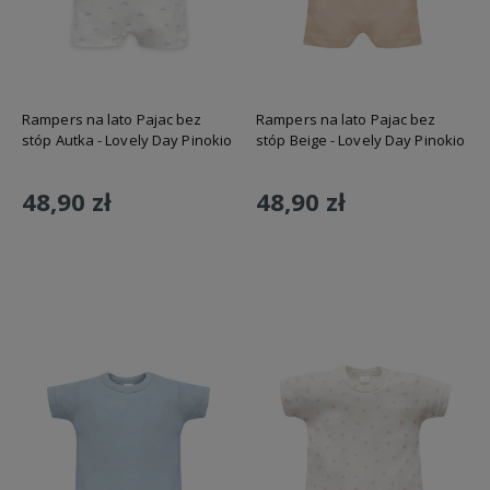
Rampers na lato Pajac bez
Rampers na lato Pajac bez
stóp Autka - Lovely Day Pinokio
stóp Beige - Lovely Day Pinokio
48,90 zł
48,90 zł
Do koszyka
Do koszyka