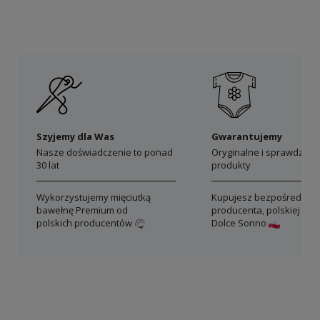
Szyjemy dla Was
Gwarantujemy
Nasze doświadczenie to ponad
Oryginalne i sprawdzon
30 lat
produkty
Wykorzystujemy mięciutką
Kupujesz bezpośrednio 
bawełnę Premium od
producenta, polskiej mar
polskich producentów
Dolce Sonno