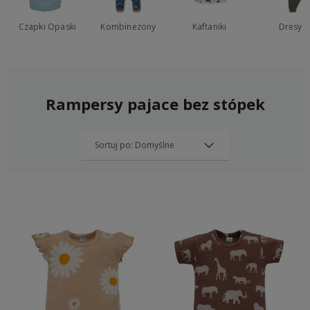
Czapki Opaski
Kombinezony
Kaftaniki
Dresy
Rampersy pajace bez stópek