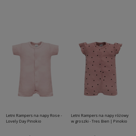
Do koszyka
Do koszyka
Letni Rampers na napy Rose -
Letni Rampers na napy różowy
Lovely Day Pinokio
w groszki - Tres Bien | Pinokio