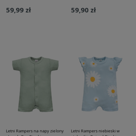
59,99 zł
59,90 zł
Do koszyka
Do koszyka
Letni Rampers na napy zielony
Letni Rampers niebieski w