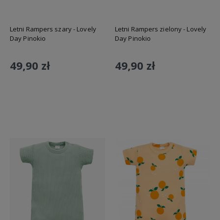
Letni Rampers szary - Lovely
Letni Rampers zielony - Lovely
Day Pinokio
Day Pinokio
49,90 zł
49,90 zł
Do koszyka
Do koszyka