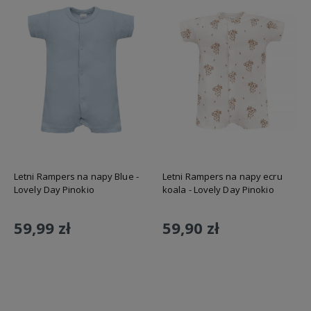
Letni Rampers na napy Blue -
Letni Rampers na napy ecru
Lovely Day Pinokio
koala - Lovely Day Pinokio
59,99 zł
59,90 zł
Do koszyka
Do koszyka