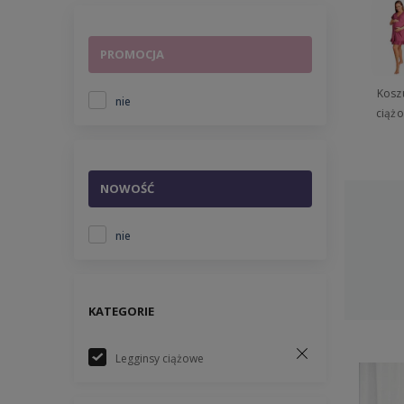
PROMOCJA
Kosz
nie
ciąż
NOWOŚĆ
nie
KATEGORIE
Legginsy ciążowe