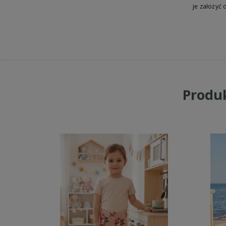
je założyć d
Produk