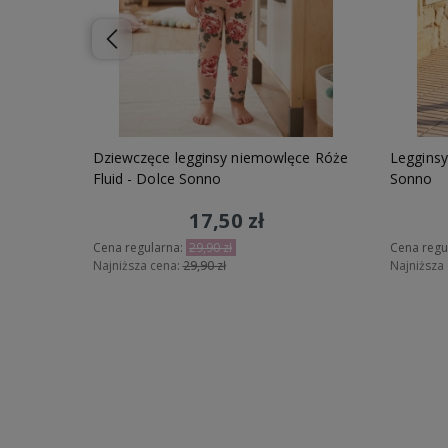
Taupe-
Dziewczęce legginsy niemowlęce Róże
Legginsy
Fluid - Dolce Sonno
Sonno
17,50 zł
Cena regularna:
29,90 zł
Cena regu
Najniższa cena:
29,90 zł
Najniższa
Do koszyka