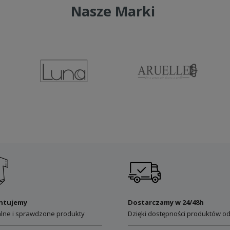
Nasze Marki
ntujemy
Dostarczamy w 24/48h
alne i sprawdzone produkty
Dzięki dostępności produktów od