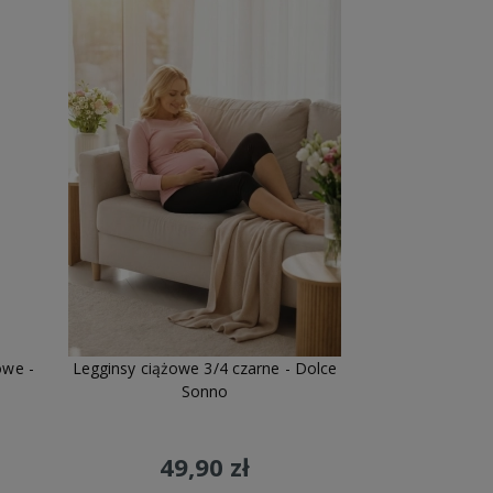
owe -
Legginsy ciążowe 3/4 czarne - Dolce
Sonno
49,90 zł