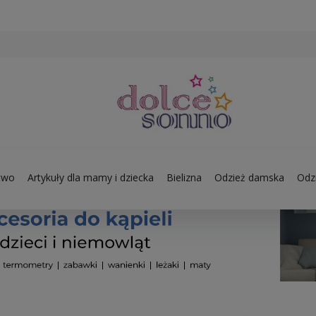
two
Artykuły dla mamy i dziecka
Bielizna
Odzież damska
Odzi