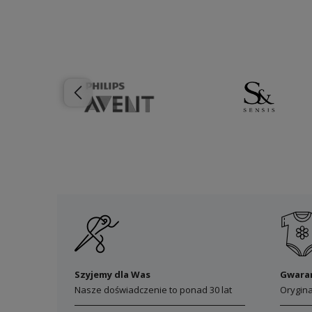
Szyjemy dla Was
Gwara
Nasze doświadczenie to ponad 30 lat
Orygin