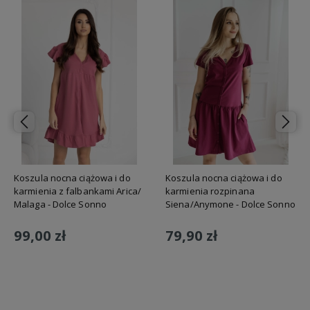
Koszula nocna ciążowa i do
Koszula nocna ciążowa i do
karmienia z falbankami Arica/
karmienia rozpinana
Malaga - Dolce Sonno
Siena/Anymone - Dolce Sonno
99,00 zł
79,90 zł
Do koszyka
Do koszyka